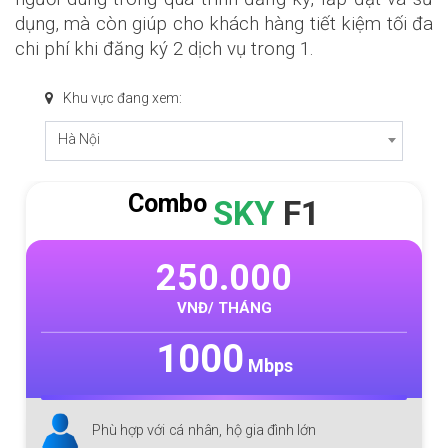
dụng, mà còn giúp cho khách hàng tiết kiệm tối đa
chi phí khi đăng ký 2 dịch vụ trong 1.
Khu vực đang xem:
Hà Nội
Combo
SKY
F1
250.000
VNĐ/ THÁNG
1000
Mbps
Phù hợp với cá nhân, hộ gia đình lớn