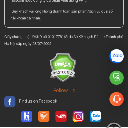
Telecom hoặc Công ty Cổ phần Viễn thông FPT).
Quý khách vui lòng không thanh toán sản phẩm/dịch vụ qua số
tài khoản cá nhân.
Giấy chứng nhận ĐKKD số 0101778163 do Sở Kế hoạch Đầu tư Thành phố
Hà Nội cấp ngày 28/07/2005
Follow Us
Find us on Facebook