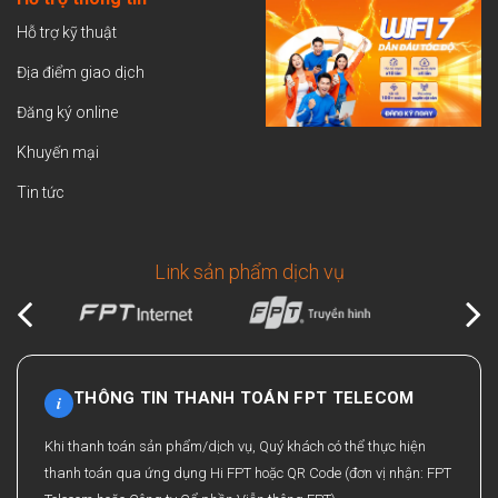
Hỗ trợ kỹ thuật
Địa điểm giao dịch
Đăng ký online
Khuyến mại
Tin tức
Link sản phẩm dịch vụ
THÔNG TIN THANH TOÁN FPT TELECOM
i
Khi thanh toán sản phẩm/dịch vụ, Quý khách có thể thực hiện
thanh toán qua ứng dụng Hi FPT hoặc QR Code (đơn vị nhận: FPT