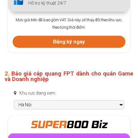
Hỗ trợ kỹ thuật 24/7
Mức giá trên đã bao gồm VAT. Giá này sẽ thay đổi theo khu vực,
theo từng thời điểm.
Đăng ký ngay
2.
Báo giá cáp quang FPT dành cho quán Game
và Doanh nghiệp
Khu vực đang xem:
SUPER
800 Biz