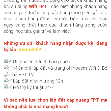
Chương trình được áp dụng cho tất cả khách hàng
khi sử dụng
Wifi FPT
, đặc biệt những khách hàng
cũ cũng sẽ được nâng cấp băng thông lên gấp đôi
như khách hàng đăng ký mới. Đáp ứng nhu cầu
ngày càng thiết thực của khách hàng trong cuộc
sống, học tập, giải trí và làm việc.
Những ưu đãi khách hàng nhận được khi đăng
ký lắp
internet FPT
:
Ưu đãi lên đến 3 tháng cước
Miễn phí lắp đặt và trang bị modem Wifi & Bộ
gải mã FPT TV
Lắp đặt nhanh trong 12h
Hỗ trợ kỹ thuật 24/7
Vì sao nên lựa chọn lắp đặt
cáp quang FPT
mà
không phải là nhà mạng khác?