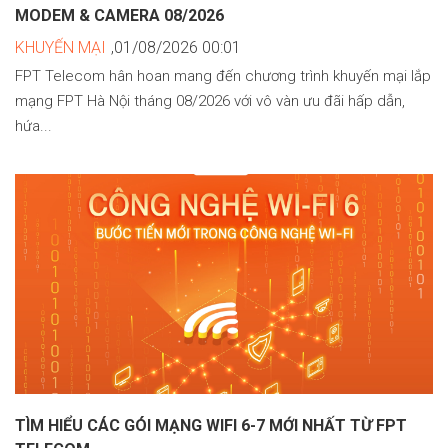
MODEM & CAMERA 08/2026
KHUYẾN MẠI
,01/08/2026 00:01
FPT Telecom hân hoan mang đến chương trình khuyến mại lắp
mạng FPT Hà Nội tháng 08/2026 với vô vàn ưu đãi hấp dẫn,
hứa...
TÌM HIỂU CÁC GÓI MẠNG WIFI 6-7 MỚI NHẤT TỪ FPT