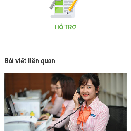
HỖ TRỢ
Bài viết liên quan