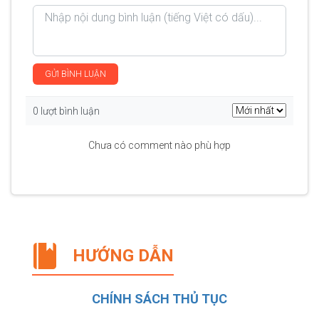
GỬI BÌNH LUẬN
0 lượt bình luận
Chưa có comment nào phù hợp
HƯỚNG DẪN
CHÍNH SÁCH THỦ TỤC