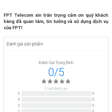
FPT Telecom xin trân trọng cảm ơn quý khách
hàng đã quan tâm, tin tưởng và sử dụng dịch vụ
của FPT!
Đánh giá sản phẩm
Đánh Giá Trung Bình
0/5
0 lượt đánh giá
5
0
4
0
3
0
2
0