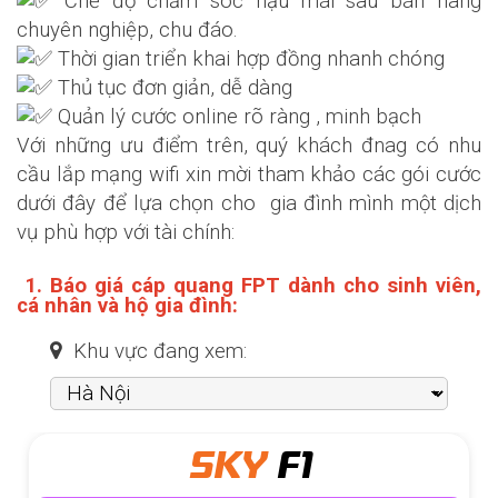
Chế độ chăm sóc hậu mãi sau bán hàng
chuyên nghiệp, chu đáo.
Thời gian triển khai hợp đồng nhanh chóng
Thủ tục đơn giản, dễ dàng
Quản lý cước online rõ ràng , minh bạch
Với những ưu điểm trên, quý khách đnag có nhu
cầu lắp mạng wifi xin mời tham khảo các gói cước
dưới đây để lựa chọn cho gia đình mình một dịch
vụ phù hợp với tài chính:
1. Báo giá cáp quang FPT dành cho sinh viên,
cá nhân và hộ gia đình:
Khu vực đang xem:
SKY
F1