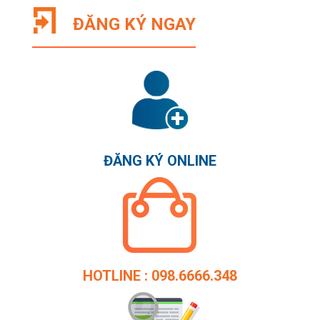
ĐĂNG KÝ NGAY
ĐĂNG KÝ ONLINE
HOTLINE : 098.6666.348