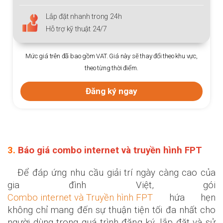
Lắp đặt nhanh trong 24h
Hỗ trợ kỹ thuật 24/7
Mức giá trên đã bao gồm VAT. Giá này sẽ thay đổi theo khu vực,
theo từng thời điểm.
Đăng ký ngay
3.
Báo giá combo internet và truyền hình FPT
Để đáp ứng nhu cầu giải trí ngày càng cao của
gia đình Việt, gói
Combo internet và Truyền hình FPT
hứa hẹn
không chỉ mang đến sự thuận tiện tối đa nhất cho
người dùng trong quá trình đăng ký, lắp đặt và sử