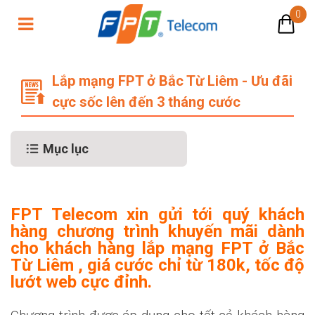
0
Lắp mạng FPT ở Bắc Từ Liêm
Lắp mạng FPT ở Bắc Từ Liêm - Ưu đãi
cực sốc lên đến 3 tháng cước
Mục lục
FPT Telecom xin gửi tới quý khách
hàng chương trình khuyến mãi dành
cho khách hàng lắp mạng FPT ở Bắc
Từ Liêm , giá cước chỉ từ 180k, tốc độ
lướt web cực đỉnh.