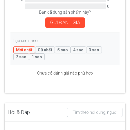
1
0
Bạn đã dùng sản phẩm này?
GỬI ĐÁNH GIÁ
Lọc xem theo:
Mới nhất
Cũ nhất
5 sao
4 sao
3 sao
2 sao
1 sao
Chưa có đánh giá nào phù hợp
Hỏi & Đáp