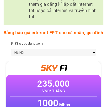
tham gia đăng kí lắp đặt internet
fpt hoặc cả internet và truyền hình
fpt.
Bảng báo giá internet FPT cho cá nhân, gia đình
Khu vực đang xem:
SKY
F1
235.000
VNĐ/ THÁNG
1000
Mbps