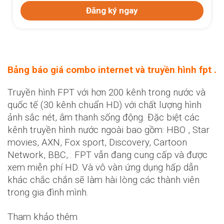
Đăng ký ngay
Bảng báo giá combo internet và truyền hình fpt .
Truyền hình FPT với hơn 200 kênh trong nước và
quốc tế (30 kênh chuẩn HD) với chất lượng hình
ảnh sắc nét, âm thanh sống động. Đặc biệt các
kênh truyền hình nước ngoài bao gồm: HBO , Star
movies, AXN, Fox sport, Discovery, Cartoon
Network, BBC,.. FPT vẫn đang cung cấp và được
xem miễn phí HD. Và vô vàn ứng dụng hấp dẫn
khác chắc chắn sẽ làm hài lòng các thành viên
trong gia đình mình.
Tham khảo thêm