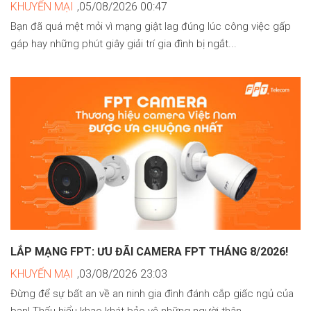
KHUYẾN MẠI
,05/08/2026 00:47
Bạn đã quá mệt mỏi vì mạng giật lag đúng lúc công việc gấp
gáp hay những phút giây giải trí gia đình bị ngắt...
LẮP MẠNG FPT: ƯU ĐÃI CAMERA FPT THÁNG 8/2026!
KHUYẾN MẠI
,03/08/2026 23:03
Đừng để sự bất an về an ninh gia đình đánh cắp giấc ngủ của