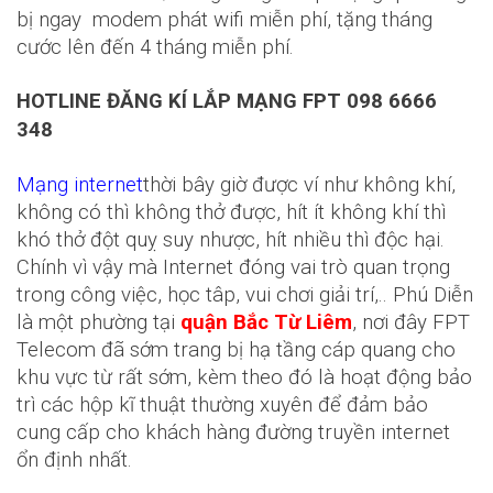
bị ngay modem phát wifi miễn phí, tặng tháng
cước lên đến 4 tháng miễn phí.
HOTLINE ĐĂNG KÍ LẮP MẠNG FPT 098 6666
348
Mạng internet
thời bây giờ được ví như không khí,
không có thì không thở được, hít ít không khí thì
khó thở đột quỵ suy nhược, hít nhiều thì độc hại.
Chính vì vậy mà Internet đóng vai trò quan trọng
trong công việc, học tâp, vui chơi giải trí,.. Phú Diễn
là một phường tại
quận Bắc Từ Liêm
, nơi đây FPT
Telecom đã sớm trang bị hạ tầng cáp quang cho
khu vực từ rất sớm, kèm theo đó là hoạt động bảo
trì các hộp kĩ thuật thường xuyên để đảm bảo
cung cấp cho khách hàng đường truyền internet
ổn định nhất.