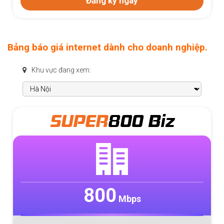
Đăng ký ngay
Bảng báo giá internet dành cho doanh nghiệp.
Khu vực đang xem:
SUPER
800 Biz
800
Mbps