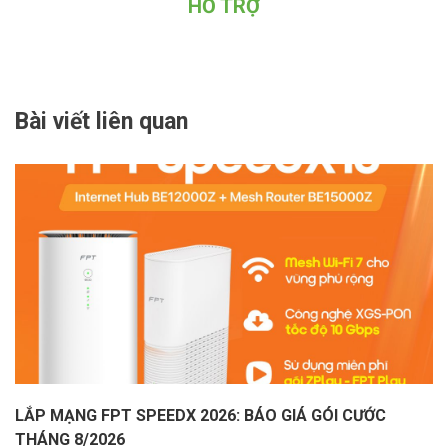
HỖ TRỢ
Bài viết liên quan
LẮP MẠNG FPT SPEEDX 2026: BÁO GIÁ GÓI CƯỚC
THÁNG 8/2026