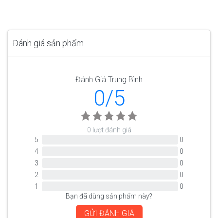
Đánh giá sản phẩm
Đánh Giá Trung Bình
0/5
0 lượt đánh giá
5
0
4
0
3
0
2
0
1
0
Bạn đã dùng sản phẩm này?
GỬI ĐÁNH GIÁ