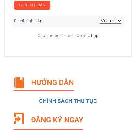
GỬI BÌNH LUẬN
0 lượt bình luận
Chưa có comment nào phù hợp
HƯỚNG DẪN
CHÍNH SÁCH THỦ TỤC
ĐĂNG KÝ NGAY