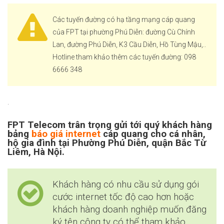
Các tuyến đường có hạ tầng mạng cáp quang
của FPT tại phường Phú Diễn: đường Cù Chính
Lan, đường Phú Diễn, K3 Cầu Diễn, Hồ Tùng Mậu,..
Hotline tham khảo thêm các tuyến đường: 098
6666 348
.
FPT Telecom trân trọng gửi tới quý khách hàng
bảng
báo giá internet
cáp quang cho cá nhân,
hộ gia đình tại Phường Phú Diễn, quận Bắc Từ
Liêm, Hà Nội.
Khách hàng có nhu cầu sử dụng gói
cước internet tốc độ cao hơn hoặc
khách hàng doanh nghiệp muốn đăng
ký tên công ty có thể tham khảo