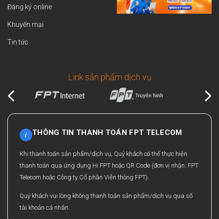
Đăng ký online
Khuyến mại
Tin tức
Link sản phẩm dịch vụ
THÔNG TIN THANH TOÁN FPT TELECOM
i
Khi thanh toán sản phẩm/dịch vụ, Quý khách có thể thực hiện
thanh toán qua ứng dụng Hi FPT hoặc QR Code (đơn vị nhận: FPT
Telecom hoặc Công ty Cổ phần Viễn thông FPT).
Quý khách vui lòng không thanh toán sản phẩm/dịch vụ qua số
tài khoản cá nhân.