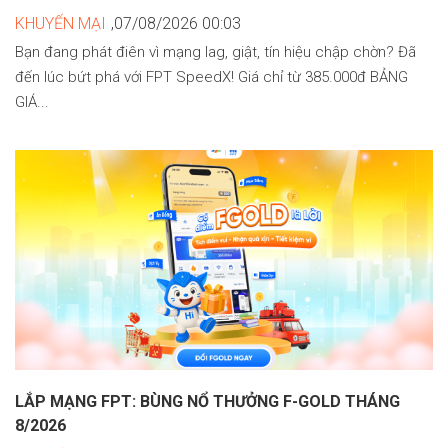
KHUYẾN MẠI
,07/08/2026 00:03
Bạn đang phát điên vì mạng lag, giật, tín hiệu chập chờn? Đã
đến lúc bứt phá với FPT SpeedX! Giá chỉ từ 385.000đ BẢNG
GIÁ...
LẮP MẠNG FPT: BÙNG NỔ THƯỞNG F-GOLD THÁNG
8/2026