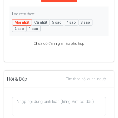
Lọc xem theo:
Mới nhất
Cũ nhất
5 sao
4 sao
3 sao
2 sao
1 sao
Chưa có đánh giá nào phù hợp
Hỏi & Đáp