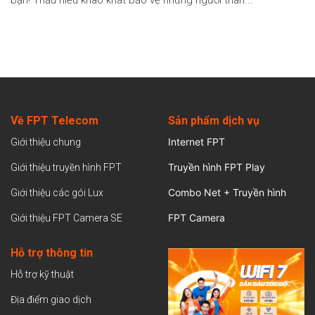
bạn! Thấu hiểu khao khát bảo vệ những người thân...
Về FPT Telecom
Sản
phẩm dịch vụ
Internet FPT
Giới thiệu chung
Truyền hình FPT Play
Giới thiệu truyền hình FPT
Combo Net + Truyền hình
Giới thiệu các gói Lux
FPT Camera
Giới thiệu FPT Camera SE
Hỗ trợ thông tin
Hỗ trợ kỹ thuật
Địa điểm giao dịch