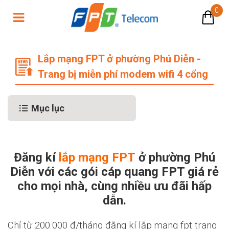
0
Lắp mạng FPT ở phường Phú Diễn - 
Lắp mạng FPT ở phường Phú Diễn -
Trang bị miễn phí modem wifi 4 cổng
Mục lục
Đăng kí
lắp mạng FPT
ở phường Phú
Diễn với các gói cáp quang FPT giá rẻ
cho mọi nhà, cùng nhiều ưu đãi hấp
dẫn.
Chỉ từ 200.000 đ/tháng đăng kí lắp mạng fpt trang