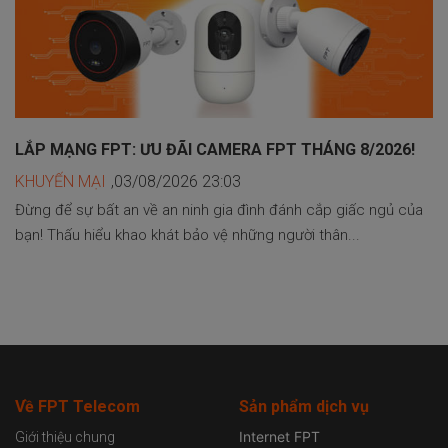
LẮP MẠNG FPT: ƯU ĐÃI CAMERA FPT THÁNG 8/2026!
KHUYẾN MẠI
,03/08/2026 23:03
Đừng để sự bất an về an ninh gia đình đánh cắp giấc ngủ của
bạn! Thấu hiểu khao khát bảo vệ những người thân...
Về FPT Telecom
Sản
phẩm dịch vụ
Internet FPT
Giới thiệu chung