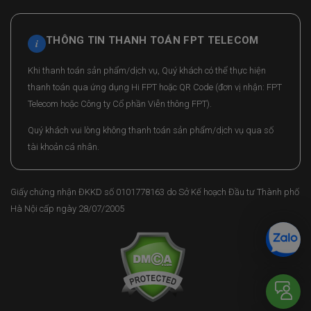
THÔNG TIN THANH TOÁN FPT TELECOM
i
Khi thanh toán sản phẩm/dịch vụ, Quý khách có thể thực hiện
thanh toán qua ứng dụng Hi FPT hoặc QR Code (đơn vị nhận: FPT
Telecom hoặc Công ty Cổ phần Viễn thông FPT).
Quý khách vui lòng không thanh toán sản phẩm/dịch vụ qua số
tài khoản cá nhân.
Giấy chứng nhận ĐKKD số 0101778163 do Sở Kế hoạch Đầu tư Thành phố
Hà Nội cấp ngày 28/07/2005