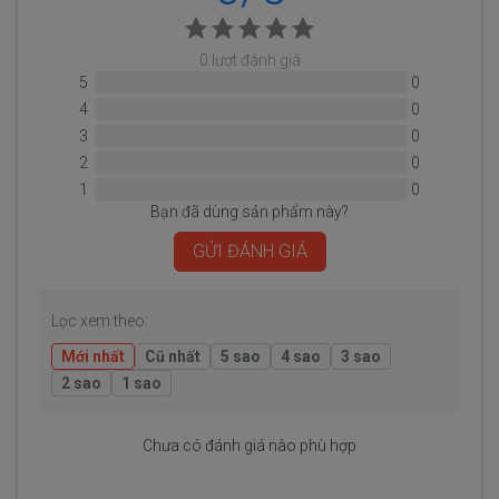
0 lượt đánh giá
5
0
4
0
3
0
2
0
1
0
Bạn đã dùng sản phẩm này?
GỬI ĐÁNH GIÁ
Lọc xem theo:
Mới nhất
Cũ nhất
5 sao
4 sao
3 sao
2 sao
1 sao
Chưa có đánh giá nào phù hợp