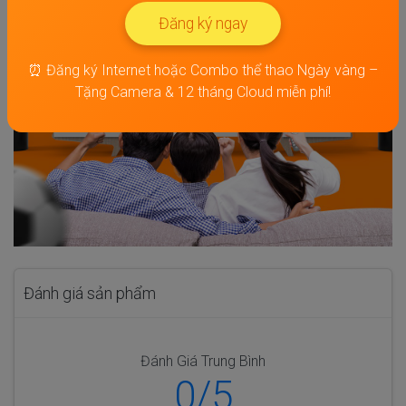
Đăng ký ngay
⏰ Đăng ký Internet hoặc Combo thể thao Ngày vàng –
Tặng Camera & 12 tháng Cloud miễn phí!
Đánh giá sản phẩm
Đánh Giá Trung Bình
0/5