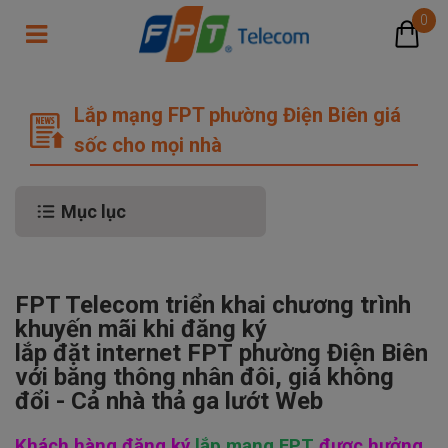
0
Lắp mạng FPT phường Điện Biên gi
Lắp mạng FPT phường Điện Biên giá
sốc cho mọi nhà
Mục lục
FPT Telecom triển khai chương trình
khuyến mãi khi đăng ký
lắp đặt internet FPT
phường Điện Biên
với băng thông nhân đôi, giá không
đổi - Cả nhà thả ga lướt Web
Khách hàng đăng ký
lắp mạng FPT
được hưởng