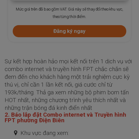
hu vực,
Mức giá trên đã bao gồm VAT. Giá này sẽ thay đổi theo khu vự
theo từng thời điểm.
Đăng ký ngay
Sự kết hợp hoàn hảo mọi kết nối trên 1 dịch vụ với
combo internet và truyền hình FPT chắc chắn sẽ
đem đến cho khách hàng một trải nghiệm cực kỳ
thú vị, chỉ cần 1 lần kết nối, giá cước chỉ từ
193k/tháng. Thả ga xem những bộ phim bom tấn
HOT nhất, những chương trình yêu thích nhất và
những trận bóng đá kinh điển nhất
2. Báo lắp đặt Combo internet và Truyền hình
FPT phường Điện Biên
Khu vực đang xem: