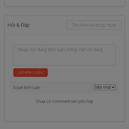
Hỏi & Đáp
GỬI BÌNH LUẬN
0 lượt bình luận
Chưa có comment nào phù hợp