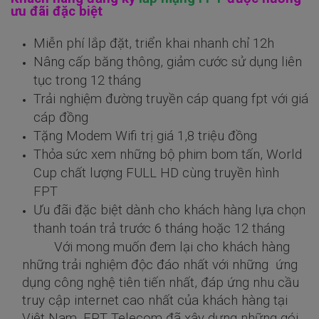
ưu đãi đặc biệt
Miễn phí lắp đặt, triển khai nhanh chỉ 12h
Nâng cấp băng thông, giảm cước sử dụng liên
tục trong 12 tháng
Trải nghiệm đường truyền cáp quang fpt với giá
cáp đồng
Tặng Modem Wifi trị giá 1,8 triệu đồng
Thỏa sức xem những bộ phim bom tấn, World
Cup chất lượng FULL HD cùng truyền hình
FPT
Ưu đãi đặc biệt dành cho khách hàng lựa chọn
thanh toán trả trước 6 tháng hoặc 12 tháng
Với mong muốn đem lại cho khách hàng
những trải nghiệm độc đáo nhất với những ứng
dụng công nghệ tiên tiến nhất, đáp ứng nhu cầu
truy cập internet cao nhất của khách hàng tại
Việt Nam, FPT Telecom đã xây dựng những gói