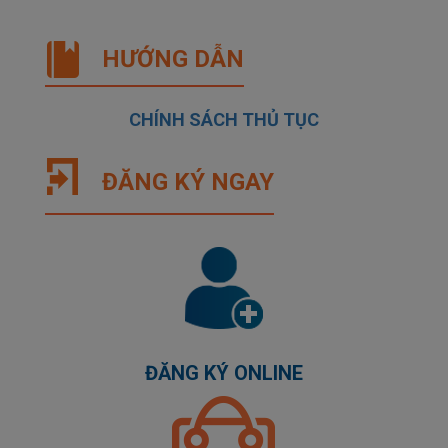
HƯỚNG DẪN
CHÍNH SÁCH THỦ TỤC
ĐĂNG KÝ NGAY
ĐĂNG KÝ ONLINE