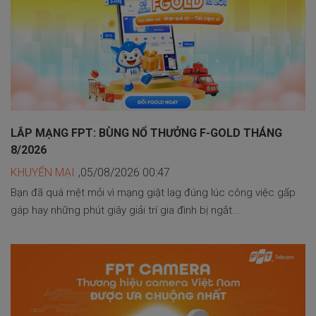
LẮP MẠNG FPT: BÙNG NỔ THƯỞNG F-GOLD THÁNG
8/2026
KHUYẾN MẠI
,05/08/2026 00:47
Bạn đã quá mệt mỏi vì mạng giật lag đúng lúc công việc gấp
gáp hay những phút giây giải trí gia đình bị ngắt...