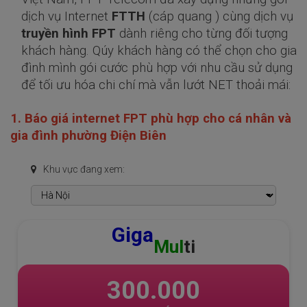
dịch vụ Internet
FTTH
(cáp quang ) cùng dịch vụ
truyền hình FPT
dành riêng cho từng đối tượng
khách hàng. Qúy khách hàng có thể chọn cho gia
đình mình gói cước phù hợp với nhu cầu sử dụng
để tối ưu hóa chi chí mà vẫn lướt NET thoải mái:
1. Báo giá internet FPT phù hợp ch
o cá nhân và
gia đình phường Điện Biên
Khu vực đang xem:
GIGA
F1
220.000
VNĐ/ THÁNG