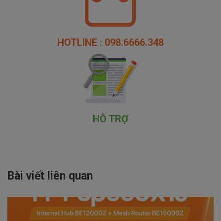
HOTLINE : 098.6666.348
HỖ TRỢ
Bài viết liên quan