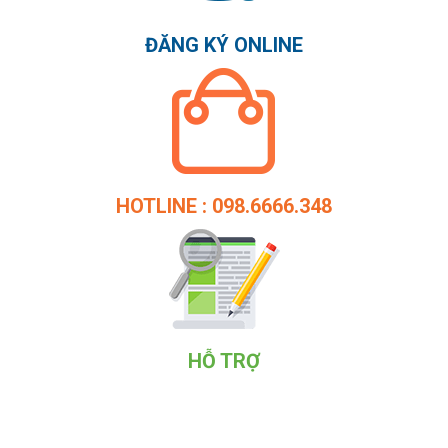
ĐĂNG KÝ ONLINE
HOTLINE : 098.6666.348
HỖ TRỢ