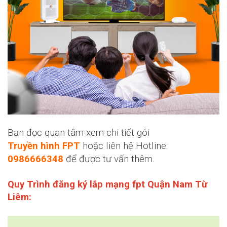
Bạn đọc quan tâm xem chi tiết gói
Truyền hình FPT
hoặc liên hệ Hotline:
0986666348
để được tư vấn thêm.
Quy Trình đăng ký lắp mạng fpt Quận Nam Từ
Liêm: