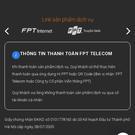
Link sản phẩm dịch vụ
THÔNG TIN THANH TOÁN FPT TELECOM
i
Khi thanh toán sản phẩm/dịch vụ, Quý khách có thể thực hiện
thanh toán qua ứng dụng Hi FPT hoặc QR Code (đơn vị nhận: FPT
Telecom hoặc Công ty Cổ phần Viễn thông FPT).
Quý khách vui lòng không thanh toán sản phẩm/dịch vụ qua số
tài khoản cá nhân.
Giấy chứng nhận ĐKKD số 0101778163 do Sở Kế hoạch Đầu tư Thành phố
Hà Nội cấp ngày 28/07/2005