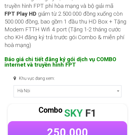
truyền hình FPT phí hòa mạng và bộ giải mã
FPT Play HD
giảm từ 2.500.000 đồng xuống còn
500.000 đồng, bao gồm 1 đầu thu HD Box + Tặng
Modem FTTH Wifi 4 port (Tặng 1-2 tháng cước
cho KH đăng ký trả trước gói Combo & miễn phí
hoà mạng)
Báo giá chi tiết đăng ký gói dịch vụ COMBO
internet và truyền hình FPT
Khu vực đang xem:
Hà Nội
Combo
SKY
F1
250.000