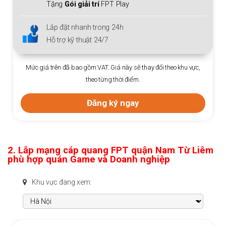
Tặng
Gói giải trí
FPT Play
Lắp đặt nhanh trong 24h
Hỗ trợ kỹ thuật 24/7
Mức giá trên đã bao gồm VAT. Giá này sẽ thay đổi theo khu vực,
theo từng thời điểm.
Đăng ký ngay
2. Lắp mạng cáp quang FPT quận Nam Từ Liêm
phù hợp quán Game và Doanh nghiệp
Khu vực đang xem: