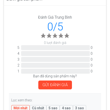
Đánh Giá Trung Bình
0/5
0 lượt đánh giá
5
0
4
0
3
0
2
0
1
0
Bạn đã dùng sản phẩm này?
GỬI ĐÁNH GIÁ
Lọc xem theo:
Mới nhất
Cũ nhất
5 sao
4 sao
3 sao