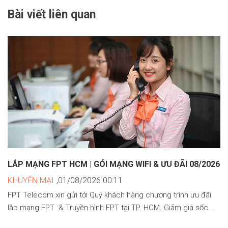
Bài viết liên quan
LẮP MẠNG FPT HCM | GÓI MẠNG WIFI & ƯU ĐÃI 08/2026
KHUYẾN MẠI
,01/08/2026 00:11
FPT Telecom xin gửi tới Quý khách hàng chương trình ưu đãi
lắp mạng FPT & Truyền hình FPT tại TP. HCM. Giảm giá sốc...