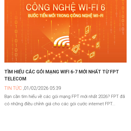
TÌM HIỂU CÁC GÓI MẠNG WIFI 6-7 MỚI NHẤT TỪ FPT
TELECOM
TIN TỨC
,01/02/2026 05:39
Bạn cần tìm hiểu về các gói mạng FPT mới nhất 2026? FPT đã
có những điều chỉnh giá cho các gói cước internet FPT...