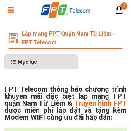
0
Lắp mạng FPT quận Nam Từ Liêm
Lắp mạng FPT Quận Nam Từ Liêm -
FPT Telecom
Mục lục
FPT Telecom thông báo chương trình
khuyến mãi đặc biệt lắp mạng FPT
quận Nam Từ Liêm &
Truyền hình FPT
được miễn phí lắp đặt và tặng kèm
Modem WIFI cùng ưu đãi hấp dẫn: