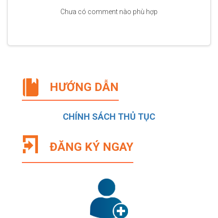
Chưa có comment nào phù hợp
HƯỚNG DẪN
CHÍNH SÁCH THỦ TỤC
ĐĂNG KÝ NGAY