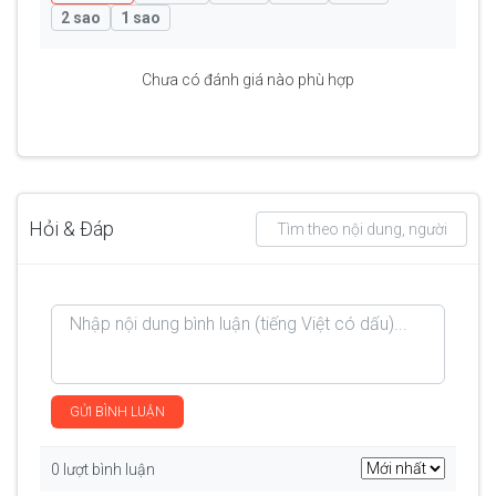
2 sao
1 sao
Chưa có đánh giá nào phù hợp
Hỏi & Đáp
GỬI BÌNH LUẬN
0 lượt bình luận