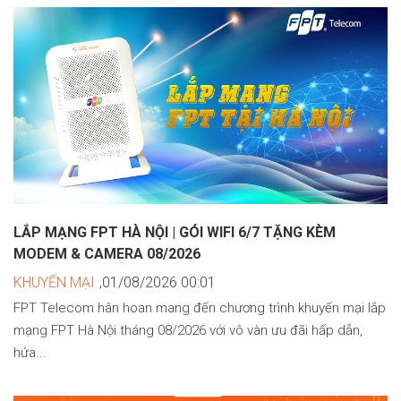
LẮP MẠNG FPT HÀ NỘI | GÓI WIFI 6/7 TẶNG KÈM
MODEM & CAMERA 08/2026
KHUYẾN MẠI
,01/08/2026 00:01
FPT Telecom hân hoan mang đến chương trình khuyến mại lắp
mạng FPT Hà Nội tháng 08/2026 với vô vàn ưu đãi hấp dẫn,
hứa...