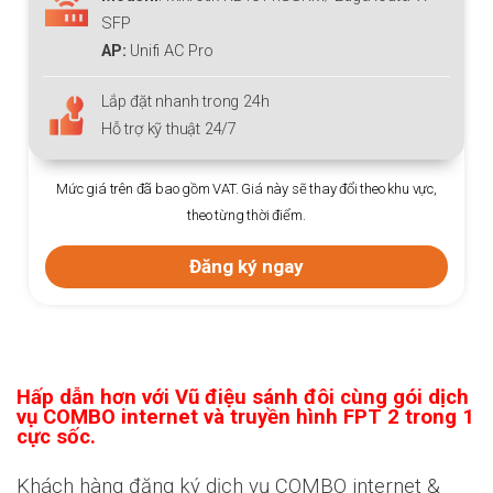
SFP
AP:
Unifi AC Pro
Lắp đặt nhanh trong 24h
Hỗ trợ kỹ thuật 24/7
Mức giá trên đã bao gồm VAT. Giá này sẽ thay đổi theo khu vực,
theo từng thời điểm.
Đăng ký ngay
Hấp dẫn hơn với Vũ điệu sánh đôi cùng gói dịch
vụ COMBO internet và truyền hình FPT 2 trong 1
cực sốc.
Khách hàng đăng ký dịch vụ COMBO internet &