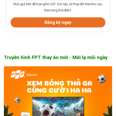
Mức giá trên đã bao gồm VAT. Giá này sẽ thay đổi theo khu vực,
theo từng thời điểm.
Đăng ký ngay
Truyền hình FPT thay áo mới - Mới lạ mỗi ngày