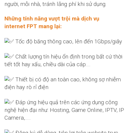
người, mỗi nhà, tránh lãng phí khi sử dụng.
Những tính năng vượt trội mà dịch vụ
internet FPT
mang lại:
Tốc độ băng thông cao, lên đến 1Gbps/giây
Chất lượng tín hiệu ổn định trong bất cứ thời
tiết tốt hay xấu, chiều dài của cáp....
Thiết bị có độ an toàn cao, không sợ nhiễm
điện hay rò rỉ điện
Đáp ứng hiệu quả trên các ứng dụng công
nghệ hiện đại như: Hosting, Game Online, IPTV, IP
Camera,.....
Đăng ký dễ dàng, tiện lợi trên website trực