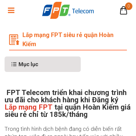
0
Lắp mạng FPT siêu rẻ quận Hoàn K
Lắp mạng FPT siêu rẻ quận Hoàn
Kiếm
Mục lục
FPT Telecom triển khai chương trình
ưu đãi cho khách hàng khi Đăng ký
Lắp mạng FPT
tại quận Hoàn Kiếm giá
siêu rẻ chỉ từ 185k/tháng
Trong tình hình dịch bệnh đang có diễn biến rất