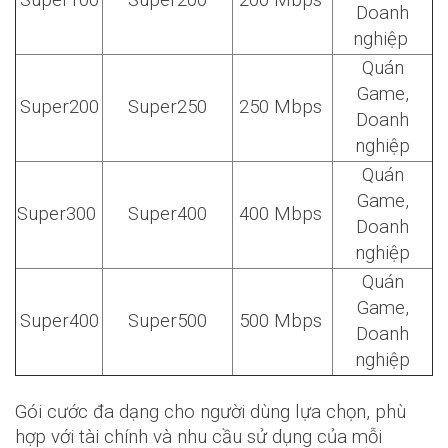
Doanh
nghiệp
Quán
Game,
Super200
Super250
250 Mbps
Doanh
nghiệp
Quán
Game,
Super300
Super400
400 Mbps
Doanh
nghiệp
Quán
Game,
Super400
Super500
500 Mbps
Doanh
nghiệp
Gói cước đa dạng cho người dùng lựa chọn, phù
hợp với tài chính và nhu cầu sử dụng của mỗi