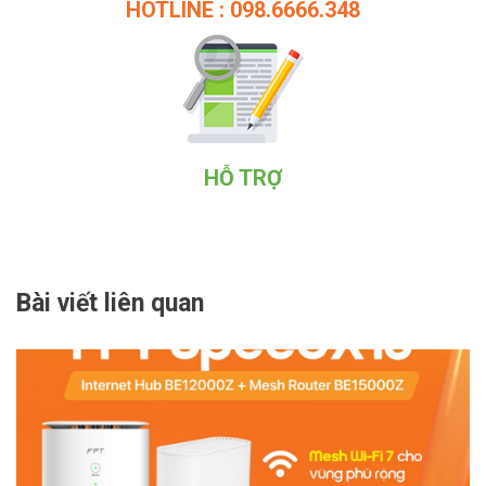
HOTLINE : 098.6666.348
HỖ TRỢ
Bài viết liên quan