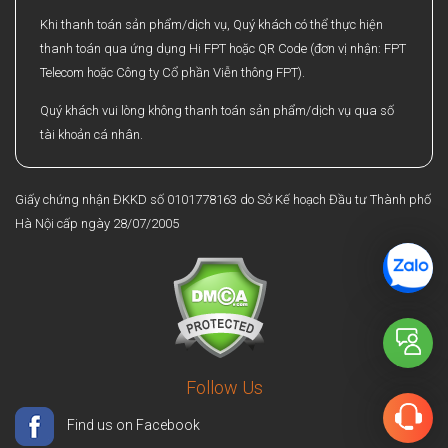
Khi thanh toán sản phẩm/dịch vụ, Quý khách có thể thực hiện
thanh toán qua ứng dụng Hi FPT hoặc QR Code (đơn vị nhận: FPT
Telecom hoặc Công ty Cổ phần Viễn thông FPT).
Quý khách vui lòng không thanh toán sản phẩm/dịch vụ qua số
tài khoản cá nhân.
Giấy chứng nhận ĐKKD số 0101778163 do Sở Kế hoạch Đầu tư Thành phố
Hà Nội cấp ngày 28/07/2005
Follow Us
Find us on Facebook