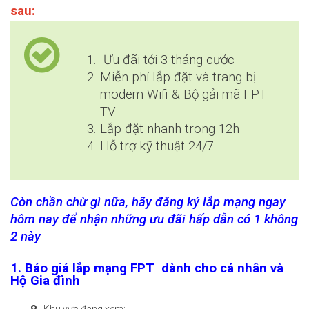
sau:
Ưu đãi tới 3 tháng cước
Miễn phí lắp đặt và trang bị
modem Wifi & Bộ gải mã FPT
TV
Lắp đặt nhanh trong 12h
Hỗ trợ kỹ thuật 24/7
Còn chần chừ gì nữa, hãy đăng ký lắp mạng ngay
hôm nay để nhận những ưu đãi hấp dẫn có 1 không
2 này
1. Báo giá lắp mạng FPT dành cho cá nhân và
Hộ Gia đình
Khu vực đang xem: