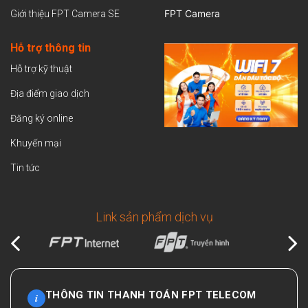
FPT Camera
Giới thiệu FPT Camera SE
Hỗ trợ thông tin
Hỗ trợ kỹ thuật
Địa điểm giao dịch
Đăng ký online
Khuyến mại
Tin tức
Link sản phẩm dịch vụ
THÔNG TIN THANH TOÁN FPT TELECOM
i