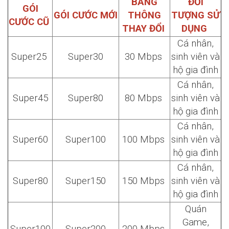
BĂNG
ĐỐI
GÓI
GÓI CƯỚC MỚI
THÔNG
TƯỢNG SỬ
CƯỚC CŨ
THAY ĐỔI
DỤNG
Cá nhân,
Super25
Super30
30 Mbps
sinh viên và
hộ gia đình
Cá nhân,
Super45
Super80
80 Mbps
sinh viên và
hộ gia đình
Cá nhân,
Super60
Super100
100 Mbps
sinh viên và
hộ gia đình
Cá nhân,
Super80
Super150
150 Mbps
sinh viên và
hộ gia đình
Quán
Game,
Super100
Super200
200 Mbps