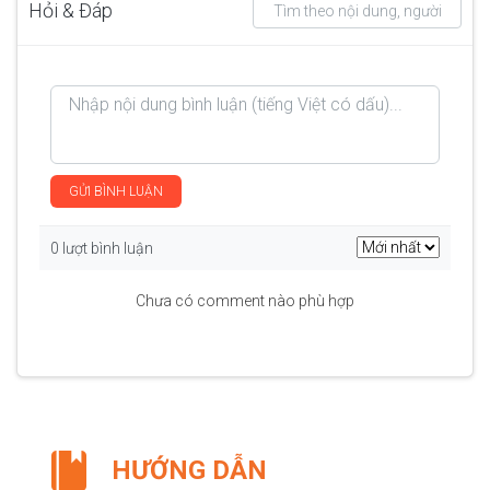
Hỏi & Đáp
GỬI BÌNH LUẬN
0 lượt bình luận
Chưa có comment nào phù hợp
HƯỚNG DẪN