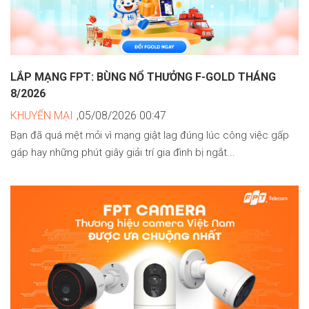
LẮP MẠNG FPT: BÙNG NỔ THƯỞNG F-GOLD THÁNG
8/2026
KHUYẾN MẠI
,05/08/2026 00:47
Bạn đã quá mệt mỏi vì mạng giật lag đúng lúc công việc gấp
gáp hay những phút giây giải trí gia đình bị ngắt...