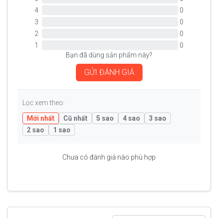
4
0
3
0
2
0
1
0
Bạn đã dùng sản phẩm này?
GỬI ĐÁNH GIÁ
Lọc xem theo:
Mới nhất
Cũ nhất
5 sao
4 sao
3 sao
2 sao
1 sao
Chưa có đánh giá nào phù hợp