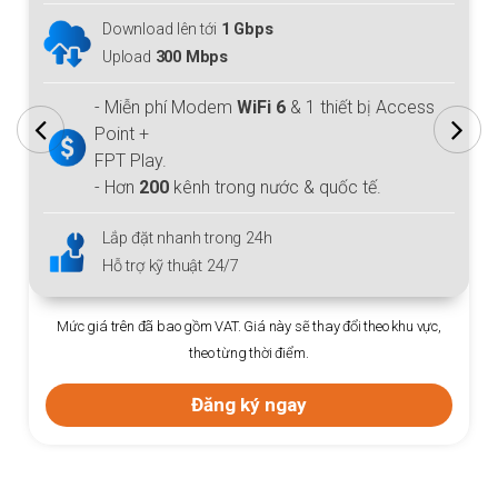
Download lên tới
1 Gbps
Upload
300 Mbps
- Miễn phí Modem
WiFi 6
& 1 thiết bị Access
Point +
FPT Play.
- Hơn
200
kênh trong nước & quốc tế.
Lắp đặt nhanh trong 24h
Hỗ trợ kỹ thuật 24/7
Mức giá trên đã bao gồm VAT. Giá này sẽ thay đổi theo khu vực,
theo từng thời điểm.
Đăng ký ngay