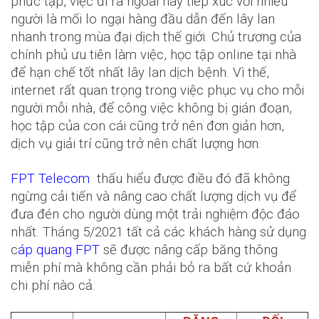
phức tạp, việc đi ra ngoài hay tiếp xúc với nhiều
người là mối lo ngại hàng đầu dẫn đến lây lan
nhanh trong mùa đại dịch thế giới. Chủ trương của
chính phủ ưu tiên làm việc, học tập online tại nhà
để hạn chế tốt nhất lây lan dịch bệnh. Vì thế,
internet rất quan trọng trong việc phục vụ cho mỗi
người mỗi nhà, để công việc không bị gián đoạn,
học tập của con cái cũng trở nên đơn giản hơn,
dịch vụ giải trí cũng trở nên chất lượng hơn.
FPT Telecom
thấu hiểu được điều đó đã không
ngừng cải tiến và nâng cao chất lượng dịch vụ để
đưa đén cho người dùng một trải nghiệm độc đáo
nhất. Tháng 5/2021 tất cả các khách hàng sử dụng
c
áp quang FPT
sẽ được nâng cấp băng thông
miễn phí mà không cần phải bỏ ra bất cứ khoản
chi phí nào cả.