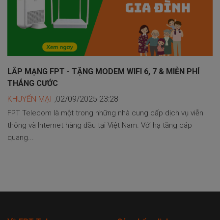
LẮP MẠNG FPT - TẶNG MODEM WIFI 6, 7 & MIỄN PHÍ
THÁNG CƯỚC
KHUYẾN MẠI
,02/09/2025 23:28
FPT Telecom là một trong những nhà cung cấp dịch vụ viễn
thông và Internet hàng đầu tại Việt Nam. Với hạ tầng cáp
quang...