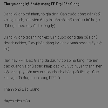
Thủ tục đăng ký lắp đặt mạng FPT tại Bắc Giang
Đăng ký cho cá nhân, hộ gia đình: Căn cước công dân (đối
với học sinh, sinh viên ở trọ thì cần hộ khẩu nơi cư trú hoặc
đặt cọc theo quy định công ty).
Đăng ký cho doanh nghiệp: Căn cước công dân của chủ
doanh nghiệp, Giấy phép đăng ký kinh doanh hoặc giấy giới
thiệu.
Hiện nay FPT Bắc Giang đã đầu tư cơ sở hạ tầng Internet
cáp quang và phủ sóng khắp các khu vực huyện thành, nên
việc đăng ký hiện nay cực kỳ nhanh chóng và tiện lợi. Các
khu vực đã được phủ sóng FPT là:
Thành phố Bắc Giang
Huyện Hiệp Hòa