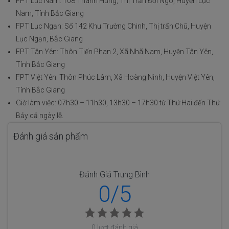
FPT Lục Nam: 108 Thanh Hưng, Thị Trấn Đồi Ngô, Huyện Lục
Nam, Tỉnh Bắc Giang
FPT Lục Ngạn: Số 142 Khu Trường Chinh, Thị trấn Chũ, Huyện
Lục Ngạn, Bắc Giang
FPT Tân Yên: Thôn Tiến Phan 2, Xã Nhã Nam, Huyện Tân Yên,
Tỉnh Bắc Giang
FPT Việt Yên: Thôn Phúc Lâm, Xã Hoàng Ninh, Huyện Việt Yên,
Tỉnh Bắc Giang
Giờ làm việc: 07h30 – 11h30, 13h30 – 17h30 từ Thứ Hai đến Thứ
Bảy cả ngày lễ.
Đánh giá sản phẩm
Đánh Giá Trung Bình
0/5
0 lượt đánh giá