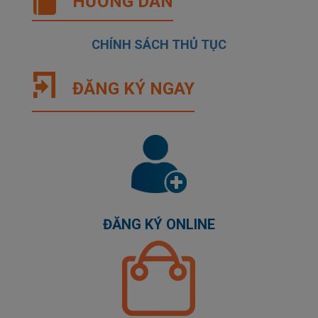
HƯỚNG DẪN
CHÍNH SÁCH THỦ TỤC
ĐĂNG KÝ NGAY
ĐĂNG KÝ ONLINE