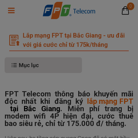
0
Lắp mạng FPT tại Bắc Giang - ưu đã
Lắp mạng FPT tại Bắc Giang - ưu đãi
với giá cước chỉ từ 175k/tháng
Mục lục
FPT Telecom thông báo khuyến mãi
độc nhất khi đăng ký
lắp mạng FPT
tại Bắc Giang
. Miễn phí trang bị
modem wifi 4P hiện đại, cước thuê
bao siêu rẻ, chỉ từ 175.000 đ/ tháng.