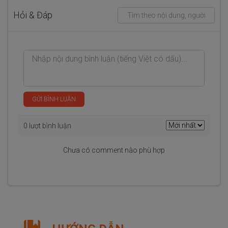
Hỏi & Đáp
GỬI BÌNH LUẬN
0 lượt bình luận
Chưa có comment nào phù hợp