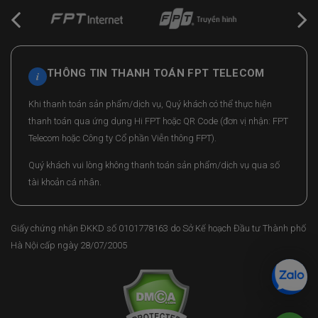
THÔNG TIN THANH TOÁN FPT TELECOM
i
Khi thanh toán sản phẩm/dịch vụ, Quý khách có thể thực hiện
thanh toán qua ứng dụng Hi FPT hoặc QR Code (đơn vị nhận: FPT
Telecom hoặc Công ty Cổ phần Viễn thông FPT).
Quý khách vui lòng không thanh toán sản phẩm/dịch vụ qua số
tài khoản cá nhân.
Giấy chứng nhận ĐKKD số 0101778163 do Sở Kế hoạch Đầu tư Thành phố
Hà Nội cấp ngày 28/07/2005