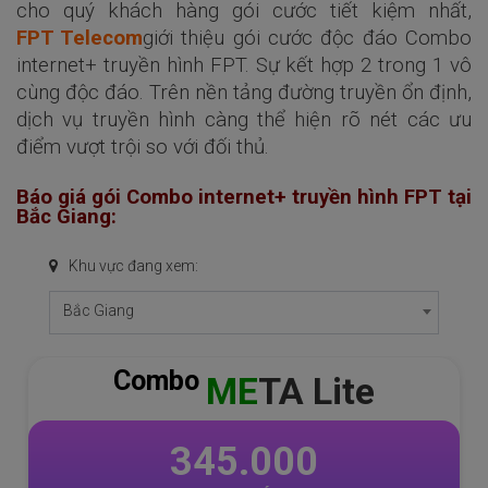
cho quý khách hàng gói cước tiết kiệm nhất,
FPT Telecom
giới thiệu gói cước độc đáo Combo
internet+ truyền hình FPT. Sự kết hợp 2 trong 1 vô
cùng độc đáo. Trên nền tảng đường truyền ổn định,
dịch vụ truyền hình càng thể hiện rõ nét các ưu
điểm vượt trội so với đối thủ.
Báo giá gói Combo internet+ truyền hình FPT tại
Bắc Giang:
Khu vực đang xem:
Bắc Giang
Combo
ME
TA Lite
345.000