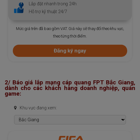
Lắp đặt nhanh trong 24h
Hỗ trợ kỹ thuật 24/7
Mức giá trên đã bao gồm VAT. Giá này sẽ thay đổi theo khu vực,
theo từng thời điểm.
Đăng ký ngay
2/ Báo giá lắp mạng cáp quang FPT Bắc Giang,
dành cho các khách hàng doanh nghiệp, quán
game:
Khu vực đang xem:
GIGA