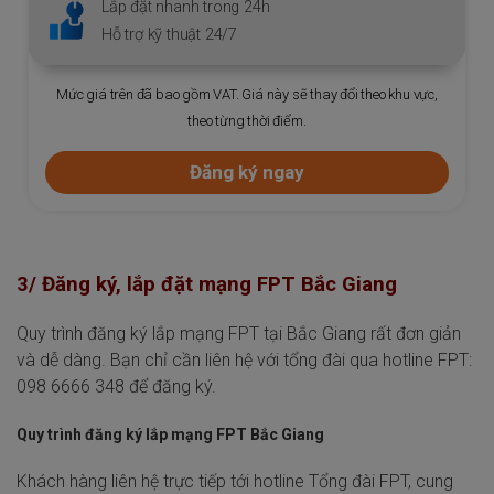
Lắp đặt nhanh trong 24h
Hỗ trợ kỹ thuật 24/7
Mức giá trên đã bao gồm VAT. Giá này sẽ thay đổi theo khu vực,
theo từng thời điểm.
Đăng ký ngay
3/ Đăng ký, lắp đặt mạng FPT Bắc Giang
Quy trình đăng ký lắp mạng FPT tại Bắc Giang rất đơn giản
và dễ dàng. Bạn chỉ cần liên hệ với tổng đài qua hotline FPT:
098 6666 348 để đăng ký.
Quy trình đăng ký lắp mạng FPT Bắc Giang
Khách hàng liên hệ trực tiếp tới hotline Tổng đài FPT, cung