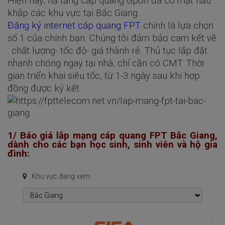
Hiện nay, hạ tầng cáp quang Gpon đã có mặt hầu
khắp các khu vực tại Bắc Giang.
Đăng ký internet cáp quang FPT
chính là lựa chọn
số 1 của chính bạn. Chúng tôi đảm bảo cam kết về
: chất lượng- tốc độ- giá thành rẻ. Thủ tục lắp đặt
nhanh chóng ngay tại nhà, chỉ cần có CMT. Thời
gian triển khai siêu tốc, từ 1-3 ngày sau khi hợp
đồng được ký kết.
1/ Báo giá lắp mạng cáp quang FPT Bắc Giang,
dành cho các bạn học sinh, sinh viên và hộ gia
đình:
Khu vực đang xem: