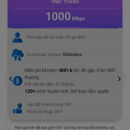
VNĐ/ THÁNG
1000
Mbps
Phù hợp với cá nhân, hộ gia đình
Download/ Upload
1024mbps
Miễn phí Modem
WiFi 6
tốc độ gấp 4 lần WiFi
thường.
Kết nối lên đến 25 thiết bị
120+
kênh truyền hình, thể thao độc quyền
Lắp đặt nhanh trong 24h
Hỗ trợ kỹ thuật 24/7
Mức giá trên đã bao gồm VAT. Giá này sẽ thay đổi theo khu vực,