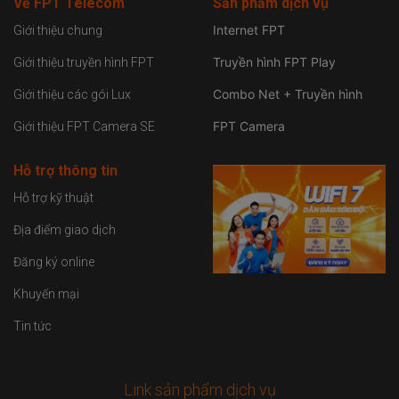
Về FPT Telecom
Sản
phẩm dịch vụ
Internet FPT
Giới thiệu chung
Truyền hình FPT Play
Giới thiệu truyền hình FPT
Combo Net + Truyền hình
Giới thiệu các gói Lux
FPT Camera
Giới thiệu FPT Camera SE
Hỗ trợ thông tin
Hỗ trợ kỹ thuật
Địa điểm giao dịch
Đăng ký online
Khuyến mại
Tin tức
Link sản phẩm dịch vụ