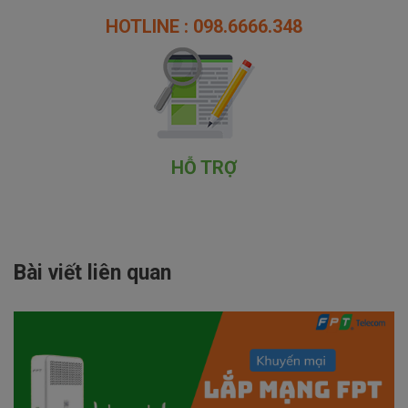
HOTLINE : 098.6666.348
HỖ TRỢ
Bài viết liên quan