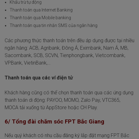
Khấu trừ tự động
Thanh toán qua Internet Banking
Thanh toán qua Mobile banking
Thanh toán qua tin nhắn SMS của ngân hàng
Các phương thức thanh toán trên đều áp dụng được tại nhiều
ngân hàng: ACB, Agribank, Đông Á, Eximbank, Nam Á, MB,
Sacombank, SCB, SCVN, Tienphongbank, Vietcombank,
VPBank, VietinBank,…
Thanh toán qua các ví điện tử
Khách hàng cũng có thể chọn thanh toán qua các ứng dụng
thanh toán di động: PAYOO, MOMO, Zalo Pay, VTC365,
MOCA tải xuống từ AppStore hoặc CH Play.
6/ Tổng đài chăm sóc FPT Bắc Giang
Nếu quý khách có nhu cầu đăng ký lắp đặt mạng FPT Bắc