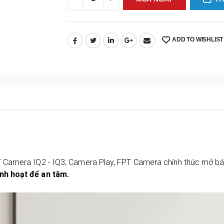
ADD TO WISHLIST
SHARE:
T Camera IQ2 - IQ3, Camera Play, FPT Camera chính thức mở b
nh hoạt để an tâm.