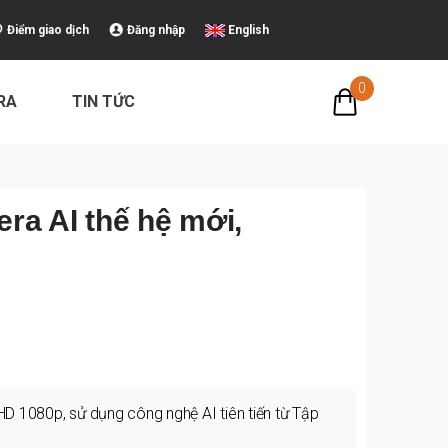
Điểm giao dịch
Đăng nhập
English
0
ERA
TIN TỨC
ra AI thế hệ mới,
D 1080p, sử dụng công nghệ AI tiên tiến từ Tập