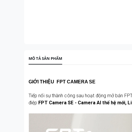
MÔ TẢ SẢN PHẨM
GIỚI THIỆU FPT CAMERA SE
Tiếp nối sự thành công sau hoạt động mở bán FP
điệp
FPT Camera SE - Camera AI thế hệ mới, Li