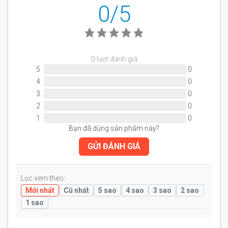
0/5
0 lượt đánh giá
5
0
4
0
3
0
2
0
1
0
Bạn đã dùng sản phẩm này?
GỬI ĐÁNH GIÁ
Lọc xem theo:
Mới nhất
Cũ nhất
5 sao
4 sao
3 sao
2 sao
1 sao