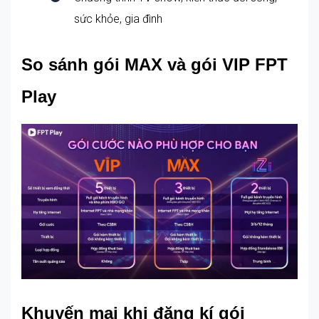
sức khỏe, gia đình
So sánh gói MAX và gói VIP FPT
Play
Khuyến mại khi đăng kí gói