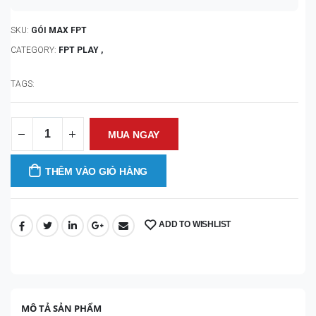
SKU:
GÓI MAX FPT
CATEGORY:
FPT PLAY ,
TAGS:
MUA NGAY
THÊM VÀO GIỎ HÀNG
ADD TO WISHLIST
SHARE:
MÔ TẢ SẢN PHẨM