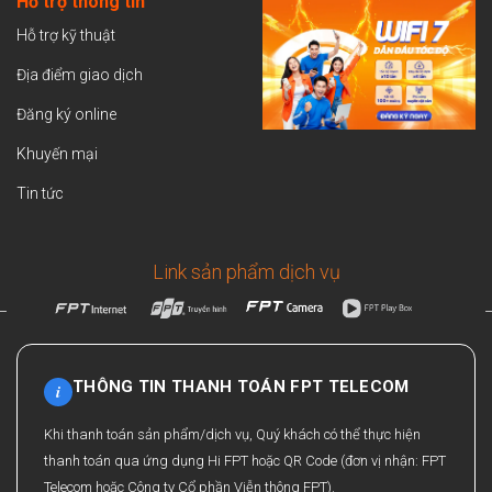
Hỗ trợ thông tin
Hỗ trợ kỹ thuật
Địa điểm giao dịch
Đăng ký online
Khuyến mại
Tin tức
Link sản phẩm dịch vụ
THÔNG TIN THANH TOÁN FPT TELECOM
i
Khi thanh toán sản phẩm/dịch vụ, Quý khách có thể thực hiện
thanh toán qua ứng dụng Hi FPT hoặc QR Code (đơn vị nhận: FPT
Telecom hoặc Công ty Cổ phần Viễn thông FPT).