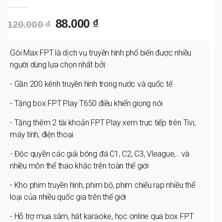
88.000 ₫
120.000 ₫
Gói Max FPT là dịch vụ truyền hình phổ biến được nhiều
người dùng lựa chọn nhất bởi:
- Gần 200 kênh truyền hình trong nước và quốc tế
- Tặng box FPT Play T650 điều khiển giọng nói
- Tặng thêm 2 tài khoản FPT Play xem trực tiếp trên Tivi,
máy tính, điện thoại
- Độc quyền các giải bóng đá C1, C2, C3, Vleague,.. và
nhiều môn thể thao khác trên toàn thế giới
- Kho phim truyền hình, phim bộ, phim chiếu rạp nhiều thể
loại của nhiều quốc gia trên thế giới
- Hỗ trợ mua sắm, hát karaoke, học online qua box FPT