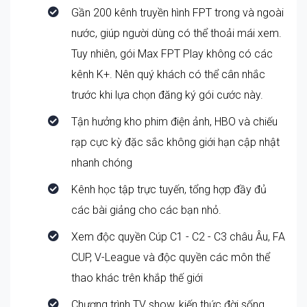
Gần 200 kênh truyền hình FPT trong và ngoài
nước, giúp người dùng có thể thoải mái xem.
Tuy nhiên, gói Max FPT Play không có các
kênh K+. Nên quý khách có thể cân nhắc
trước khi lựa chọn đăng ký gói cước này.
Tận hưởng kho phim điện ảnh, HBO và chiếu
rạp cực kỳ đặc sắc không giới hạn cập nhật
nhanh chóng
Kênh học tập trực tuyến, tổng hợp đầy đủ
các bài giảng cho các bạn nhỏ.
Xem độc quyền Cúp C1 - C2 - C3 châu Âu, FA
CUP, V-League và độc quyền các môn thể
thao khác trên khắp thế giới
Chương trình TV show, kiến thức đời sống,