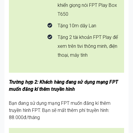
khiển giọng nói FPT Play Box
T650
Tặng 10m dây Lan
Tặng 2 tài khoản FPT Play để
xem trên tivi thông minh, điện
thoại, máy tính
Trường hợp 2: Khách hàng đang sử dụng mạng FPT
muốn đăng kí thêm truyền hình
Bạn đang sử dụng mạng FPT muốn đăng kí thêm
truyền hình FPT. Bạn sẽ mất thêm phí truyền hình:
88.000đ/tháng