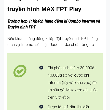
truyền hình MAX FPT Play
Trường hợp 1: Khách hàng đăng kí Combo Internet và
Truyền hình FPT
Nếu khách hàng đăng kí lắp đặt truyền hình FPT cùng
dịch vụ Internet sẽ nhận được ưu đãi chưa từng có:
Chỉ phát sinh thêm 30.000đ -
40.000đ so với cước phí
Internet (tùy vào khu vực) để
sở hữu gói Max xem cùng lúc
trên 3 thiết bị
Được tặng 1 đầu thu điều