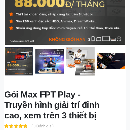
Gói Max FPT Play -
Truyền hình giải trí đỉnh
cao, xem trên 3 thiết bị
( 0 Đánh giá )