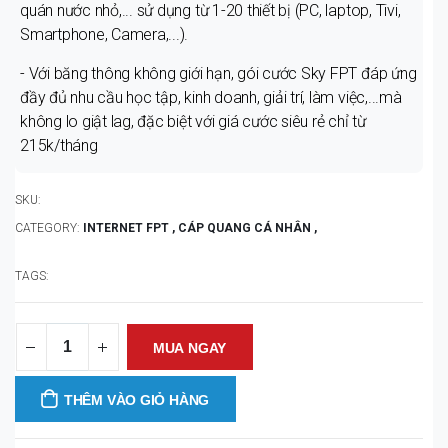
quán nước nhỏ,... sử dụng từ 1-20 thiết bị (PC, laptop, Tivi,
Smartphone, Camera,...).
- Với băng thông không giới hạn, gói cước Sky FPT đáp ứng
đầy đủ nhu cầu học tập, kinh doanh, giải trí, làm việc,...mà
không lo giật lag, đặc biệt với giá cước siêu rẻ chỉ từ
215k/tháng
SKU:
CATEGORY:
INTERNET FPT ,
CÁP QUANG CÁ NHÂN ,
TAGS:
MUA NGAY
THÊM VÀO GIỎ HÀNG