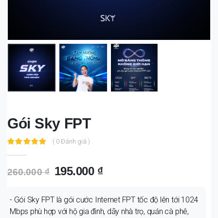
Gói Sky FPT
( 0 Đánh giá )
195.000 ₫
260.000 ₫
- Gói Sky FPT là gói cước Internet FPT tốc độ lên tới 1024
Mbps phù hợp với hộ gia đình, dãy nhà trọ, quán cà phê,