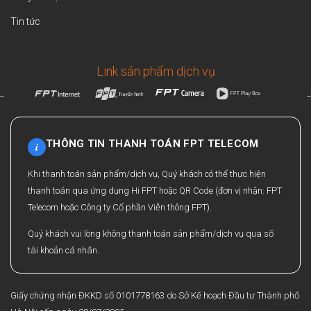
Tin tức
Link sản phẩm dịch vụ
THÔNG TIN THANH TOÁN FPT TELECOM
i
Khi thanh toán sản phẩm/dịch vụ, Quý khách có thể thực hiện
thanh toán qua ứng dụng Hi FPT hoặc QR Code (đơn vị nhận: FPT
Telecom hoặc Công ty Cổ phần Viễn thông FPT).
Quý khách vui lòng không thanh toán sản phẩm/dịch vụ qua số
tài khoản cá nhân.
Giấy chứng nhận ĐKKD số 0101778163 do Sở Kế hoạch Đầu tư Thành phố