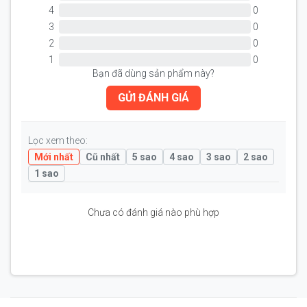
4
0
3
0
2
0
1
0
Bạn đã dùng sản phẩm này?
GỬI ĐÁNH GIÁ
Lọc xem theo:
Mới nhất
Cũ nhất
5 sao
4 sao
3 sao
2 sao
1 sao
Chưa có đánh giá nào phù hợp