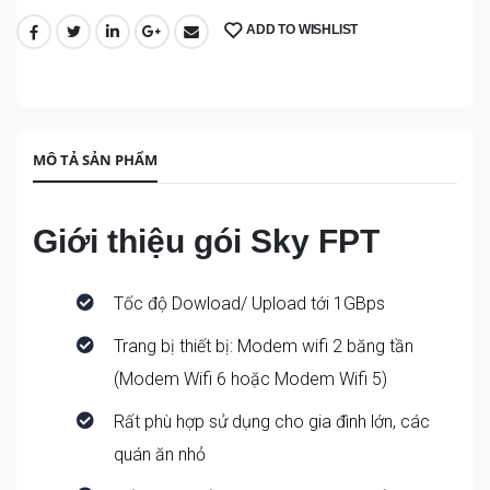
ADD TO WISHLIST
SHARE:
MÔ TẢ SẢN PHẨM
Giới thiệu gói Sky FPT
Tốc độ Dowload/ Upload tới 1GBps
Trang bị thiết bị: Modem wifi 2 băng tần
(Modem Wifi 6 hoặc Modem Wifi 5)
Rất phù hợp sử dụng cho gia đình lớn, các
quán ăn nhỏ