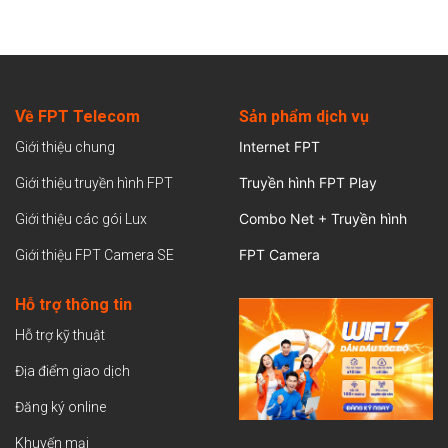
Về FPT Telecom
Sản
phẩm dịch vụ
Internet FPT
Giới thiệu chung
Truyền hình FPT Play
Giới thiệu truyền hình FPT
Combo Net + Truyền hình
Giới thiệu các gói Lux
FPT Camera
Giới thiệu FPT Camera SE
Hỗ trợ thông tin
Hỗ trợ kỹ thuật
Địa điểm giao dịch
Đăng ký online
Khuyến mại