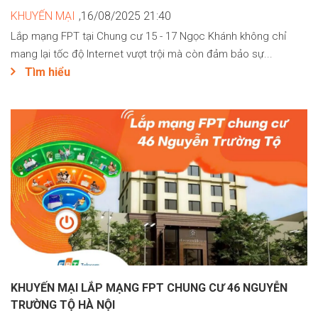
KHUYẾN MẠI
,16/08/2025 21:40
Lắp mạng FPT tại Chung cư 15 - 17 Ngọc Khánh không chỉ
mang lại tốc độ Internet vượt trội mà còn đảm bảo sự...
Tìm hiểu
KHUYẾN MẠI LẮP MẠNG FPT CHUNG CƯ 46 NGUYỄN
TRƯỜNG TỘ HÀ NỘI