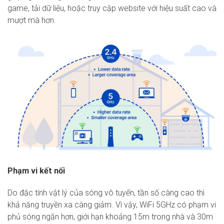
game, tải dữ liệu, hoặc truy cập website với hiệu suất cao và
mượt mà hơn
Phạm vi kết nối
Do đặc tính vật lý của sóng vô tuyến, tần số càng cao thì
khả năng truyền xa càng giảm. Vì vậy, WiFi 5GHz có phạm vi
phủ sóng ngắn hơn, giới hạn khoảng 15m trong nhà và 30m