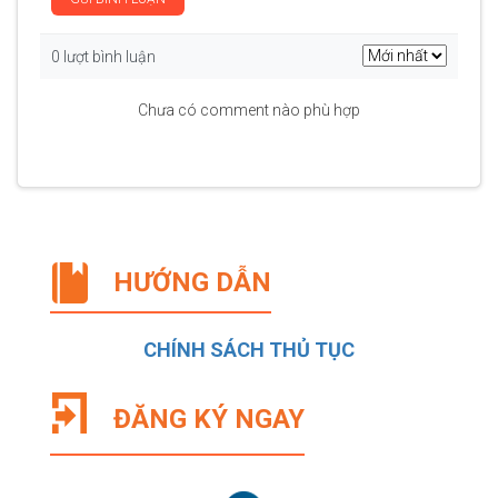
0 lượt bình luận
Chưa có comment nào phù hợp
HƯỚNG DẪN
CHÍNH SÁCH THỦ TỤC
ĐĂNG KÝ NGAY