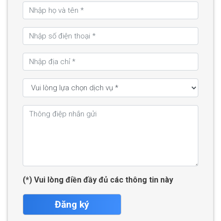
(*) Vui lòng điền đầy đủ các thông tin này
Đăng ký