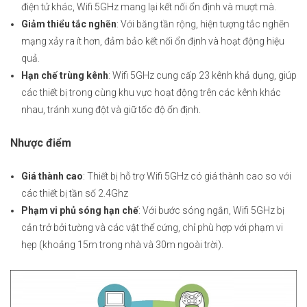
điện tử khác, Wifi 5GHz mang lại kết nối ổn định và mượt mà.
Giảm thiểu tắc nghẽn
: Với băng tần rộng, hiện tượng tắc nghẽn
mạng xảy ra ít hơn, đảm bảo kết nối ổn định và hoạt động hiệu
quả.
Hạn chế trùng kênh
: Wifi 5GHz cung cấp 23 kênh khả dụng, giúp
các thiết bị trong cùng khu vực hoạt động trên các kênh khác
nhau, tránh xung đột và giữ tốc độ ổn định.
Nhược điểm
Giá thành cao
: Thiết bị hỗ trợ Wifi 5GHz có giá thành cao so với
các thiết bị tần số 2.4Ghz
Phạm vi phủ sóng hạn chế
: Với bước sóng ngắn, Wifi 5GHz bị
cản trở bởi tường và các vật thể cứng, chỉ phù hợp với phạm vi
hẹp (khoảng 15m trong nhà và 30m ngoài trời).