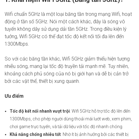
Wifi chuẩn 5GHz là một loại băng tần trong mạng Wifi, hoạt
động ở tần số 5GHz. Nói một cách khác, đây là sóng vô
tuyến không dây sử dụng dải tần 5GHz. Trong điều kiện lý
tưởng, Wifi 5GHz có thể đạt tốc độ kết nối tối đa lên đến
1300Mbps.
So với các băng tần khác, Wifi 5GHz giảm thiểu hiện tượng
nhiễu sóng, mang lại tốc độ truyền tải mạnh mẽ. Tuy nhiên,
khoảng cách phủ sóng của nó bị giới hạn và dễ bị cản trở
bởi các vật thể, thiết bị xung quanh.
Ưu điểm
Tốc độ kết nối nhanh vượt trội
: Wifi 5GHz hỗ trợ tốc độ lên đến
1300Mbps, cho phép người dùng thoải mái lướt web, xem phim,
chơi game trực tuyến, và tải dữ liệu với tốc độ nhanh chóng.
Khả năng chống nhiễu tốt
: Nhờ ít bị ảnh hưởng bởi các thiết bị