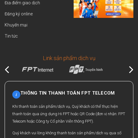
Địa điểm giao dịch
Đăng ký online
Khuyến mại
Tin tức
Link sản phẩm dịch vụ
THÔNG TIN THANH TOÁN FPT TELECOM
i
Khi thanh toán sản phẩm/dịch vụ, Quý khách có thể thực hiện
thanh toán qua ứng dụng Hi FPT hoặc QR Code (đơn vị nhận: FPT
Telecom hoặc Công ty Cổ phần Viễn thông FPT).
Quý khách vui lòng không thanh toán sản phẩm/dịch vụ qua số