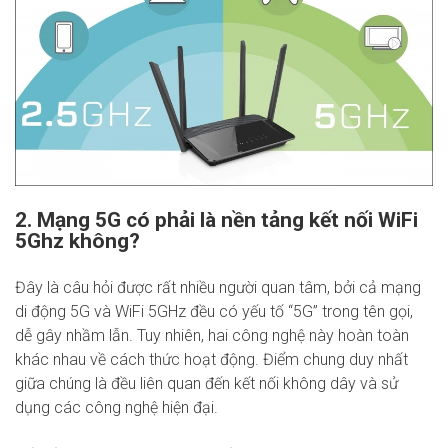
2. Mạng 5G có phải là nền tảng kết nối WiFi
5Ghz không?
Đây là câu hỏi được rất nhiều người quan tâm, bởi cả mạng
di động 5G và WiFi 5GHz đều có yếu tố “5G” trong tên gọi,
dễ gây nhầm lẫn. Tuy nhiên, hai công nghệ này hoàn toàn
khác nhau về cách thức hoạt động. Điểm chung duy nhất
giữa chúng là đều liên quan đến kết nối không dây và sử
dụng các công nghệ hiện đại.