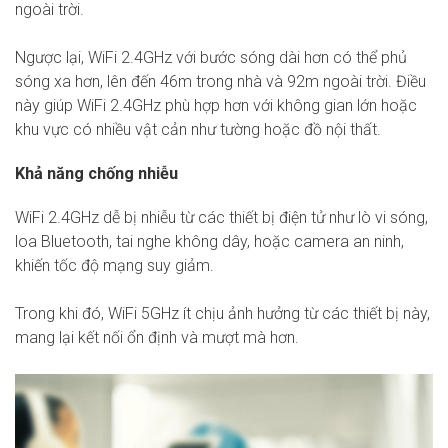
ngoài trời.
Ngược lại, WiFi 2.4GHz với bước sóng dài hơn có thể phủ
sóng xa hơn, lên đến 46m trong nhà và 92m ngoài trời. Điều
này giúp WiFi 2.4GHz phù hợp hơn với không gian lớn hoặc
khu vực có nhiều vật cản như tường hoặc đồ nội thất.
Khả năng chống nhiễu
WiFi 2.4GHz dễ bị nhiễu từ các thiết bị điện tử như lò vi sóng,
loa Bluetooth, tai nghe không dây, hoặc camera an ninh,
khiến tốc độ mạng suy giảm.
Trong khi đó, WiFi 5GHz ít chịu ảnh hưởng từ các thiết bị này,
mang lại kết nối ổn định và mượt mà hơn.