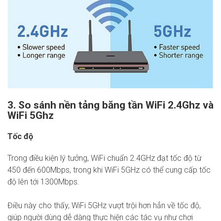
3. So sánh nền tảng băng tần WiFi 2.4Ghz và
WiFi 5Ghz
Tốc độ
Trong điều kiện lý tưởng, WiFi chuẩn 2.4GHz đạt tốc độ từ
450 đến 600Mbps, trong khi WiFi 5GHz có thể cung cấp tốc
độ lên tới 1300Mbps.
Điều này cho thấy, WiFi 5GHz vượt trội hơn hẳn về tốc độ,
giúp người dùng dễ dàng thực hiện các tác vụ như chơi