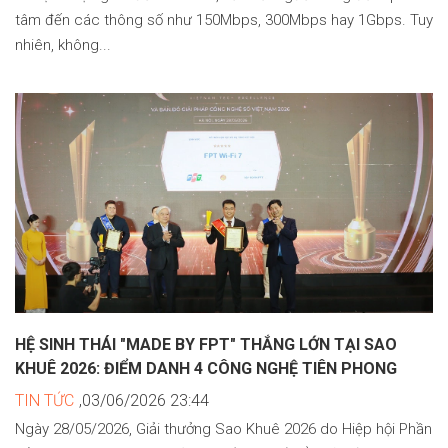
tâm đến các thông số như 150Mbps, 300Mbps hay 1Gbps. Tuy
nhiên, không...
HỆ SINH THÁI "MADE BY FPT" THẮNG LỚN TẠI SAO
KHUÊ 2026: ĐIỂM DANH 4 CÔNG NGHỆ TIÊN PHONG
TIN TỨC
,03/06/2026 23:44
Ngày 28/05/2026, Giải thưởng Sao Khuê 2026 do Hiệp hội Phần