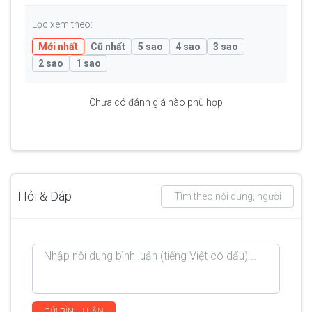
Lọc xem theo:
Mới nhất
Cũ nhất
5 sao
4 sao
3 sao
2 sao
1 sao
Chưa có đánh giá nào phù hợp
Hỏi & Đáp
GỬI BÌNH LUẬN