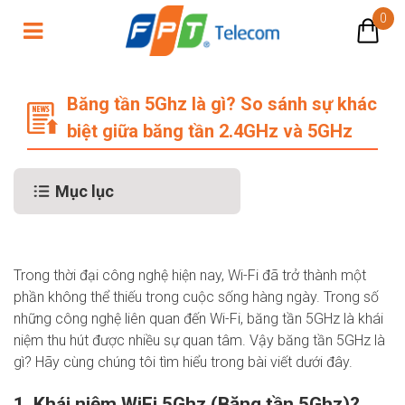
0
Băng tần 5Ghz là gì? So sánh sự kh
Băng tần 5Ghz là gì? So sánh sự khác
biệt giữa băng tần 2.4GHz và 5GHz
Mục lục
Trong thời đại công nghệ hiện nay, Wi-Fi đã trở thành một
phần không thể thiếu trong cuộc sống hàng ngày. Trong số
những công nghệ liên quan đến Wi-Fi, băng tần 5GHz là khái
niệm thu hút được nhiều sự quan tâm. Vậy băng tần 5GHz là
gì? Hãy cùng chúng tôi tìm hiểu trong bài viết dưới đây.
1. Khái niệm WiFi 5Ghz (Băng tần 5Ghz)?