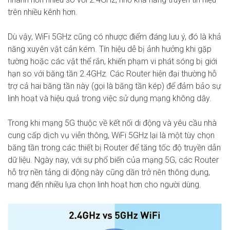
trên nhiều kênh hơn.
Dù vậy, WiFi 5GHz cũng có nhược điểm đáng lưu ý, đó là khả
năng xuyên vật cản kém. Tín hiệu dễ bị ảnh hưởng khi gặp
tường hoặc các vật thể rắn, khiến phạm vi phát sóng bị giới
hạn so với băng tần 2.4GHz. Các Router hiện đại thường hỗ
trợ cả hai băng tần này (gọi là băng tần kép) để đảm bảo sự
linh hoạt và hiệu quả trong việc sử dụng mạng không dây.
Trong khi mạng 5G thuộc về kết nối di động và yêu cầu nhà
cung cấp dịch vụ viễn thông, WiFi 5GHz lại là một tùy chọn
băng tần trong các thiết bị Router để tăng tốc độ truyền dẫn
dữ liệu. Ngày nay, với sự phổ biến của mạng 5G, các Router
hỗ trợ nền tảng di động này cũng dần trở nên thông dụng,
mang đến nhiều lựa chọn linh hoạt hơn cho người dùng.