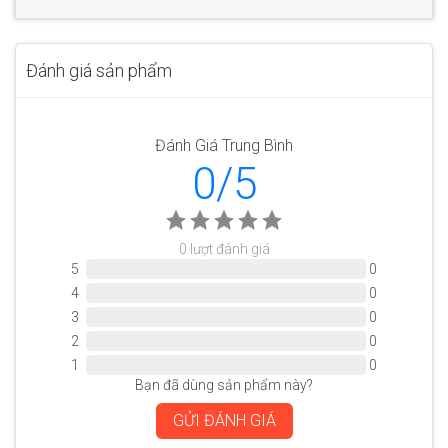
Đánh giá sản phẩm
Đánh Giá Trung Bình
0/5
0 lượt đánh giá
5
0
4
0
3
0
2
0
1
0
Bạn đã dùng sản phẩm này?
GỬI ĐÁNH GIÁ