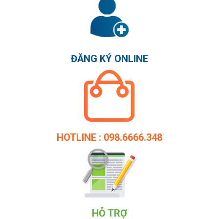
ĐĂNG KÝ ONLINE
HOTLINE : 098.6666.348
HỖ TRỢ