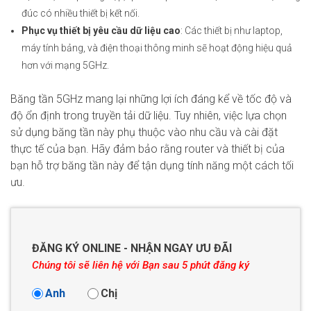
đúc có nhiều thiết bị kết nối.
Phục vụ thiết bị yêu cầu dữ liệu cao
: Các thiết bị như laptop,
máy tính bảng, và điện thoại thông minh sẽ hoạt động hiệu quả
hơn với mạng 5GHz.
Băng tần 5GHz mang lại những lợi ích đáng kể về tốc độ và
độ ổn định trong truyền tải dữ liệu. Tuy nhiên, việc lựa chọn
sử dụng băng tần này phụ thuộc vào nhu cầu và cài đặt
thực tế của bạn. Hãy đảm bảo rằng router và thiết bị của
bạn hỗ trợ băng tần này để tận dụng tính năng một cách tối
ưu.
ĐĂNG KÝ ONLINE - NHẬN NGAY ƯU ĐÃI
Chúng tôi sẽ liên hệ với Bạn sau 5 phút đăng ký
Anh
Chị