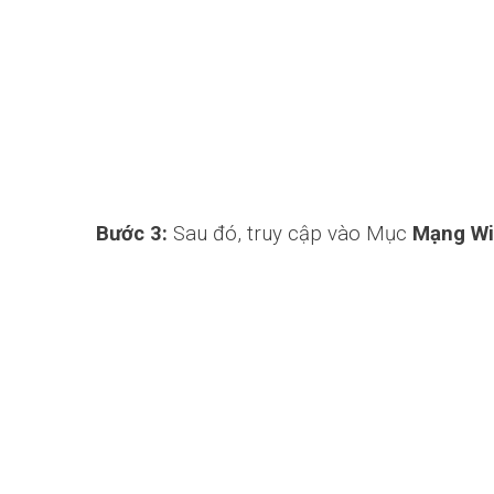
Bước 3:
Sau đó, truy cập vào Mục
Mạng Wif