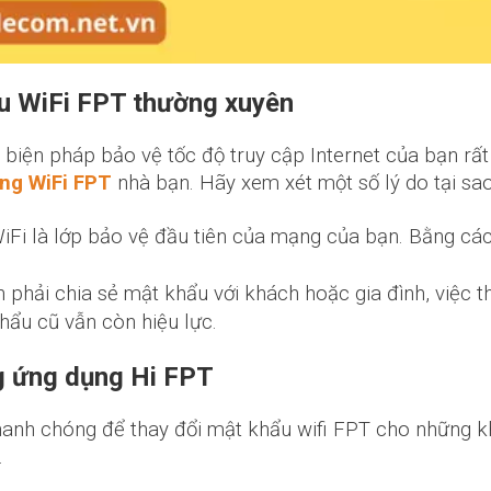
ẩu WiFi FPT thường xuyên
biện pháp bảo vệ tốc độ truy cập Internet của bạn rất
ng WiFi FPT
nhà bạn. Hãy xem xét một số lý do tại sa
i là lớp bảo vệ đầu tiên của mạng của bạn. Bằng các
n phải chia sẻ mật khẩu với khách hoặc gia đình, việc
hẩu cũ vẫn còn hiệu lực.
g ứng dụng Hi FPT
hanh chóng để thay đổi mật khẩu wifi FPT cho những 
.