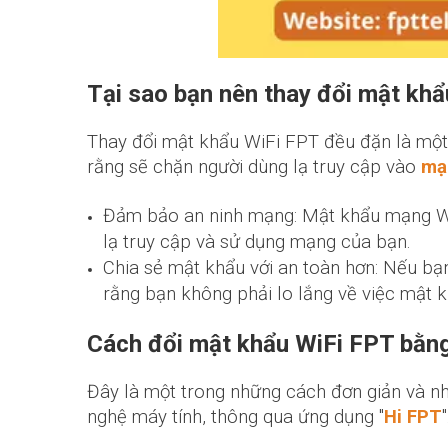
Tại sao bạn nên thay đổi mật kh
Thay đổi mật khẩu WiFi FPT đều đặn là một 
rằng sẽ chặn người dùng lạ truy cập vào
mạ
Đảm bảo an ninh mạng: Mật khẩu mạng WiF
lạ truy cập và sử dụng mạng của bạn.
Chia sẻ mật khẩu với an toàn hơn: Nếu bạ
rằng bạn không phải lo lắng về việc mật k
Cách đổi mật khẩu WiFi FPT bằn
Đây là một trong những cách đơn giản và n
nghệ máy tính, thông qua ứng dụng "
Hi FPT
"