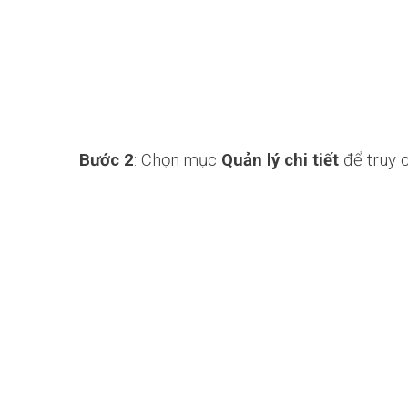
Bước 2
: Chọn mục
Quản lý chi tiết
để truy c