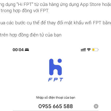
i ứng dụng "Hi FPT" từ cửa hàng ứng dụng App Store ho
 trong hợp đồng với FPT.
ua các bước cụ thể để thay đổi mật khẩu wifi FPT bằn
trên hợp đồng điện tử của bạn