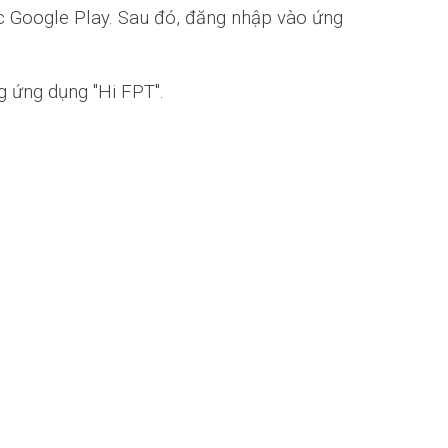
ặc Google Play. Sau đó, đăng nhập vào ứng
g ứng dụng "Hi FPT".