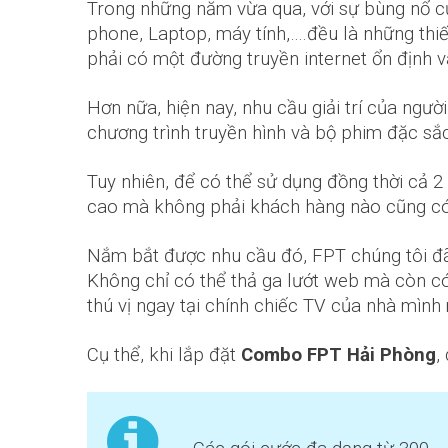
Trong những năm vừa qua, với sự bùng nổ của
phone, Laptop, máy tính,….đều là những thiết 
phải có một đường truyền internet ổn định v
Hơn nữa, hiện nay, nhu cầu giải trí của ng
chương trình truyền hình và bộ phim đặc sắ
Tuy nhiên, để có thể sử dụng đồng thời cả 
cao mà không phải khách hàng nào cũng có th
Nắm bắt được nhu cầu đó, FPT chúng tôi đã
Không chỉ có thể thả ga lướt web mà còn có
thú vị ngay tại chính chiếc TV của nhà mình
Cụ thể, khi lắp đặt
Combo FPT Hải Phòng
,