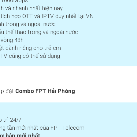
– 1000Mbps
h và nhanh nhất hiện nay
 tích hợp OTT và IPTV duy nhất tại VN
nh trong và ngoài nước
ấu thể thao trong và ngoài nước
g vòng 48h
ệt dành riêng cho trẻ em
TV cũng có thể sử dụng
ắp đặt
Combo FPT Hải Phòng
trì 24/7
g tần mới nhất của FPT Telecom
ox bản mới nhất