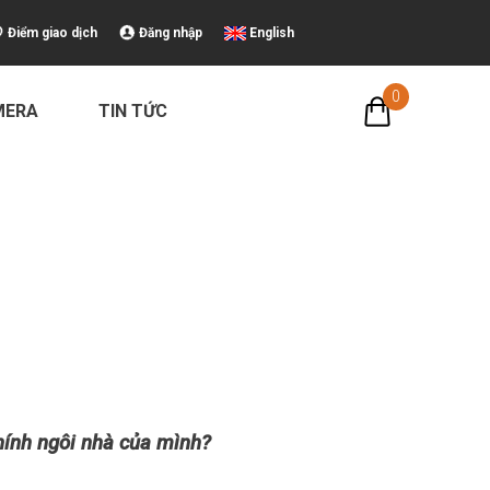
Điểm giao dịch
Đăng nhập
English
0
MERA
TIN TỨC
hính ngôi nhà của mình?