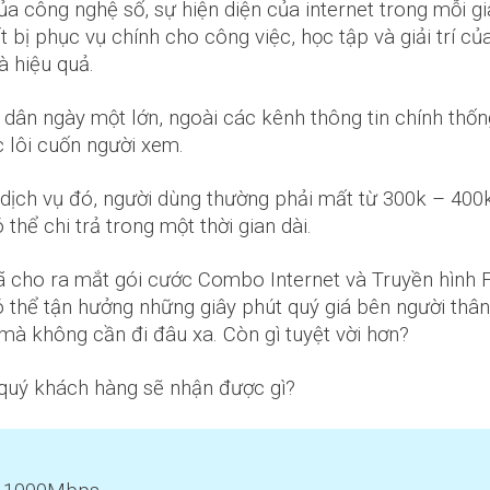
 công nghệ số, sự hiện diện của internet trong mỗi gi
bị phục vụ chính cho công việc, học tập và giải trí của 
à hiệu quả.
ười dân ngày một lớn, ngoài các kênh thông tin chính t
c lôi cuốn người xem.
2 dịch vụ đó, người dùng thường phải mất từ 300k – 40
ể chi trả trong một thời gian dài.
 cho ra mắt gói cước Combo Internet và Truyền hình FP
 thể tận hưởng những giây phút quý giá bên người thân
 mà không cần đi đâu xa. Còn gì tuyệt vời hơn?
 quý khách hàng sẽ nhận được gì?