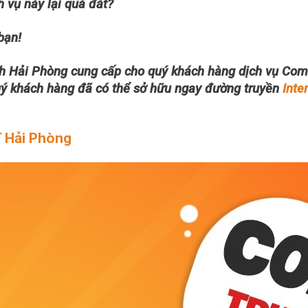
h vụ này lại quá đắt?
bạn!
h Hải Phòng cung cấp cho quý khách hàng dịch vụ Comb
quý khách hàng đã có thể sở hữu ngay đường truyền
Inte
T Hải Phòng