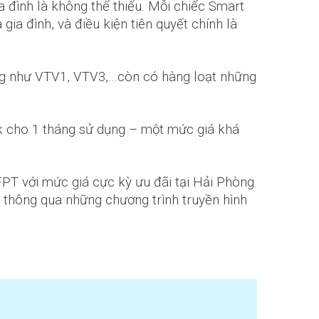
a đình là không thể thiếu. Mỗi chiếc Smart
gia đình, và điều kiện tiên quyết chính là
hống như VTV1, VTV3,…còn có hàng loạt những
0k cho 1 tháng sử dụng – một mức giá khá
T với mức giá cực kỳ ưu đãi tại Hải Phòng.
 thông qua những chương trình truyền hình