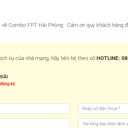
hợp về Combo FPT Hải Phòng . Cảm ơn quý khách hàng đ
ịch vụ của nhà mạng, hãy liên hệ theo số
HOTLINE:
08
 ĐÃI
 đăng ký