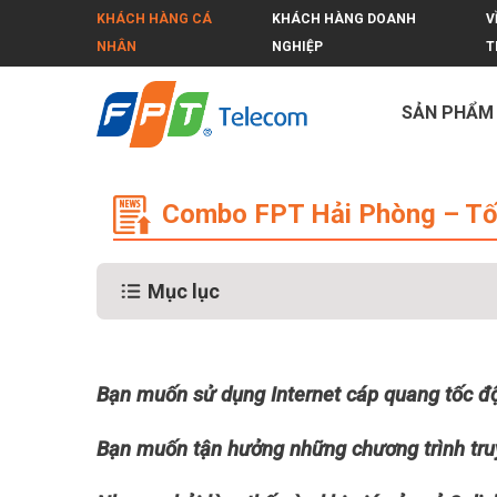
KHÁCH HÀNG CÁ
KHÁCH HÀNG DOANH
V
NHÂN
NGHIỆP
T
SẢN PHẨM
Combo FPT Hải Phòng – Tối ưu hoá c
Combo FPT Hải Phòng – Tối 
Mục lục
Bạn muốn sử dụng Internet cáp quang tốc độ
Bạn muốn tận hưởng những chương trình truy