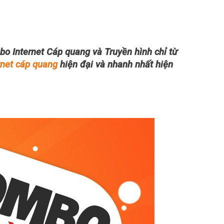
o Internet Cáp quang và Truyền hình chỉ từ
rnet cáp quang
hiện đại và nhanh nhất hiện