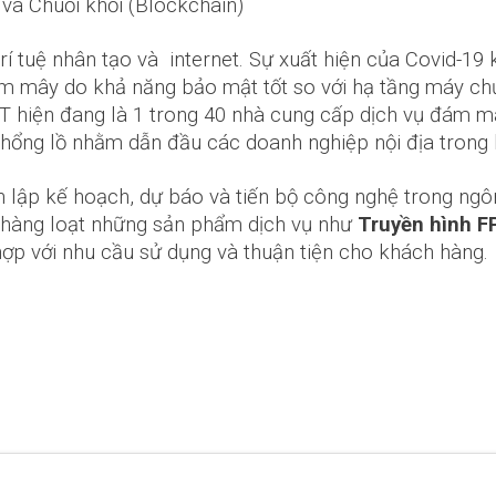
 và Chuỗi khối (Blockchain)
rí tuệ nhân tạo và internet. Sự xuất hiện của Covid-1
m mây do khả năng bảo mật tốt so với hạ tầng máy chủ 
PT hiện đang là 1 trong 40 nhà cung cấp dịch vụ đám 
khổng lồ nhằm dẫn đầu các doanh nghiệp nội địa trong l
nh lập kế hoạch, dự báo và tiến bộ công nghệ trong ngôn
T, hàng loạt những sản phẩm dịch vụ như
Truyền hình F
ợp với nhu cầu sử dụng và thuận tiện cho khách hàng.