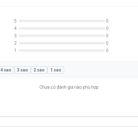
5
0
4
0
3
0
2
0
1
0
4 sao
3 sao
2 sao
1 sao
Chưa có đánh giá nào phù hợp