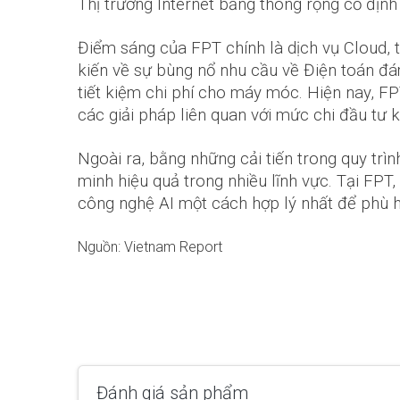
Thị trường Internet băng thông rộng cố định
Điểm sáng của FPT chính là dịch vụ Cloud, t
kiến về sự bùng nổ nhu cầu về Điện toán đá
tiết kiệm chi phí cho máy móc. Hiện nay, F
các giải pháp liên quan với mức chi đầu tư 
Ngoài ra, bằng những cải tiến trong quy trì
minh hiệu quả trong nhiều lĩnh vực. Tại FP
công nghệ AI một cách hợp lý nhất để phù h
Nguồn: Vietnam Report
Đánh giá sản phẩm