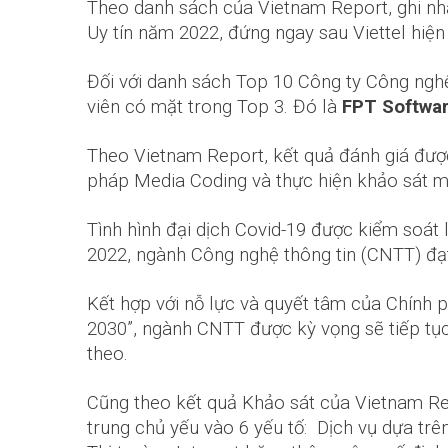
Theo danh sách của Vietnam Report, ghi n
Uy tín năm 2022, đứng ngay sau Viettel hiện 
Đối với danh sách Top 10 Công ty Công nghệ
viên có mặt trong Top 3. Đó là
FPT Softwa
Theo Vietnam Report, kết quả đánh giá được
pháp Media Coding và thực hiện khảo sát mộ
Tình hình đại dịch Covid-19 được kiểm soát 
2022, ngành Công nghệ thông tin (CNTT) đạ
Kết hợp với nỗ lực và quyết tâm của Chính 
2030”, ngành CNTT được kỳ vọng sẽ tiếp tục
theo.
Cũng theo kết quả Khảo sát của Vietnam Rep
trung chủ yếu vào 6 yếu tố: Dịch vụ dựa trê