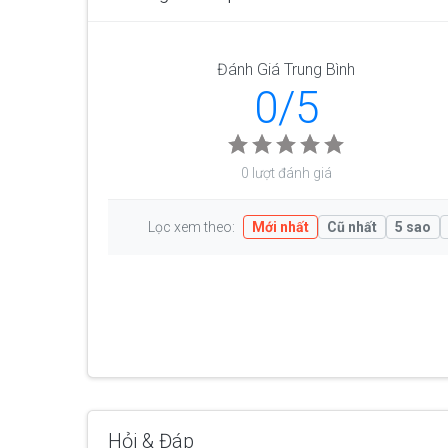
Đánh Giá Trung Bình
0/5
0 lượt đánh giá
Lọc xem theo:
Mới nhất
Cũ nhất
5 sao
Hỏi & Đáp