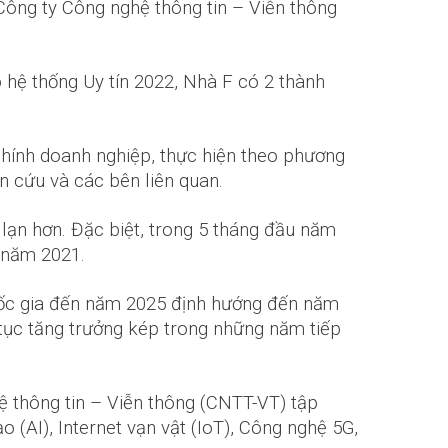
Công ty Công nghệ thông tin – Viễn thông
hệ thống Uy tín 2022, Nhà F có 2 thành
chính doanh nghiệp, thực hiện theo phương
n cứu và các bên liên quan.
 lạn hơn. Đặc biệt, trong 5 tháng đầu năm
 năm 2021.
quốc gia đến năm 2025 định hướng đến năm
tục tăng trưởng kép trong những năm tiếp
ệ thông tin – Viễn thông (CNTT-VT) tập
 (AI), Internet vạn vật (IoT), Công nghệ 5G,