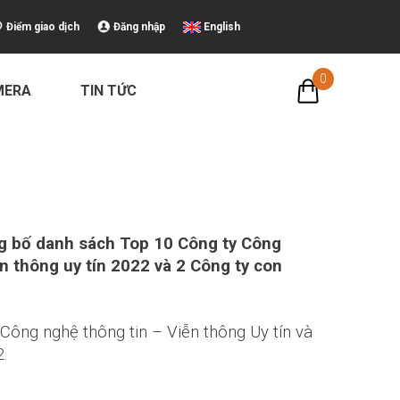
Điểm giao dịch
Đăng nhập
English
0
MERA
TIN TỨC
ng bố danh sách Top 10 Công ty Công
n thông uy tín 2022 và 2 Công ty con
ông nghệ thông tin – Viễn thông Uy tín và
2.