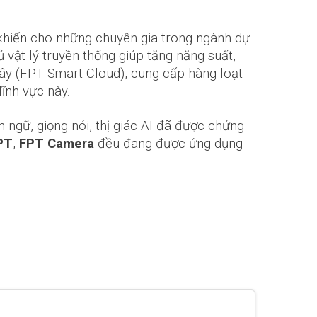
9 khiến cho những chuyên gia trong ngành dự
vật lý truyền thống giúp tăng năng suất,
mây (FPT Smart Cloud), cung cấp hàng loạt
ĩnh vực này.
 ngữ, giọng nói, thị giác AI đã được chứng
PT
,
FPT Camera
đều đang được ứng dụng