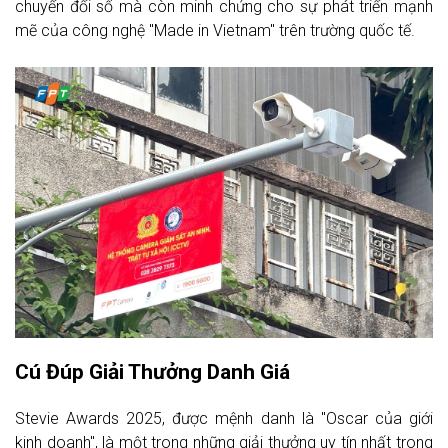
chuyển đổi số mà còn minh chứng cho sự phát triển mạnh
mẽ của công nghệ "Made in Vietnam" trên trường quốc tế.
Cú Đúp Giải Thưởng Danh Giá
Stevie Awards 2025, được mệnh danh là "Oscar của giới
kinh doanh", là một trong những giải thưởng uy tín nhất trong