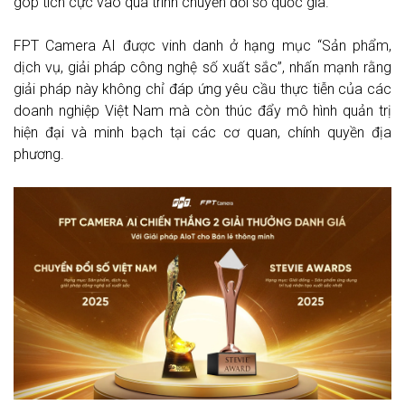
góp tích cực vào quá trình chuyển đổi số quốc gia.
FPT Camera AI được vinh danh ở hạng mục “Sản phẩm,
dịch vụ, giải pháp công nghệ số xuất sắc”, nhấn mạnh rằng
giải pháp này không chỉ đáp ứng yêu cầu thực tiễn của các
doanh nghiệp Việt Nam mà còn thúc đẩy mô hình quản trị
hiện đại và minh bạch tại các cơ quan, chính quyền địa
phương.