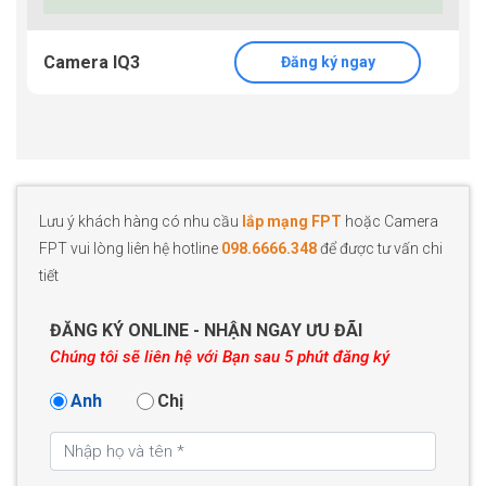
Camera IQ3
Đăng ký ngay
Lưu ý khách hàng có nhu cầu
lắp mạng FPT
hoặc Camera
FPT vui lòng liên hệ hotline
098.6666.348
để được tư vấn chi
tiết
ĐĂNG KÝ ONLINE - NHẬN NGAY ƯU ĐÃI
Chúng tôi sẽ liên hệ với Bạn sau 5 phút đăng ký
Anh
Chị