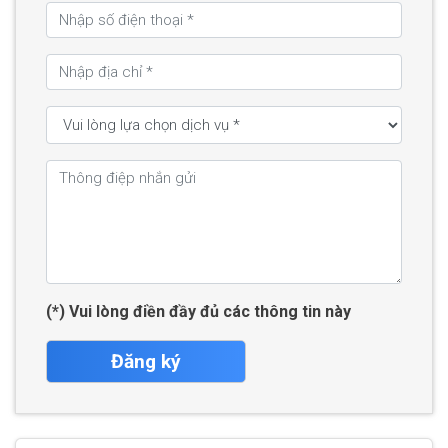
(*) Vui lòng điền đầy đủ các thông tin này
Đăng ký