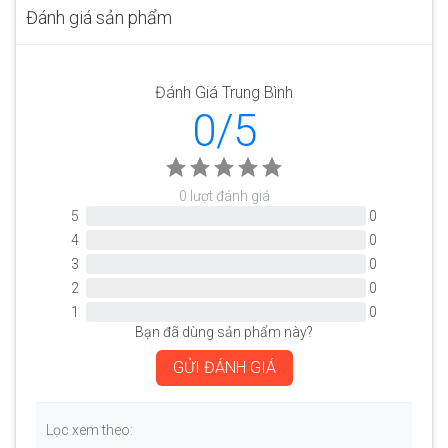
Đánh giá sản phẩm
Đánh Giá Trung Bình
0/5
0 lượt đánh giá
5
0
4
0
3
0
2
0
1
0
Bạn đã dùng sản phẩm này?
GỬI ĐÁNH GIÁ
Lọc xem theo: