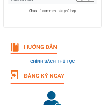
Chưa có comment nào phù hợp
HƯỚNG DẪN
CHÍNH SÁCH THỦ TỤC
ĐĂNG KÝ NGAY