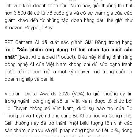
lĩnh vực kinh doanh toàn cầu. Năm nay, giải thưởng thu hút
hơn 3.800 đề cử từ 78 quốc gia và có sự tham gia của các
giám khảo đến từ những tập đoàn hàng đầu thế giới như
Amazon, Paypal, eBay.
FPT Camera AI đã xuất sắc giành Giải Đồng trong hạng
mục
“Sản phẩm ứng dụng trí tuệ nhân tạo xuất sắc
nhất”
(Best AI-Enabled Product). Điều này khẳng định rằng
công nghệ AI của Việt Nam không chỉ đủ sức cạnh tranh
quốc tế mà còn mở ra một kỷ nguyên mới trong quản trị
doanh nghiệp và bán lẻ.
Vietnam Digital Awards 2025 (VDA) là giải thưởng uy tín
trong ngành công nghệ số tại Việt Nam, được tổ chức bởi
Hội Truyền thông số Việt Nam, dưới sự bảo trợ của Bộ
Thông tin và Truyền thông cùng Bộ Khoa học và Công nghệ.
Giải thưởng này đã trở thành một biểu tượng tôn vinh các
sản phẩm, dịch vụ và giải pháp công nghệ số tiêu biểu, đóng