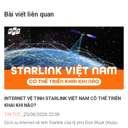
Bài viết liên quan
INTERNET VỆ TINH STARLINK VIỆT NAM CÓ THỂ TRIỂN
KHAI KHI NÀO?
TIN TỨC
,23/06/2026 22:06
Dịch vụ Internet vệ tinh Starlink của tỷ phú Elon Musk (thuộc