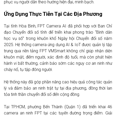
phục vụ người dân theo hướng hiện đại, minh bạch.
Ứng Dụng Thực Tiễn Tại Các Địa Phương
Tại tỉnh Hòa Bình, FPT Camera AI đã phối hợp với Ban Chỉ
đạo Chuyển đổi số tỉnh để triển khai phong trào “Bình dân
học vụ số” trong khuôn khổ Ngày hội Chuyển đổi số năm
2025. Hệ thống camera ứng dụng AI & IoT được quản lý tập
trung qua nền tảng FPT VMSmart không chỉ giúp nhận diện
khuôn mặt, đếm người, xác định độ tuổi, mà còn phát hiện
hành vi bất thường, cảnh báo sớm các nguy cơ an ninh như
cháy nổ, tụ tập đông người.
Hệ thống này đã góp phần nâng cao hiệu quả công tác quản
lý và đảm bảo an ninh trật tự tại địa phương, đồng thời lan
tỏa tinh thần chuyển đổi số đến cộng đồng.
Tại TP.HCM, phường Bến Thành (Quận 1) đã triển khai 46
camera an ninh FPT tại các tuyến đường trọng điểm. Giải