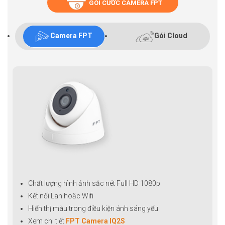
GÓI CƯỚC CAMERA FPT
Camera FPT
Gói Cloud
Chất lượng hình ảnh sắc nét Full HD 1080p
Kết nối Lan hoặc Wifi
Hiển thị màu trong điều kiện ánh sáng yếu
Xem chi tiết
FPT Camera IQ2S