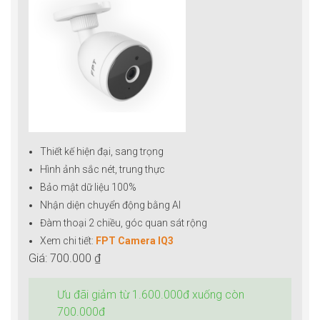
Thiết kế hiện đại, sang trọng
Hình ảnh sắc nét, trung thực
Bảo mật dữ liệu 100%
Nhận diện chuyển động bằng AI
Đàm thoại 2 chiều, góc quan sát rộng
Xem chi tiết:
FPT Camera IQ3
Giá: 700.000 ₫
Ưu đãi giảm từ 1.600.000đ xuống còn
700.000đ