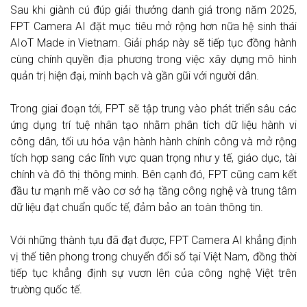
Sau khi giành cú đúp giải thưởng danh giá trong năm 2025,
FPT Camera AI đặt mục tiêu mở rộng hơn nữa hệ sinh thái
AIoT Made in Vietnam. Giải pháp này sẽ tiếp tục đồng hành
cùng chính quyền địa phương trong việc xây dựng mô hình
quản trị hiện đại, minh bạch và gần gũi với người dân.
Trong giai đoạn tới, FPT sẽ tập trung vào phát triển sâu các
ứng dụng trí tuệ nhân tạo nhằm phân tích dữ liệu hành vi
công dân, tối ưu hóa vận hành hành chính công và mở rộng
tích hợp sang các lĩnh vực quan trọng như y tế, giáo dục, tài
chính và đô thị thông minh. Bên cạnh đó, FPT cũng cam kết
đầu tư mạnh mẽ vào cơ sở hạ tầng công nghệ và trung tâm
dữ liệu đạt chuẩn quốc tế, đảm bảo an toàn thông tin.
Với những thành tựu đã đạt được, FPT Camera AI khẳng định
vị thế tiên phong trong chuyển đổi số tại Việt Nam, đồng thời
tiếp tục khẳng định sự vươn lên của công nghệ Việt trên
trường quốc tế.