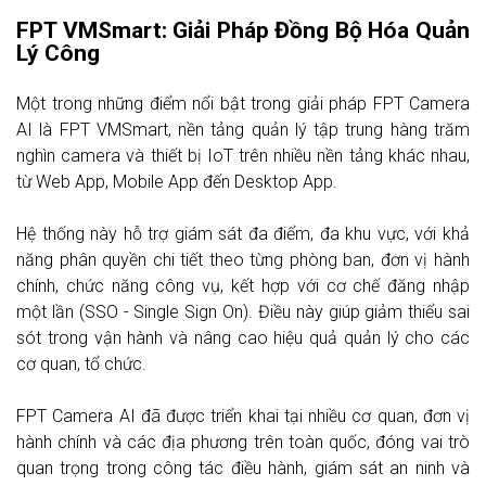
FPT VMSmart: Giải Pháp Đồng Bộ Hóa Quản
Lý Công
Một trong những điểm nổi bật trong giải pháp FPT Camera
AI là FPT VMSmart, nền tảng quản lý tập trung hàng trăm
nghìn camera và thiết bị IoT trên nhiều nền tảng khác nhau,
từ Web App, Mobile App đến Desktop App.
Hệ thống này hỗ trợ giám sát đa điểm, đa khu vực, với khả
năng phân quyền chi tiết theo từng phòng ban, đơn vị hành
chính, chức năng công vụ, kết hợp với cơ chế đăng nhập
một lần (SSO - Single Sign On). Điều này giúp giảm thiểu sai
sót trong vận hành và nâng cao hiệu quả quản lý cho các
cơ quan, tổ chức.
FPT Camera AI đã được triển khai tại nhiều cơ quan, đơn vị
hành chính và các địa phương trên toàn quốc, đóng vai trò
quan trọng trong công tác điều hành, giám sát an ninh và