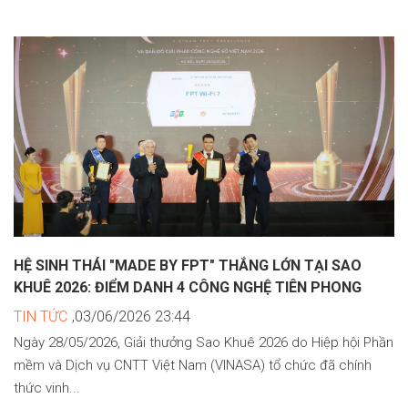
HỆ SINH THÁI "MADE BY FPT" THẮNG LỚN TẠI SAO
KHUÊ 2026: ĐIỂM DANH 4 CÔNG NGHỆ TIÊN PHONG
TIN TỨC
,03/06/2026 23:44
Ngày 28/05/2026, Giải thưởng Sao Khuê 2026 do Hiệp hội Phần
mềm và Dịch vụ CNTT Việt Nam (VINASA) tổ chức đã chính
thức vinh...