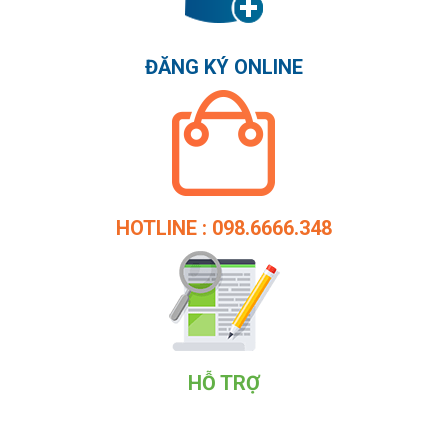
ĐĂNG KÝ ONLINE
HOTLINE : 098.6666.348
HỖ TRỢ