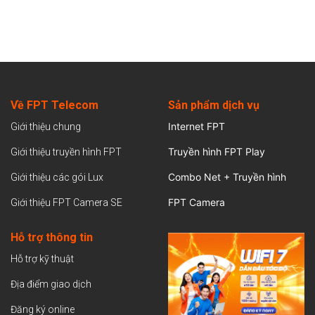
Về FPT Telecom
Sản
phẩm dịch vụ
Internet FPT
Giới thiệu chung
Truyền hình FPT Play
Giới thiệu truyền hình FPT
Combo Net + Truyền hình
Giới thiệu các gói Lux
FPT Camera
Giới thiệu FPT Camera SE
Hỗ trợ thông tin
Hỗ trợ kỹ thuật
Địa điểm giao dịch
Đăng ký online