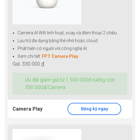
Camera AI Wifi linh hoạt, xoay và đàm thoại 2 chiều
Lưu trữ đa dạng bằng thẻ nhớ hoặc cloud
Phát hiện có người với công nghệ AI
Xem chi tiết:
FPT Camera Play
Giá: 330.000 ₫
Ưu đãi giảm giá từ 1.500.000đ xuống còn
330.000đ/Camera
Camera Play
Đăng ký ngay