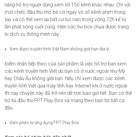
năng hỗ trợ người dùng xem tới 150 kênh khác nhau. Chỉ với
một chiếc đầu thu nhỏ bé có ngay vô số kênh phim trong
tay và có thể xem lại bất cứ lúc nào trong vòng 72h kể từ
lần phát sóng cuối cùng. Hiện các tivi box chưa được trang
bị dịch vụ thông minh này.
Xem được truyền hình Việt Nam không giới hạn địa lý
Điểm nhấn tiếp theo của sản phẩm là việc hỗ trợ bạn xem
các kênh truyền hình Việt dù bạn có ở nước ngoài như Mỹ
hay Châu Âu không giới hạn. Nếu chỉ xem được các kênh
truyền hình Việt qua máy tính hay Internet khi ở nước ngoài
thì nay chuyện này đã trở nên dễ hơn bao giờ hết. Bạn có thể
bỏ túi đầu thu FPT Play Box và mang theo bạn tới bất cứ
đâu.
Xem phim từ ứng dụng FPT Play Box