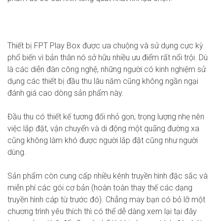
Thiết bị FPT Play Box
được ưa chuộng và sử dụng cực kỳ
phổ biến vì bản thân nó sở hữu nhiều ưu điểm rất nổi trội. Dù
là các diễn đàn công nghệ, những người có kinh nghiệm sử
dụng các thiết bị đầu thu lâu năm cũng không ngần ngại
đánh giá cao dòng sản phẩm này.
Đầu thu có thiết kế tương đối nhỏ gọn, trọng lượng nhẹ nên
việc lắp đặt, vận chuyển và di động một quãng đường xa
cũng không làm khó được người lắp đặt cũng như người
dùng.
Sản phẩm còn cung cấp nhiều kênh truyền hình đặc sắc và
miễn phí các gói cơ bản (hoàn toàn thay thế các dạng
truyền hình cáp từ trước đó). Chẳng may bạn có bỏ lỡ một
chương trình yêu thích thì có thể dễ dàng xem lại tại đây