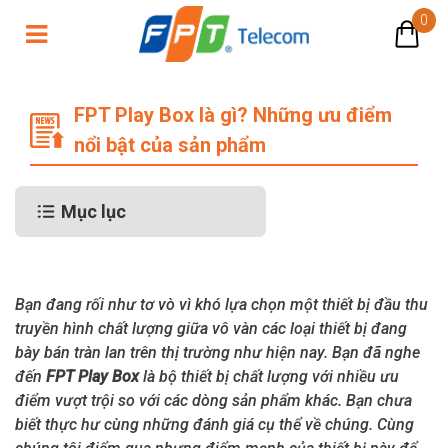
0
FPT Play Box là gì? Những ưu điểm
FPT Play Box là gì? Những ưu điểm
nổi bật của sản phẩm
Mục lục
Bạn đang rối như tơ vò vì khó lựa chọn một thiết bị đầu thu
truyền hình chất lượng giữa vô vàn các loại thiết bị đang
bày bán tràn lan trên thị trường như hiện nay. Bạn đã nghe
đến
FPT Play Box
là bộ thiết bị chất lượng với nhiều ưu
điểm vượt trội so với các dòng sản phẩm khác. Bạn chưa
biết thực hư cùng những đánh giá cụ thể về chúng. Cùng