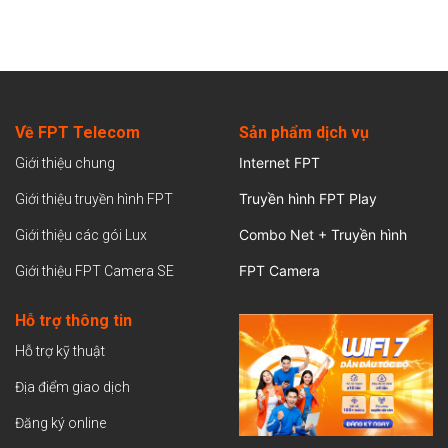
Về FPT Telecom
Sản
phẩm dịch vụ
Internet FPT
Giới thiệu chung
Truyền hình FPT Play
Giới thiệu truyền hình FPT
Combo Net + Truyền hình
Giới thiệu các gói Lux
FPT Camera
Giới thiệu FPT Camera SE
Hỗ trợ thông tin
Hỗ trợ kỹ thuật
Địa điểm giao dịch
Đăng ký online