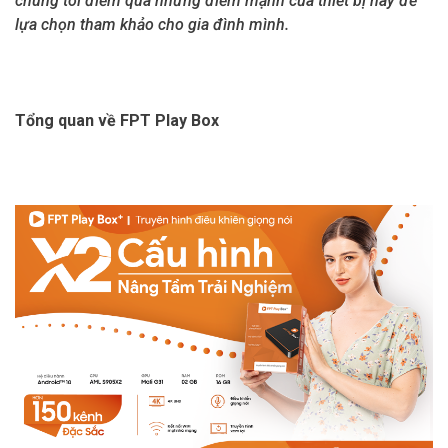
chúng tôi điểm qua nhưng điểm mạnh của thiết bị này để
lựa chọn tham khảo cho gia đình mình.
Tổng quan về FPT Play Box