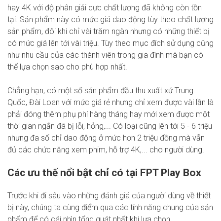
hay 4K với độ phân giải cực chất lượng đã không còn tồn
tại. Sản phẩm này có mức giá dao động tùy theo chất lượng
sản phẩm, đôi khi chỉ vài trăm ngàn nhưng có những thiết bị
có mức giá lên tới vài triệu. Tùy theo mục đích sử dụng cũng
như nhu cầu của các thành viên trong gia đình mà bạn có
thể lựa chọn sao cho phù hợp nhất.
Chẳng hạn, có một số sản phẩm đầu thu xuất xứ Trung
Quốc, Đài Loan với mức giá rẻ nhưng chỉ xem được vài lần là
phải đóng thêm phụ phí hàng tháng hay mới xem được một
thời gian ngắn đã bị lỗi, hỏng,... Có loại cũng lên tới 5 - 6 triệu
nhưng đa số chỉ dao động ở mức hơn 2 triệu đồng mà vẫn
đủ các chức năng xem phim, hỗ trợ 4K,... cho người dùng.
Các ưu thế nổi bật chỉ có tại FPT Play Box
Trước khi đi sâu vào những đánh giá của người dùng về thiết
bị này, chúng ta cùng điểm qua các tính năng chung của sản
phẩm để có cái nhìn tổng quát nhất khi lựa chọn.