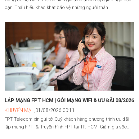
bạn! Thấu hiểu khao khát bảo vệ những người thân...
LẮP MẠNG FPT HCM | GÓI MẠNG WIFI & ƯU ĐÃI 08/2026
KHUYẾN MẠI
,01/08/2026 00:11
FPT Telecom xin gửi tới Quý khách hàng chương trình ưu đãi
lắp mạng FPT & Truyền hình FPT tại TP. HCM. Giảm giá sốc...