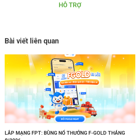
HỖ TRỢ
Bài viết liên quan
LẮP MẠNG FPT: BÙNG NỔ THƯỞNG F-GOLD THÁNG