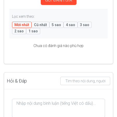
GỬI ĐÁNH GIÁ
Lọc xem theo:
Mới nhất
Cũ nhất
5 sao
4 sao
3 sao
2 sao
1 sao
Chưa có đánh giá nào phù hợp
Hỏi & Đáp