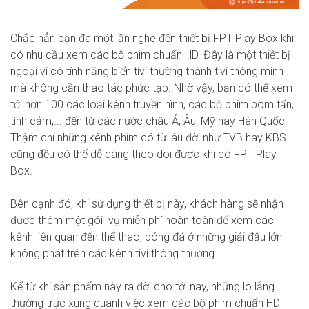
Chắc hẳn bạn đã một lần nghe đến thiết bị
FPT Play Box
khi
có nhu cầu xem các bộ phim chuẩn HD. Đây là một thiết bị
ngoại vi có tính năng biến tivi thường thành tivi thông minh
mà không cần thao tác phức tạp. Nhờ vậy, bạn có thể xem
tới hơn 100 các loại kênh truyền hình, các bộ phim bom tấn,
tình cảm,... đến từ các nước châu Á, Âu, Mỹ hay Hàn Quốc.
Thậm chí những kênh phim có từ lâu đời như TVB hay KBS
cũng đều có thể dễ dàng theo dõi được khi có FPT Play
Box.
Bên cạnh đó, khi sử dụng thiết bị này, khách hàng sẽ nhận
được thêm một gói vụ miễn phí hoàn toàn để xem các
kênh liên quan đến thể thao, bóng đá ở những giải đấu lớn
không phát trên các kênh tivi thông thường.
Kể từ khi sản phẩm này ra đời cho tới nay, những lo lắng
thường trực xung quanh việc xem các bộ phim chuẩn HD