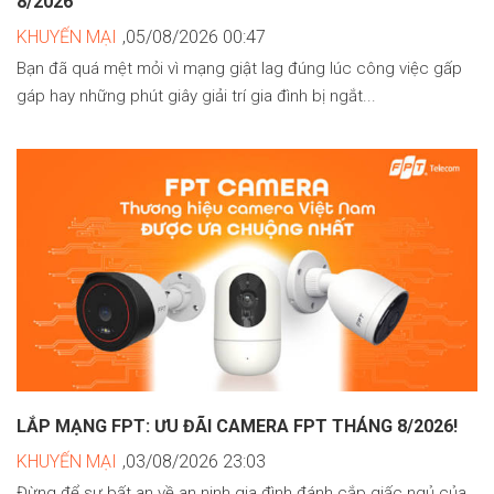
8/2026
KHUYẾN MẠI
,05/08/2026 00:47
Bạn đã quá mệt mỏi vì mạng giật lag đúng lúc công việc gấp
gáp hay những phút giây giải trí gia đình bị ngắt...
LẮP MẠNG FPT: ƯU ĐÃI CAMERA FPT THÁNG 8/2026!
KHUYẾN MẠI
,03/08/2026 23:03
Đừng để sự bất an về an ninh gia đình đánh cắp giấc ngủ của