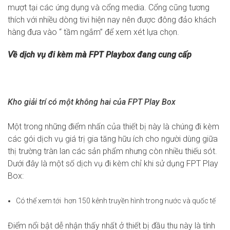
mượt tại các ứng dụng và cổng media. Cổng cũng tương
thích với nhiều dòng tivi hiện nay nên được đông đảo khách
hàng đưa vào “ tầm ngắm” để xem xét lựa chọn.
Về dịch vụ đi kèm mà FPT Playbox đang cung cấp
Kho giải trí có một không hai của FPT Play Box
Một trong những điểm nhấn của thiết bị này là chúng đi kèm
các gói dịch vụ giá trị gia tăng hữu ích cho người dùng giữa
thị trường tràn lan các sản phẩm nhưng còn nhiều thiếu sót.
Dưới đây là một số dịch vụ đi kèm chỉ khi sử dụng FPT Play
Box:
Có thể xem tới hơn 150 kênh truyền hình trong nước và quốc tế
Điểm nổi bật dễ nhận thấy nhất ở thiết bị đầu thu này là tính