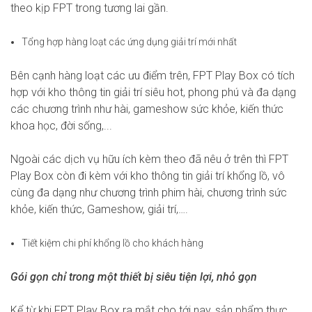
theo kịp FPT trong tương lai gần.
Tổng hợp hàng loạt các ứng dụng giải trí mới nhất
Bên cạnh hàng loạt các ưu điểm trên, FPT Play Box có tích
hợp với kho thông tin giải trí siêu hot, phong phú và đa dạng
các chương trình như hài, gameshow sức khỏe, kiến thức
khoa học, đời sống,...
Ngoài các dịch vụ hữu ích kèm theo đã nêu ở trên thì FPT
Play Box còn đi kèm với kho thông tin giải trí khổng lồ, vô
cùng đa dạng như chương trình phim hài, chương trình sức
khỏe, kiến thức, Gameshow, giải trí,….
Tiết kiệm chi phí khổng lồ cho khách hàng
Gói gọn chỉ trong một thiết bị siêu tiện lợi, nhỏ gọn
Kể từ khi FPT Play Box ra mắt cho tới nay, sản phẩm thực