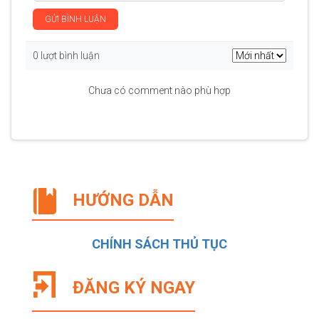
GỬI BÌNH LUẬN
0 lượt bình luận
Chưa có comment nào phù hợp
HƯỚNG DẪN
CHÍNH SÁCH THỦ TỤC
ĐĂNG KÝ NGAY