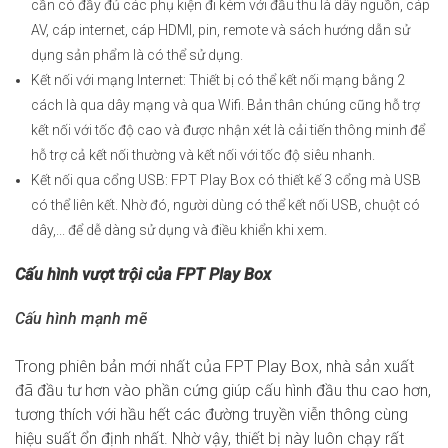
cần có đầy đủ các phụ kiện đi kèm với đầu thu là dây nguồn, cáp
AV, cáp internet, cáp HDMI, pin, remote và sách hướng dẫn sử
dụng sản phẩm là có thể sử dụng.
Kết nối với mạng Internet: Thiết bị có thể kết nối mạng bằng 2
cách là qua dây mạng và qua Wifi. Bản thân chúng cũng hỗ trợ
kết nối với tốc độ cao và được nhận xét là cải tiến thông minh để
hỗ trợ cả kết nối thường và kết nối với tốc độ siêu nhanh.
Kết nối qua cổng USB: FPT Play Box có thiết kế 3 cổng mà USB
có thể liên kết. Nhờ đó, người dùng có thể kết nối USB, chuột có
dây,... để dễ dàng sử dụng và điều khiển khi xem.
Cấu hình vượt trội của FPT Play Box
Cấu hình mạnh mẽ
Trong phiên bản mới nhất của FPT Play Box, nhà sản xuất
đã đầu tư hơn vào phần cứng giúp cấu hình đầu thu cao hơn,
tương thích với hầu hết các đường truyền viễn thông cùng
hiệu suất ổn định nhất. Nhờ vậy, thiết bị này luôn chạy rất