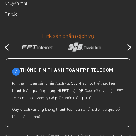
Khuyến mại
Tin tức
Link sản phẩm dịch vụ
THÔNG TIN THANH TOÁN FPT TELECOM
i
Khi thanh toán sản phẩm/dịch vụ, Quý khách có thể thực hiện
thanh toán qua ứng dụng Hi FPT hoặc QR Code (đơn vị nhận: FPT
Telecom hoặc Công ty Cổ phần Viễn thông FPT).
Quý khách vui lòng không thanh toán sản phẩm/dịch vụ qua số
tài khoản cá nhân.