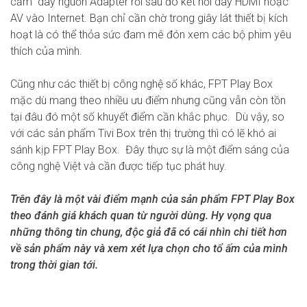
cắm dây nguồn Adapter rồi sau đó kết nối dây HDMI hoặc
AV vào Internet. Bạn chỉ cần chờ trong giây lát thiết bị kích
hoạt là có thể thỏa sức đam mê đón xem các bộ phim yêu
thích của mình.
Cũng như các thiết bị công nghệ số khác, FPT Play Box
mặc dù mang theo nhiều ưu điểm nhưng cũng vẫn còn tồn
tại đâu đó một số khuyết điểm cần khắc phục. Dù vậy, so
với các sản phẩm Tivi Box trên thị trường thì có lẽ khó ai
sánh kịp FPT Play Box. Đây thực sự là một điểm sáng của
công nghệ Việt và cần được tiếp tục phát huy.
Trên đây là một vài điểm mạnh của sản phẩm
FPT Play Box
theo đánh giá khách quan từ người dùng. Hy vọng qua
những thông tin chung, độc giả đã có cái nhìn chi tiết hơn
về sản phẩm này và xem xét lựa chọn cho tổ ấm của mình
trong thời gian tới.