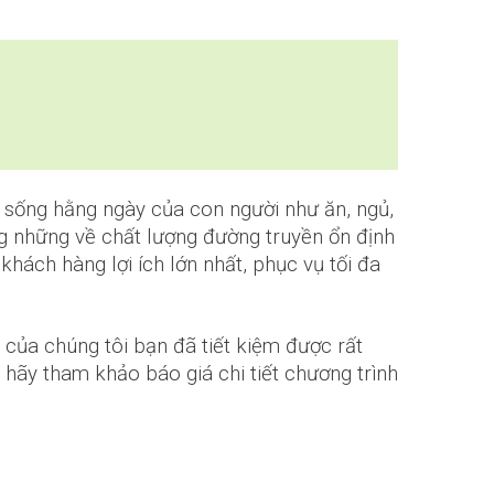
i sống hằng ngày của con người như ăn, ngủ,
hông những về chất lượng đường truyền ổn định
ách hàng lợi ích lớn nhất, phục vụ tối đa
của chúng tôi bạn đã tiết kiệm được rất
hãy tham khảo báo giá chi tiết chương trình