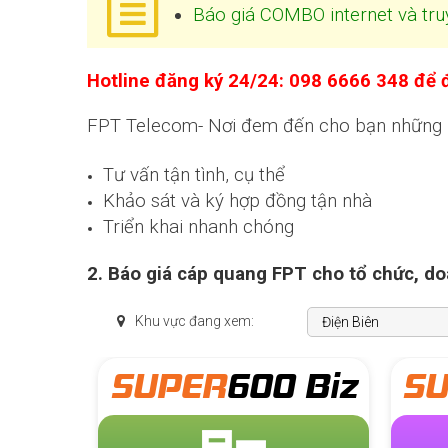
Báo giá COMBO internet và tru
Hotline đăng ký 24/24: 098 6666 348 để đ
FPT Telecom- Nơi đem đến cho bạn những đi
Tư vấn tận tình, cụ thể
Khảo sát và ký hợp đồng tận nhà
Triển khai nhanh chóng
2. Báo giá cáp quang FPT cho tổ chức, d
Khu vực đang xem:
 Biz
SUPER
800 Biz