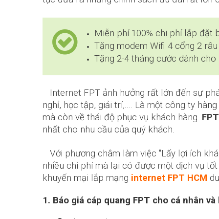
Miễn phí 100% chi phí lắp đặt 
Tặng modem Wifi 4 cổng 2 râu t
Tặng 2-4 tháng cước dành cho 
Internet FPT ảnh hưởng rất lớn đến sự phát
nghỉ, học tập, giải trí,.... Là một công ty 
mà còn về thái độ phục vụ khách hàng.
FPT
nhất cho nhu cầu của quý khách.
Với phương châm làm việc "Lấy lợi ích khác
nhiều chi phí mà lại có được một dịch vụ t
khuyến mại lắp mạng
internet FPT HCM
dư
1. Báo giá cáp quang FPT cho cá nhân và