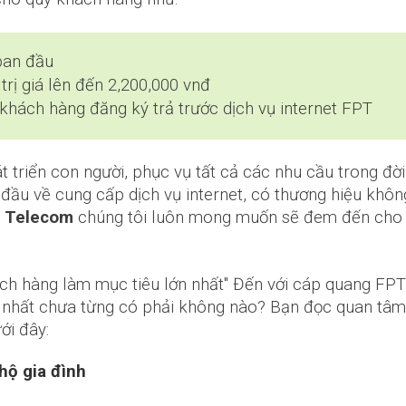
ban đầu
rị giá lên đến 2,200,000 vnđ
khách hàng đăng ký trả trước dịch vụ internet FPT
 triển con người, phục vụ tất cả các nhu cầu trong đờ
hàng đầu về cung cấp dịch vụ internet, có thương hiệu k
 Telecom
chúng tôi luôn mong muốn sẽ đem đến cho kh
h hàng làm mục tiêu lớn nhất" Đến với cáp quang FPT 
ốt nhất chưa từng có phải không nào? Bạn đọc quan tâm 
ới đây:
 hộ gia đình