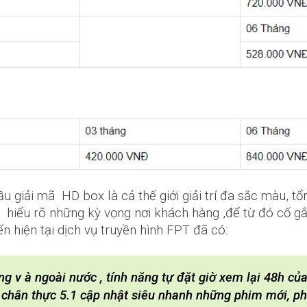
 giải mã HD box là cả thế giới giải trí đa sắc màu, tổn
hiểu rõ những kỳ vọng nơi khách hàng ,để từ đó cố g
 hiện tại dịch vụ truyền hình FPT đã có:
ong v à ngoài nước , tính năng tự đặt giờ xem lại 48h 
chân thực 5.1 cập nhật siêu nhanh những phim mới, phi