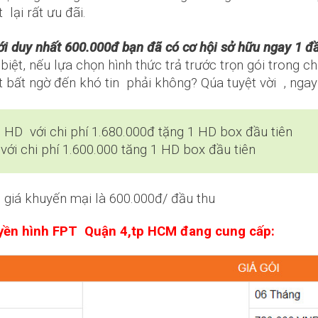
 lại rất ưu đãi.
ỉ với duy nhất 600.000đ bạn đã có cơ hội sở hữu ngay 
iệt, nếu lựa chọn hình thức trả trước trọn gói trong c
t bất ngờ đến khó tin phải không? Qúa tuyệt vời , ngay 
 HD với chi phí 1.680.000đ tặng 1 HD box đầu tiên
với chi phí 1.600.000 tăng 1 HD box đầu tiên
 giá khuyến mại là 600.000đ/ đầu thu
truyền hình FPT Quận 4,tp HCM đang cung cấp: