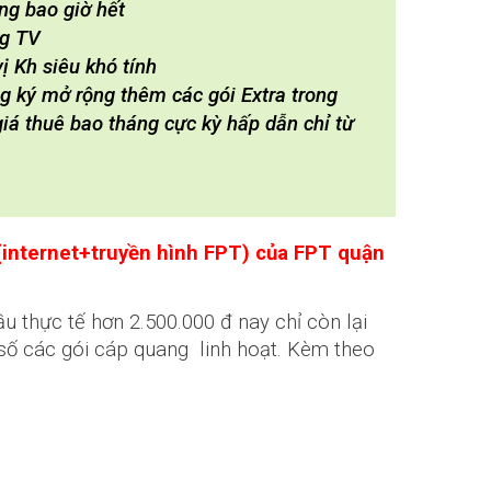
ng bao giờ hết
ng TV
 Kh siêu khó tính
ng ký mở rộng thêm các gói Extra trong
iá thuê bao tháng cực kỳ hấp dẫn chỉ từ
internet+truyền hình FPT) của FPT quận
ầu thực tế hơn 2.500.000 đ nay chỉ còn lại
 số các gói cáp quang linh hoạt. Kèm theo