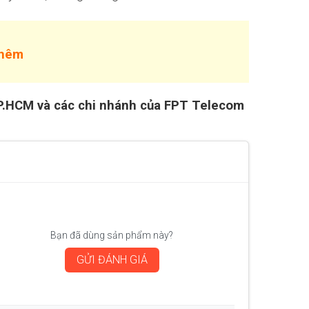
thêm
TP.HCM và các chi nhánh của FPT Telecom
Bạn đã dùng sản phẩm này?
GỬI ĐÁNH GIÁ