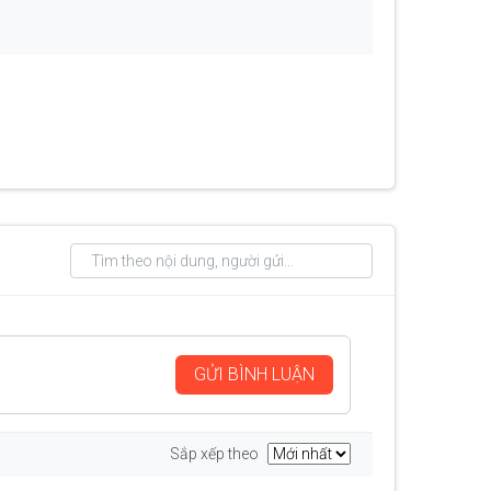
GỬI BÌNH LUẬN
Sắp xếp theo