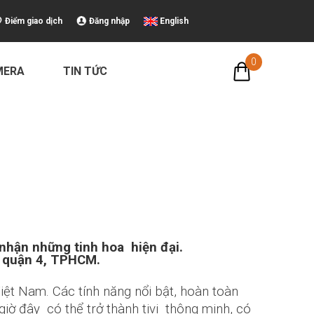
Điểm giao dịch
Đăng nhập
English
0
MERA
TIN TỨC
 nhận những tinh hoa hiện đại.
T quận 4, TPHCM.
iệt Nam. Các tính năng nổi bật, hoàn toàn
giờ đây có thể trở thành tivi thông minh, có