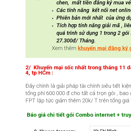
chen, mất tiền đăng ký mua vé
Các tính năng kết nối net onlin
Phiên bản mới nhất của ứng dụn
Tích hợp tính năng giải mã , l
quá trình sử dụng 1 trong 2 gó
27.300đ/ Tháng.
Xem thêm
khuyến mại đăng ký 
2/ Khuyến mại sốc nhất trong tháng 11 
4, tp HCm :
Đây chính là giải pháp tài chính siêu tiết k
tổng phí 600.000 đ cho tất cả trọn gói , b
FPT lập tức giảm thêm 20k/ T trên tổng giá
Báo giá chi tiết gói Combo internet + tru
Hồ Chí Minh