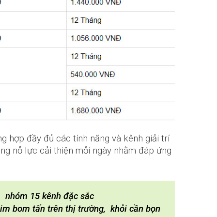
g hợp đầy đủ các tính năng và kênh giải trí
ắng nỗ lực cải thiện mỗi ngày nhằm đáp ứng
của nhóm 15 kênh đặc sắc
m bom tấn trên thị trường, khỏi cần bọn