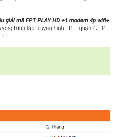
1 đầu giải mã FPT PLAY HD +1 modem 4p wifi+
hương trình lắp truyền hình FPT quận 4, TP
khi: