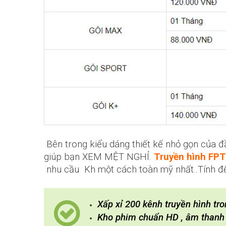
Bên trong kiểu dáng thiết kế nhỏ gọn của đầu
giúp bạn XEM MỆT NGHỈ.
Truyền hình FPT
nhu cầu Kh một cách toàn mỹ nhất..Tính đến
Xấp xỉ 200 kênh truyền hình tr
Kho phim chuẩn HD , âm thanh 