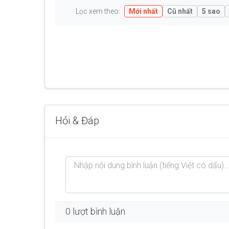
Lọc xem theo:
Mới nhất
Cũ nhất
5 sao
Hỏi & Đáp
0 lượt bình luận