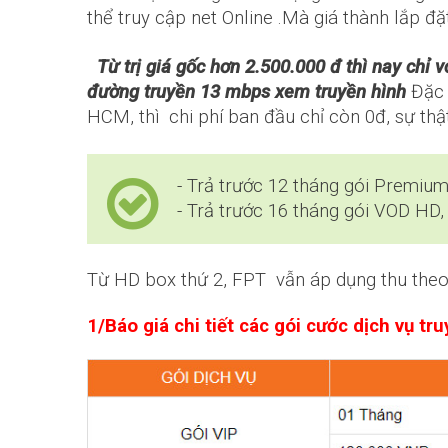
thể truy cập net Online .Mà giá thành lắp đặt
Từ trị giá gốc hơn 2.500.000 đ thì nay ch
đường truyền 13 mbps xem truyền hình
Đặc b
HCM, thì chi phí ban đầu chỉ còn 0đ, sự thậ
- Trả trước 12 tháng gói Premium
- Trả trước 16 tháng gói VOD HD, 
Từ HD box thứ 2, FPT vẫn áp dụng thu theo
1/Báo giá chi tiết các gói cước dịch vụ 