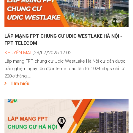
LẮP MẠNG FPT CHUNG CƯ UDIC WESTLAKE HÀ NỘI -
FPT TELECOM
KHUYẾN MẠI
,23/07/2025 17:02
Lắp mạng FPT chung cư Udic WestLake Hà Nội cư dân được
trải nghiệm ngay tốc độ internet cao lên tới 1024mbps chỉ từ
220k/tháng....
Tìm hiểu