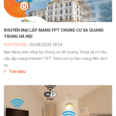
KHUYẾN MẠI LẮP MẠNG FPT CHUNG CƯ 3A QUANG
TRUNG HÀ NỘI
KHUYẾN MẠI
,03/08/2025 18:54
Bạn đang sinh sống tại chung cư 3A Quang Trung và có nhu
cầu lắp mạng internet? FPT Telecom tự hào mang đến dịch
vụ...
Tìm hiểu