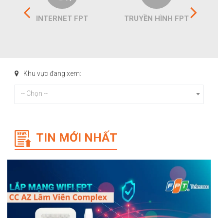
INTERNET FPT
TRUYỀN HÌNH FPT
Khu vực đang xem:
-- Chọn --
TIN MỚI NHẤT