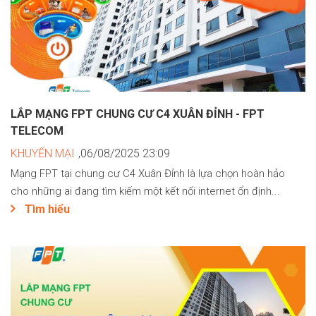
LẮP MẠNG FPT CHUNG CƯ C4 XUÂN ĐỈNH - FPT
TELECOM
KHUYẾN MẠI
,06/08/2025 23:09
Mạng FPT tại chung cư C4 Xuân Đỉnh là lựa chọn hoàn hảo
cho những ai đang tìm kiếm một kết nối internet ổn định...
Tìm hiểu