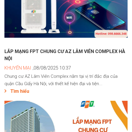
LẮP MẠNG FPT CHUNG CƯ AZ LÂM VIÊN COMPLEX HÀ
NỘI
KHUYẾN MẠI
,08/08/2025 10:37
Chung cư AZ Lâm Viên Complex nằm tại vị trí đắc địa của
quận Cầu Giấy Hà Nội, với thiết kế hiện đại và tiện...
Tìm hiểu