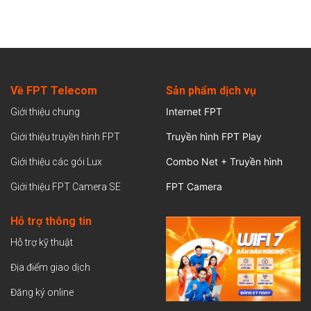
Về FPT Telecom
Sản
phẩm dịch vụ
Internet FPT
Giới thiệu chung
Truyền hình FPT Play
Giới thiệu truyền hình FPT
Combo Net + Truyền hình
Giới thiệu các gói Lux
FPT Camera
Giới thiệu FPT Camera SE
Hỗ trợ thông tin
Hỗ trợ kỹ thuật
Địa điểm giao dịch
Đăng ký online