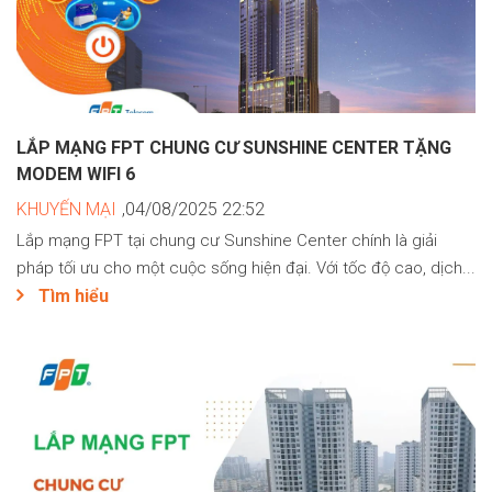
LẮP MẠNG FPT CHUNG CƯ SUNSHINE CENTER TẶNG
MODEM WIFI 6
KHUYẾN MẠI
,04/08/2025 22:52
Lắp mạng FPT tại chung cư Sunshine Center chính là giải
pháp tối ưu cho một cuộc sống hiện đại. Với tốc độ cao, dịch...
Tìm hiểu