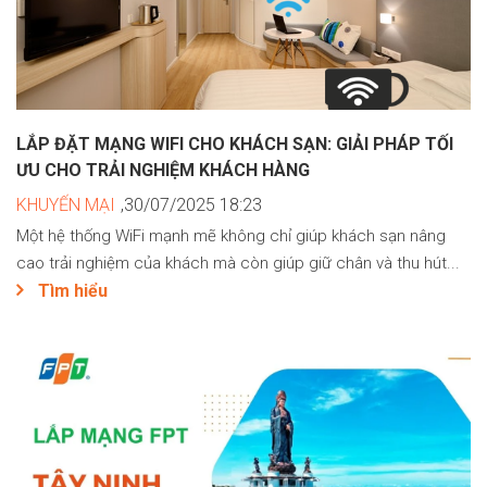
LẮP ĐẶT MẠNG WIFI CHO KHÁCH SẠN: GIẢI PHÁP TỐI
ƯU CHO TRẢI NGHIỆM KHÁCH HÀNG
KHUYẾN MẠI
,30/07/2025 18:23
Một hệ thống WiFi mạnh mẽ không chỉ giúp khách sạn nâng
cao trải nghiệm của khách mà còn giúp giữ chân và thu hút...
Tìm hiểu