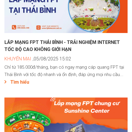
LẮP MẠNG FPT THÁI BÌNH - TRẢI NGHIỆM INTERNET
TỐC ĐỘ CAO KHÔNG GIỚI HẠN
KHUYẾN MẠI
,05/08/2025 15:02
Chỉ từ 185.000đ/tháng, bạn có ngay mạng cáp quang FPT tại
Thái Bình với tốc độ nhanh và ổn định, đáp ứng mọi nhu cầu...
Tìm hiểu