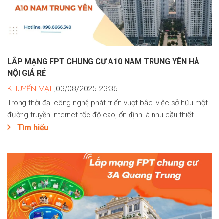
LẮP MẠNG FPT CHUNG CƯ A10 NAM TRUNG YÊN HÀ
NỘI GIÁ RẺ
KHUYẾN MẠI
,03/08/2025 23:36
Trong thời đại công nghệ phát triển vượt bậc, việc sở hữu một
đường truyền internet tốc độ cao, ổn định là nhu cầu thiết...
Tìm hiểu