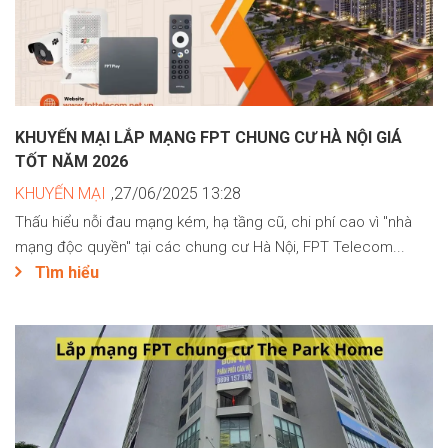
KHUYẾN MẠI LẮP MẠNG FPT CHUNG CƯ HÀ NỘI GIÁ
TỐT NĂM 2026
KHUYẾN MẠI
,27/06/2025 13:28
Thấu hiểu nỗi đau mạng kém, hạ tầng cũ, chi phí cao vì "nhà
mạng độc quyền" tại các chung cư Hà Nội, FPT Telecom...
Tìm hiểu