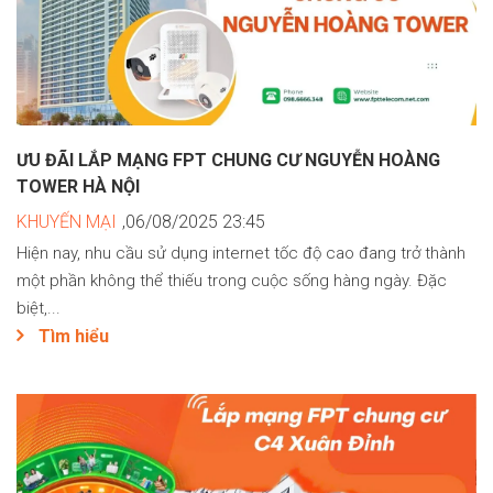
ƯU ĐÃI LẮP MẠNG FPT CHUNG CƯ NGUYỄN HOÀNG
TOWER HÀ NỘI
KHUYẾN MẠI
,06/08/2025 23:45
Hiện nay, nhu cầu sử dụng internet tốc độ cao đang trở thành
một phần không thể thiếu trong cuộc sống hàng ngày. Đặc
biệt,...
Tìm hiểu