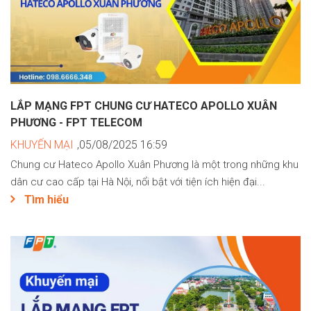
LẮP MẠNG FPT CHUNG CƯ HATECO APOLLO XUÂN
PHƯƠNG - FPT TELECOM
KHUYẾN MẠI
,05/08/2025 16:59
Chung cư Hateco Apollo Xuân Phương là một trong những khu
dân cư cao cấp tại Hà Nội, nổi bật với tiện ích hiện đại...
Tìm hiểu