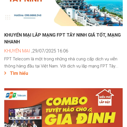
KHUYẾN MẠI LẮP MẠNG FPT TÂY NINH GIÁ TỐT, MẠNG
NHANH
KHUYẾN MẠI
,29/07/2025 16:06
FPT Telecom là một trong những nhà cung cấp dịch vụ viễn
thông hàng đầu tại Việt Nam. Với dịch vụ lắp mạng FPT Tây...
Tìm hiểu