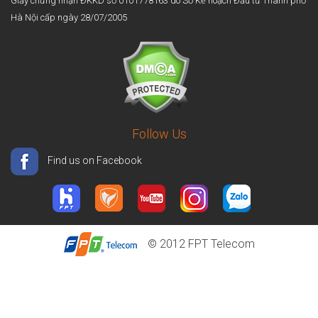
Giấy chứng nhận ĐKKD số 0101778163 do Sở Kế hoạch Đầu tư Thành phố
Hà Nội cấp ngày 28/07/2005
Follow Us
Find us on Facebook
© 2012
FPT Telecom