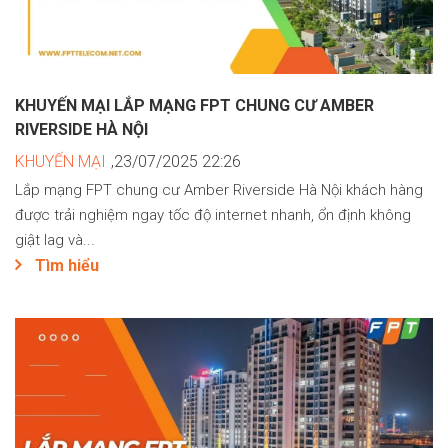
KHUYẾN MẠI LẮP MẠNG FPT CHUNG CƯ AMBER
RIVERSIDE HÀ NỘI
KHUYẾN MẠI
,23/07/2025 22:26
Lắp mạng FPT chung cư Amber Riverside Hà Nội khách hàng
được trải nghiệm ngay tốc độ internet nhanh, ổn định không
giật lag và...
Tìm hiểu