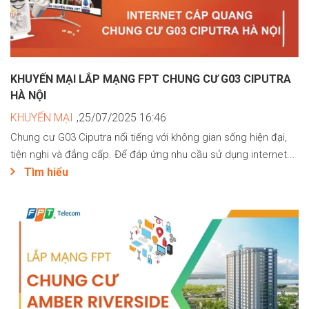
KHUYẾN MẠI LẮP MẠNG FPT CHUNG CƯ G03 CIPUTRA
HÀ NỘI
KHUYẾN MẠI
,25/07/2025 16:46
Chung cư G03 Ciputra nổi tiếng với không gian sống hiện đại,
tiện nghi và đẳng cấp. Để đáp ứng nhu cầu sử dụng internet...
Tìm hiểu