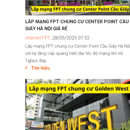
LẮP MẠNG FPT CHUNG CƯ CENTER POINT CẦU
GIẤY HÀ NỘI GIÁ RẺ
Internet FPT
,28/05/2025 07:32
Lắp mạng FPT chung cư Center Point Cầu Giấy Hà Nộ
với hạ tầng cáp quang hiện đại tốc độ mạng lên tới
1gbps đáp...
Tìm hiểu