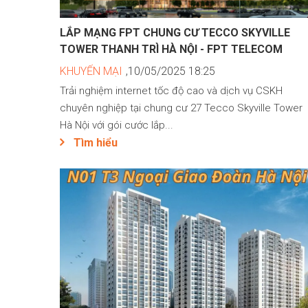
LẮP MẠNG FPT CHUNG CƯ TECCO SKYVILLE
TOWER THANH TRÌ HÀ NỘI - FPT TELECOM
KHUYẾN MẠI
,10/05/2025 18:25
Trải nghiệm internet tốc độ cao và dịch vụ CSKH
chuyên nghiệp tại chung cư 27 Tecco Skyville Tower
Hà Nội với gói cước lắp...
Tìm hiểu