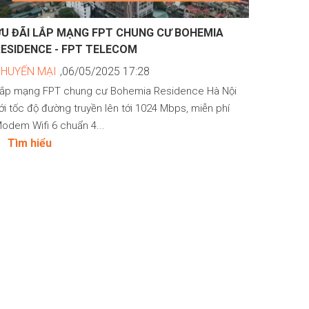
ƯU ĐÃI LẮP MẠNG FPT CHUNG CƯ BOHEMIA
RESIDENCE - FPT TELECOM
KHUYẾN MẠI
,06/05/2025 17:28
ắp mạng FPT chung cư Bohemia Residence Hà Nội
ới tốc độ đường truyền lên tới 1024 Mbps, miễn phí
odem Wifi 6 chuẩn 4...
Tìm hiểu