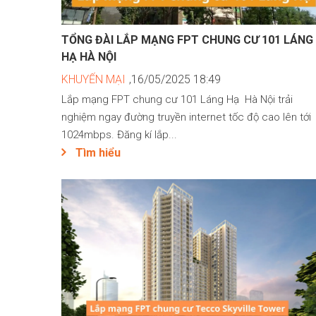
TỔNG ĐÀI LẮP MẠNG FPT CHUNG CƯ 101 LÁNG
HẠ HÀ NỘI
KHUYẾN MẠI
,16/05/2025 18:49
Lắp mạng FPT chung cư 101 Láng Hạ Hà Nội trải
nghiệm ngay đường truyền internet tốc độ cao lên tới
1024mbps. Đăng kí lắp...
Tìm hiểu