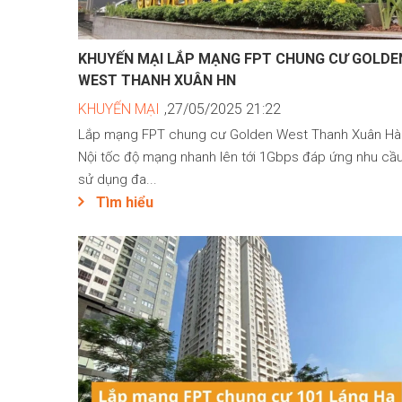
KHUYẾN MẠI LẮP MẠNG FPT CHUNG CƯ GOLDE
WEST THANH XUÂN HN
KHUYẾN MẠI
,27/05/2025 21:22
Lắp mạng FPT chung cư Golden West Thanh Xuân Hà
Nội tốc độ mạng nhanh lên tới 1Gbps đáp ứng nhu cầ
sử dụng đa...
Tìm hiểu