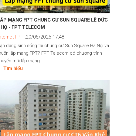
LẮP MẠNG FPT CHUNG CƯ SUN SQUARE LÊ ĐỨC
THỌ - FPT TELECOM
nternet FPT
,20/05/2025 17:48
ạn đang sinh sống tại chung cư Sun Square Hà Nội và
uốn lắp mạng FPT? FPT Telecom có chương trình
huyến mãi lắp mạng...
Tìm hiểu