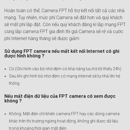
Hoàn toàn có thể, Camera FPT hỗ trợ kết nối tất cả các nhà
mạng. Tuy nhiên, mức phí Camera sẽ đắt hơn và quý khách
sẽ mất phí lắp đặt. Còn nếu quý khách đăng kí lắp mạng FPT
cùng lắp camera FPT gia đình thì giá Camera sẽ rẻ và cước
phí Internet hàng tháng sẽ được giảm
Sử dụng FPT camera nếu mất kết nối Internet có ghi
được hình không ?
Có (Ghi hình vào bộ nhớ đệm có khả năng lưu trữ tối thiểu 24h)
Sau khi ghi hình bộ nhớ đệm có mạng internet sẽ tự nhả lên hệ
thống
Nếu mất điện dữ liệu của FPT camera có xem được
không ?
Không. Mất điện chỉ khiến camera FPT hay các dòng camera
khác trên thị trường ngừng hoạt động, không ghi được dữ liệu
trong khoảng thời gian mất điện.