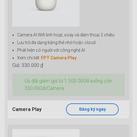
Camera AI Wifi linh hoạt, xoay và đàm thoại 2 chiều
Lưu trữ đa dạng bằng thẻ nhớ hoặc cloud
Phát hiện có người với công nghệ AI
Xem chi tiết:
FPT Camera Play
Giá: 330.000 ₫
Ưu đãi giảm giá từ 1.500.000đ xuống còn
330.000đ/Camera
Camera Play
Đăng ký ngay