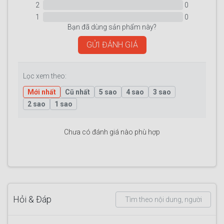
2
0
1
0
Bạn đã dùng sản phẩm này?
GỬI ĐÁNH GIÁ
Lọc xem theo:
Mới nhất
Cũ nhất
5 sao
4 sao
3 sao
2 sao
1 sao
Chưa có đánh giá nào phù hợp
Hỏi & Đáp