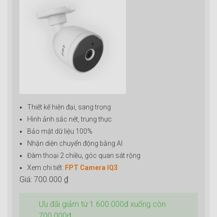
Thiết kế hiện đại, sang trọng
Hình ảnh sắc nét, trung thực
Bảo mật dữ liệu 100%
Nhận diện chuyển động bằng AI
Đàm thoại 2 chiều, góc quan sát rộng
Xem chi tiết:
FPT Camera IQ3
Giá: 700.000 ₫
Ưu đãi giảm từ 1.600.000đ xuống còn
700.000đ