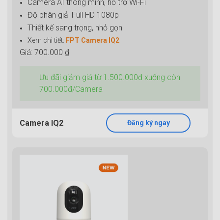
Camera AI thông minh, hỗ trợ Wi-Fi
Độ phân giải Full HD 1080p
Thiết kế sang trọng, nhỏ gọn
Xem chi tiết:
FPT Camera IQ2
Giá: 700.000 ₫
Ưu đãi giảm giá từ 1.500.000đ xuống còn
700.000đ/Camera
Camera IQ2
Đăng ký ngay