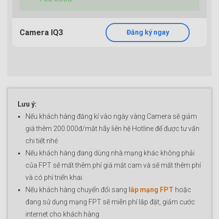
Camera IQ3
Đăng ký ngay
Lưu ý:
Nếu khách hàng đăng kí vào ngày vàng Camera sẽ giảm
giá thêm 200.000đ/mắt hãy liên hệ Hotline để được tư vấn
chi tiết nhé
Nếu khách hàng đang dùng nhà mạng khác không phải
của FPT sẽ mất thêm phí giá mắt cam và sẽ mất thêm phí
và có phí triển khai.
Nếu khách hàng chuyển đổi sang
lắp mạng FPT
hoặc
đang sử dụng mạng FPT sẽ miễn phí lắp đặt, giảm cước
internet cho khách hàng