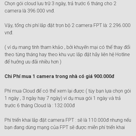
Chọn gói cloud lưu trữ 3 ngày, trả trước 6 tháng cho 2
camera là 396.000 vnđ.
Vậy, tổng chi phí lắp đặt trọn bộ 2 camera FPT là: 2.296.000
vnđ.
( ví dụ mang tính tham khảo , bởi khuyến mại có thể thay đổi
theo từng tháng hay theo khu vực lắp đặt hãy liên hệ Hotline
để hưởng ưu đãi nhiều hơn )
Chi Phí mua 1 camera trong nhà có giá 900.000đ
Phí mua Cloud để có thể xem lại được ( tùy bạn lựa chọn gói
1 ngày , 3 ngày hay 7 ngày) ví dụ mua gói 1 ngày và trả
trước 6 tháng Cloud là : 132.000đ
Phí triển khai lắp đặt camera FPT : sẽ là 110.000đ nhưng nếu
bạn đang dùng mạng của FPT sẽ được miễn phí triển khai