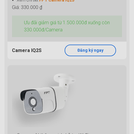
Xem chi tiết
FPT Camera IQ2S
Giá: 330.000 ₫
Ưu đãi giảm giá từ 1.500.000đ xuống còn
330.000đ/Camera
Camera IQ2S
Đăng ký ngay