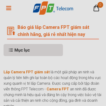
0
Báo giá lắp Camera FPT giám sát ch
Báo giá lắp Camera FPT giám sát
chính hãng, giá rẻ nhất hiện nay
Mục lục
Lắp Camera FPT giám sát
là một giải pháp an ninh và
quản lý tiên tiến ghi lại toàn bộ các hoạt động trong khu vực
xung quanh vị trí lắp Camera. Được cung cấp bởi tập đoàn
viễn thông FPT Telecom -
Camera FPT
an ninh đã được
chứng minh là hiệu quả và đáng tin cậy trong việc bảo vệ tài
sản và cải thiện an ninh cho cộng đồng, gia đình và doanh