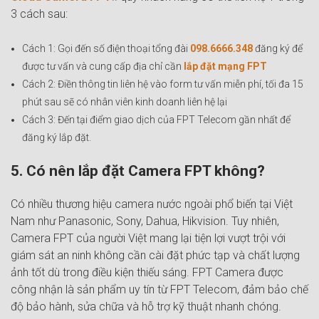
3 cách sau:
Cách 1: Gọi đến số điện thoại tổng đài
098.6666.348
đăng ký để
được tư vấn và cung cấp địa chỉ cần
lắp đặt mạng FPT
Cách 2: Điền thông tin liên hệ vào form tư vấn miễn phí, tối đa 15
phút sau sẽ có nhân viên kinh doanh liên hệ lại
Cách 3: Đến tại điểm giao dịch của FPT Telecom gần nhất để
đăng ký lắp đặt.
5. Có nên lắp đặt Camera FPT không?
Có nhiều thương hiệu camera nước ngoài phổ biến tại Việt
Nam như Panasonic, Sony, Dahua, Hikvision. Tuy nhiên,
Camera FPT của người Việt mang lại tiện lợi vượt trội với
giám sát an ninh không cần cài đặt phức tạp và chất lượng
ảnh tốt dù trong điều kiện thiếu sáng. FPT Camera được
công nhận là sản phẩm uy tín từ FPT Telecom, đảm bảo chế
độ bảo hành, sửa chữa và hỗ trợ kỹ thuật nhanh chóng.