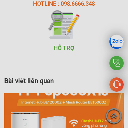
HOTLINE : 098.6666.348
HỖ TRỢ
Bài viết liên quan