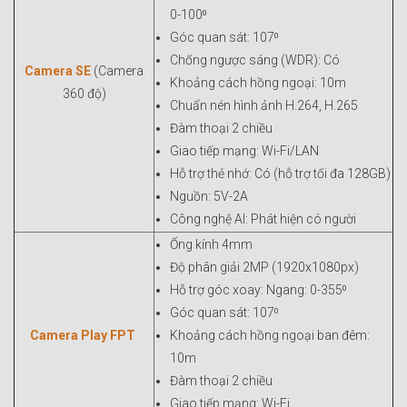
0-100⁰
Góc quan sát: 107⁰
Chống ngược sáng (WDR): Có
Camera SE
(Camera
Khoảng cách hồng ngoại: 10m
360 độ)
Chuẩn nén hình ảnh H.264, H.265
Đàm thoại 2 chiều
Giao tiếp mạng: Wi-Fi/LAN
Hỗ trợ thẻ nhớ: Có (hỗ trợ tối đa 128GB)
Nguồn: 5V-2A
Công nghệ AI: Phát hiện có người
Ống kính 4mm
Độ phân giải 2MP (1920x1080px)
Hỗ trợ góc xoay: Ngang: 0-355⁰
Góc quan sát: 107⁰
Camera Play FPT
Khoảng cách hồng ngoại ban đêm:
10m
Đàm thoại 2 chiều
Giao tiếp mạng: Wi-Fi