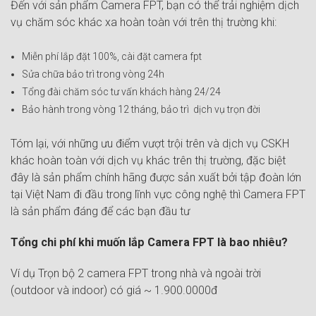
Đến với sản phẩm Camera FPT, bạn có thể trải nghiệm dịch
vụ chăm sóc khác xa hoàn toàn với trên thị trường khi:
Miễn phí lắp đặt 100%, cài đặt camera fpt
Sửa chữa bảo trì trong vòng 24h
Tổng đài chăm sóc tư vấn khách hàng 24/24
Bảo hành trong vòng 12 tháng, bảo trì dịch vụ trọn đời
Tóm lại, với những ưu điểm vượt trội trên và dịch vụ CSKH
khác hoàn toàn với dịch vụ khác trên thị trường, đặc biệt
đây là sản phẩm chính hãng được sản xuất bởi tập đoàn lớn
tại Việt Nam đi đầu trong lĩnh vực công nghệ thì Camera FPT
là sản phẩm đáng để các bạn đầu tư
Tổng chi phí khi muốn lắp Camera FPT là bao nhiêu?
Ví dụ Trọn bộ 2 camera FPT trong nhà và ngoài trời
(outdoor và indoor) có giá ~ 1.900.0000đ