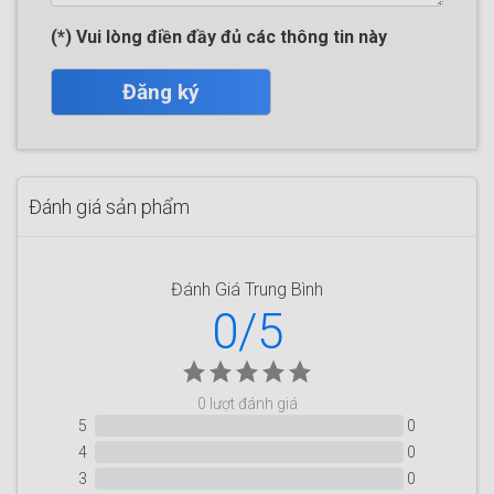
(*) Vui lòng điền đầy đủ các thông tin này
Đăng ký
Đánh giá sản phẩm
Đánh Giá Trung Bình
0/5
0 lượt đánh giá
5
0
4
0
3
0