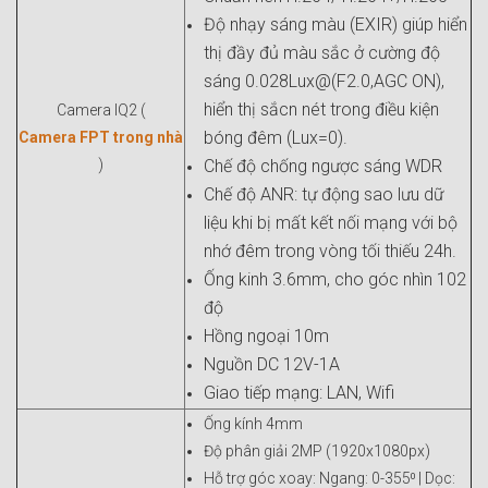
Độ nhạy sáng màu (EXIR) giúp hiển
thị đầy đủ màu sắc ở cường độ
sáng 0.028Lux@(F2.0,AGC ON),
hiển thị sắcn nét trong điều kiện
Camera IQ2 (
bóng đêm (Lux=0).
Camera FPT trong nhà
)
Chế độ chống ngược sáng WDR
Chế độ ANR: tự động sao lưu dữ
liệu khi bị mất kết nối mạng với bộ
nhớ đêm trong vòng tối thiếu 24h.
Ống kinh 3.6mm, cho góc nhìn 102
độ
Hồng ngoại 10m
Nguồn DC 12V-1A
Giao tiếp mạng: LAN, Wifi
Ống kính 4mm
Độ phân giải 2MP (1920x1080px)
Hỗ trợ góc xoay: Ngang: 0-355⁰ | Dọc: