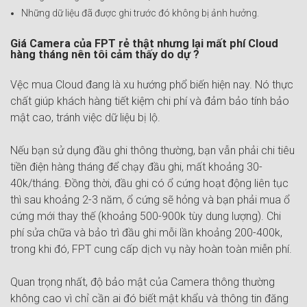
Những dữ liệu đã được ghi trước đó không bị ảnh hưởng.
Giá Camera của FPT rẻ thật nhưng lại mất phí Cloud
hàng tháng nên tôi cảm thấy do dự ?
Vệc mua Cloud đang là xu hướng phổ biến hiện nay. Nó thực
chất giúp khách hàng tiết kiệm chi phí và đảm bảo tính bảo
mật cao, tránh việc dữ liệu bị lộ.
Nếu bạn sử dụng đầu ghi thông thường, bạn vẫn phải chi tiêu
tiền điện hàng tháng để chạy đầu ghi, mất khoảng 30-
40k/tháng. Đồng thời, đầu ghi có ổ cứng hoạt động liên tục
thì sau khoảng 2-3 năm, ổ cứng sẽ hỏng và bạn phải mua ổ
cứng mới thay thế (khoảng 500-900k tùy dung lượng). Chi
phí sửa chữa và bảo trì đầu ghi mỗi lần khoảng 200-400k,
trong khi đó, FPT cung cấp dịch vụ này hoàn toàn miễn phí.
Quan trọng nhất, độ bảo mật của Camera thông thường
không cao vì chỉ cần ai đó biết mật khẩu và thông tin đăng