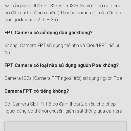
=> Tổng sẽ là 900k + 132k = 1tr032k So với 1 bộ camera
có đầu ghi thì rẻ hơn nhiều ( Thường camera 1 mắt đầu ghi
trọn gói khoảng 2tr5 – 3tr)
FPT Camera có sử dụng đầu ghi không?
Không. Camera FPT sử dụng thẻ nhớ và Cloud FPT để lưu
trữ
FPT Camera có loại nào sử dụng nguồn Poe không?
Camera IQ2s (Camera FPT ngoài trời) sử dụng nguồn Poe
Camera FPT có tiếng không?
Có. Camera SE FPT hỗ trợ đàm thoại 2 chiều cho phép
người dùng có thể nói chuyện, giám sát thông qua camera