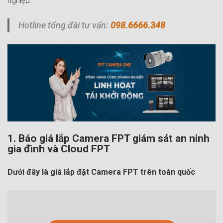
nghiệp.
Hotline tổng đài tư vấn:
098.6666.348
1. Báo giá lắp Camera FPT giám sát an ninh
gia đình và Cloud FPT
Dưới đây là giá lắp đặt Camera FPT trên toàn quốc