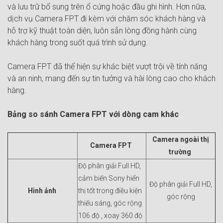
và lưu trữ bổ sung trên ổ cứng hoặc đầu ghi hình. Hơn nữa,
dịch vụ Camera FPT đi kèm với chăm sóc khách hàng và
hỗ trợ kỹ thuật toàn diện, luôn sẵn lòng đồng hành cùng
khách hàng trong suốt quá trình sử dụng.
Camera FPT đã thể hiện sự khác biệt vượt trội về tính năng
và an ninh, mang đến sự tin tưởng và hài lòng cao cho khách
hàng.
Bảng so sánh Camera FPT với dòng cam khác
Camera ngoài thị
Camera FPT
trường
Độ phân giải Full HD,
cảm biến Sony hiển
Độ phân giải Full HD,
Hình ảnh
thị tốt trong điều kiện
góc rộng
thiếu sáng, góc rộng
106 độ , xoay 360 độ