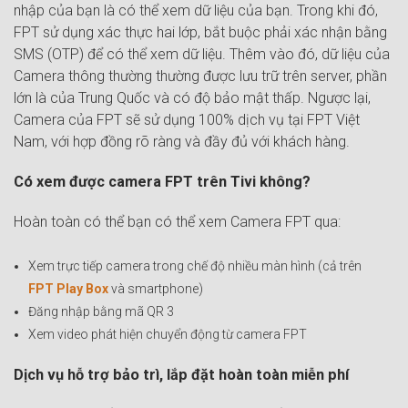
nhập của bạn là có thể xem dữ liệu của bạn. Trong khi đó,
FPT sử dụng xác thực hai lớp, bắt buộc phải xác nhận bằng
SMS (OTP) để có thể xem dữ liệu. Thêm vào đó, dữ liệu của
Camera thông thường thường được lưu trữ trên server, phần
lớn là của Trung Quốc và có độ bảo mật thấp. Ngược lại,
Camera của FPT sẽ sử dụng 100% dịch vụ tại FPT Việt
Nam, với hợp đồng rõ ràng và đầy đủ với khách hàng.
Có xem được camera FPT trên Tivi không?
Hoàn toàn có thể bạn có thể xem Camera FPT qua:
Xem trực tiếp camera trong chế độ nhiều màn hình (cả trên
FPT Play Box
và smartphone)
Đăng nhập bằng mã QR 3
Xem video phát hiện chuyển động từ camera FPT
Dịch vụ hỗ trợ bảo trì, lắp đặt hoàn toàn miễn phí