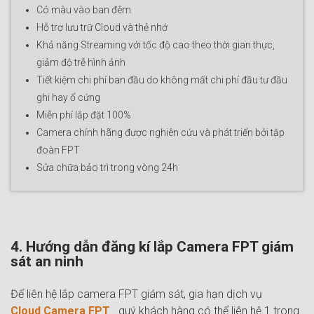
Có màu vào ban đêm
Hỗ trợ lưu trữ Cloud và thẻ nhớ
Khả năng Streaming với tốc độ cao theo thời gian thực,
giảm độ trễ hình ảnh
Tiết kiệm chi phí ban đầu do không mất chi phí đầu tư đầu
ghi hay ổ cứng
Miễn phí lắp đặt 100%
Camera chính hãng được nghiên cứu và phát triển bởi tập
đoàn FPT
Sửa chữa bảo trì trong vòng 24h
4. Hướng dẫn đăng kí lắp Camera FPT giám
sát an ninh
Để liên hệ lắp camera FPT giám sát, gia hạn dịch vụ
Cloud Camera FPT
.. quý khách hàng có thể liên hệ 1 trong