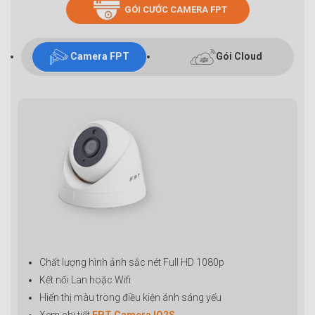
GÓI CƯỚC CAMERA FPT
Camera FPT
Gói Cloud
Chất lượng hình ảnh sắc nét Full HD 1080p
Kết nối Lan hoặc Wifi
Hiển thị màu trong điều kiện ánh sáng yếu