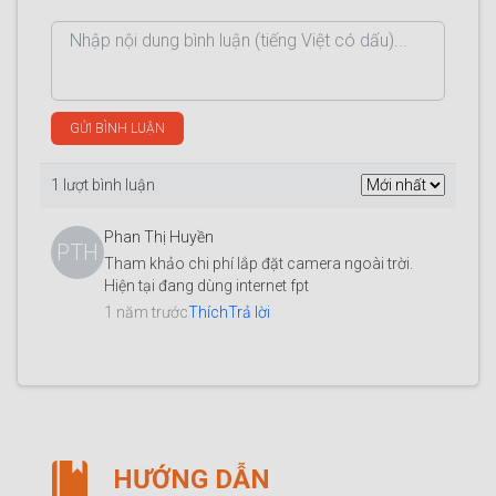
GỬI BÌNH LUẬN
1 lượt bình luận
Phan Thị Huyền
PTH
Tham khảo chi phí lắp đặt camera ngoài trời.
Hiện tại đang dùng internet fpt
1 năm trước
Thích
Trả lời
HƯỚNG DẪN