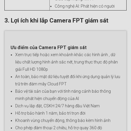
Công nghệ AI: Phát hiện có người
3. Lợi ích khi lắp Camera FPT giám sát
Ưu điểm của Camera FPT giám sát
Xem trực tiếp hoặc xem khoảnh khắc các hình ảnh , dữ
liệu chất lượng hình ảnh sắc nét, trung thực thực độ phân
giải Full HD 1080p
An toàn, bảo mật dữ liệu tuyệt đối khi ứng dụng quản lý lưu
trữ trên đám mây Cloud FPT
Bảo vệ tài sản của bạn với tính năng cảnh báo thông
minh phát hiện chuyển động của AI
Dịch vụ lắp đặt, CSKH 24/7 hàng đầu Việt Nam
Hỗ trợ bảo hành 1 năm, bảo trì trọn đời
Khoanh vùng chuyển động, thông báo kèm hình ảnh
Cho phép đàm thoại 2 chiều, hỗ trợ quay 360 độ