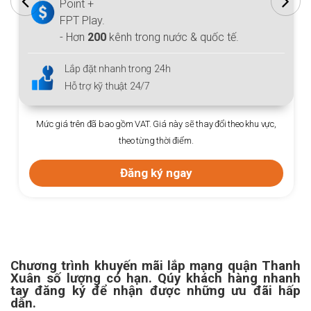
Point +
FPT Play.
- Hơn
200
kênh trong nước & quốc tế.
Lắp đặt nhanh trong 24h
Hỗ trợ kỹ thuật 24/7
Mức giá trên đã bao gồm VAT. Giá này sẽ thay đổi theo khu vực,
theo từng thời điểm.
Đăng ký ngay
Chương trình khuyến mãi lắp mạng
quận Thanh
Xuân
số lượng có hạn. Qúy khách hàng nhanh
tay đăng ký để nhận được những ưu đãi hấp
dẫn.