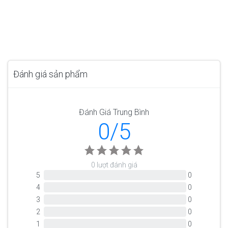
Đánh giá sản phẩm
Đánh Giá Trung Bình
0/5
0 lượt đánh giá
5
0
4
0
3
0
2
0
1
0