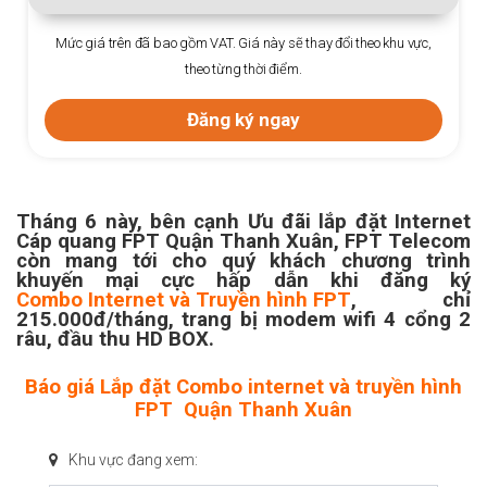
Mức giá trên đã bao gồm VAT. Giá này sẽ thay đổi theo khu vực,
theo từng thời điểm.
Đăng ký ngay
Tháng 6 này, bên cạnh Ưu đãi lắp đặt Internet
Cáp quang FPT Quận Thanh Xuân, FPT Telecom
còn mang tới cho quý khách chương trình
khuyến mại cực hấp dẫn khi đăng ký
Combo Internet và Truyền hình FPT
, chỉ
215.000đ/tháng, trang bị modem wifi 4 cổng 2
râu, đầu thu HD BOX.
Báo giá Lắp đặt Combo internet và truyền hình
FPT Quận Thanh Xuân
Khu vực đang xem: