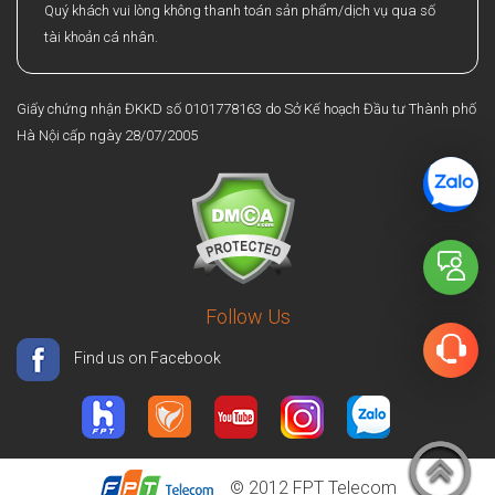
Quý khách vui lòng không thanh toán sản phẩm/dịch vụ qua số
tài khoản cá nhân.
Giấy chứng nhận ĐKKD số 0101778163 do Sở Kế hoạch Đầu tư Thành phố
Hà Nội cấp ngày 28/07/2005
Follow Us
Find us on Facebook
© 2012
FPT Telecom