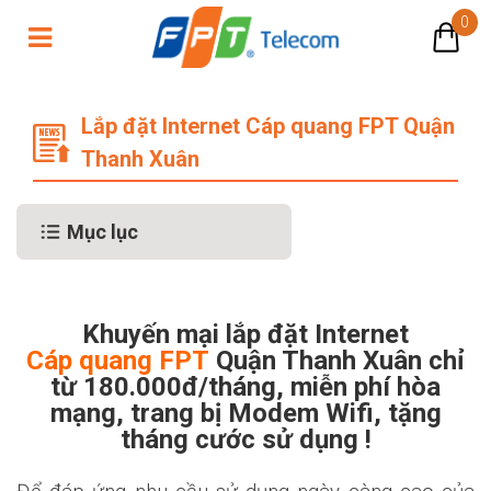
0
Lắp đặt internet cap quang FPT tha
Lắp đặt Internet Cáp quang FPT Quận
Thanh Xuân
Mục lục
Khuyến mại lắp đặt Internet
Cáp quang FPT
Quận Thanh Xuân chỉ
từ 180.000đ/tháng, miễn phí hòa
mạng, trang bị Modem Wifi, tặng
tháng cước sử dụng !