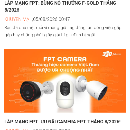
LẮP MẠNG FPT: BÙNG NỔ THƯỞNG F-GOLD THÁNG
8/2026
KHUYẾN MẠI
,05/08/2026 00:47
Bạn đã quá mệt mỏi vì mạng giật lag đúng lúc công việc gấp
gáp hay những phút giây giải trí gia đình bị ngắt...
LẮP MẠNG FPT: ƯU ĐÃI CAMERA FPT THÁNG 8/2026!