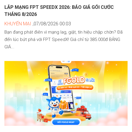
LẮP MẠNG FPT SPEEDX 2026: BÁO GIÁ GÓI CƯỚC
THÁNG 8/2026
KHUYẾN MẠI
,07/08/2026 00:03
Bạn đang phát điên vì mạng lag, giật, tín hiệu chập chờn? Đã
đến lúc bứt phá với FPT SpeedX! Giá chỉ từ 385.000đ BẢNG
GIÁ...