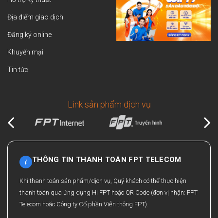
Địa điểm giao dịch
Đăng ký online
Khuyến mại
Tin tức
Link sản phẩm dịch vụ
THÔNG TIN THANH TOÁN FPT TELECOM
i
Khi thanh toán sản phẩm/dịch vụ, Quý khách có thể thực hiện
thanh toán qua ứng dụng Hi FPT hoặc QR Code (đơn vị nhận: FPT
Telecom hoặc Công ty Cổ phần Viễn thông FPT).