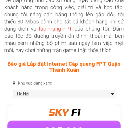
Để đáp ứng nhu cầu sử dụng ngày càng cao của
khách hàng trong công việc, giải trí và học tập.
chúng tôi nâng cấp băng thông lên gấp đôi, tối
thiếu 30 Mbps dành cho tất cả khách hàng khi sử
dụng dịch vụ
lắp mạng FPT
của chúng tôi. Đảm
bảo tốc độ đường truyền ổn định, thoải mái bên
nhau xem những bộ phim sau ngày làm việc mệt
mỏi, hay chơi những trận game thật thỏa thích.
Báo giá Lắp đặt Internet Cáp quang FPT Quận
Thanh Xuân
Khu vực đang xem:
SKY
F1