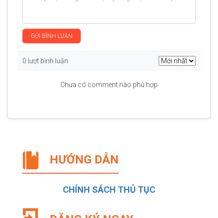
GỬI BÌNH LUẬN
0 lượt bình luận
Chưa có comment nào phù hợp
HƯỚNG DẪN
CHÍNH SÁCH THỦ TỤC