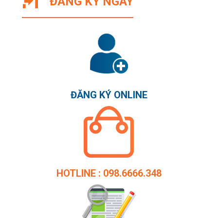
ĐĂNG KÝ NGAY
ĐĂNG KÝ ONLINE
HOTLINE : 098.6666.348