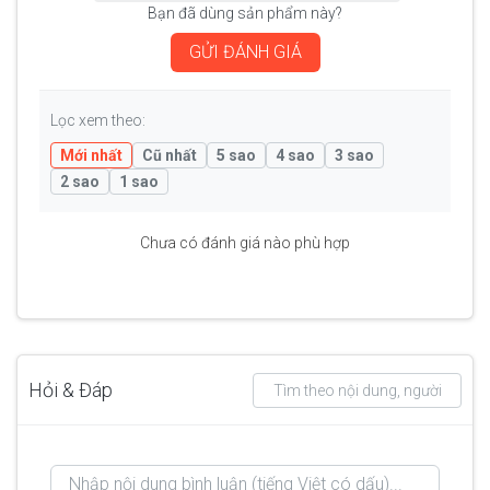
Bạn đã dùng sản phẩm này?
GỬI ĐÁNH GIÁ
Lọc xem theo:
Mới nhất
Cũ nhất
5 sao
4 sao
3 sao
2 sao
1 sao
Chưa có đánh giá nào phù hợp
Hỏi & Đáp