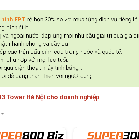
 hình FPT
rẻ hơn 30% so với mua từng dịch vụ riêng lẻ.
g bị thiết bị.
 và ngoài nước, đáp ứng mọi nhu cầu giải trí của gia đì
hật nhanh chóng và đầy đủ
iếp các trận đấu đỉnh cao trong nước và quốc tế.
n, phù hợp với mọi lứa tuổi.
 qua điện thoại, máy tính bảng...
ói dễ dàng thân thiện với người dùng
D3 Tower Hà Nội cho doanh nghiệp
SUPER
300
SUPER
50