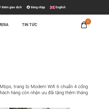
Điểm giao dịch
Đăng nhập
English
0
MERA
TIN TỨC
4Mbps, trang bị Modem Wifi 6 chuẩn 4 cổng
hách hàng còn nhận ưu đãi tặng thêm tháng