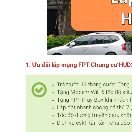
1. Ưu đãi lắp mạng FPT Chung cư HUD
Trả trước 12 tháng cước: Tặng
Tặng Modem Wifi 6 tốc độ siêu
Tặng FPT Play Box khi khách 
Lắp đặt nhanh chóng cả thứ 7 ,
Tốc độ đường truyền cao, không
Dịch vụ cskh tận tâm, chu đáo