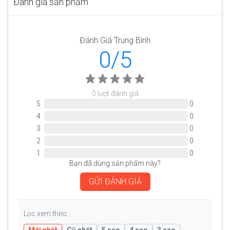
Đánh giá sản phẩm
Đánh Giá Trung Bình
0/5
0 lượt đánh giá
5
0
4
0
3
0
2
0
1
0
Bạn đã dùng sản phẩm này?
GỬI ĐÁNH GIÁ
Lọc xem theo: