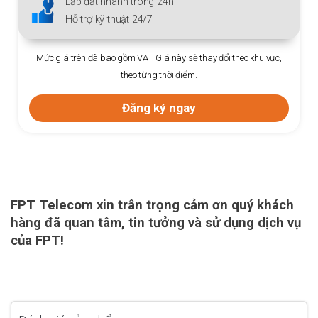
Lắp đặt nhanh trong 24h
Hỗ trợ kỹ thuật 24/7
Mức giá trên đã bao gồm VAT. Giá này sẽ thay đổi theo khu vực,
theo từng thời điểm.
Đăng ký ngay
FPT Telecom xin trân trọng cảm ơn quý khách
hàng đã quan tâm, tin tưởng và sử dụng dịch vụ
của FPT!