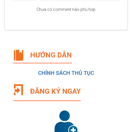
Chưa có comment nào phù hợp
HƯỚNG DẪN
CHÍNH SÁCH THỦ TỤC
ĐĂNG KÝ NGAY