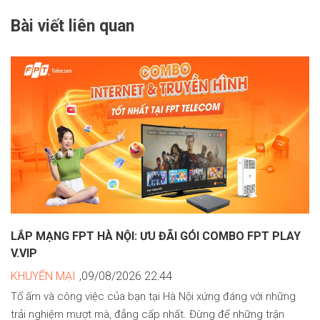
Bài viết liên quan
LẮP MẠNG FPT HÀ NỘI: ƯU ĐÃI GÓI COMBO FPT PLAY
V.VIP
KHUYẾN MẠI
,09/08/2026 22:44
Tổ ấm và công việc của bạn tại Hà Nội xứng đáng với những
trải nghiệm mượt mà, đẳng cấp nhất. Đừng để những trận