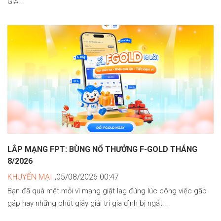
GIÁ...
LẮP MẠNG FPT: BÙNG NỔ THƯỞNG F-GOLD THÁNG
8/2026
KHUYẾN MẠI
,05/08/2026 00:47
Bạn đã quá mệt mỏi vì mạng giật lag đúng lúc công việc gấp
gáp hay những phút giây giải trí gia đình bị ngắt...