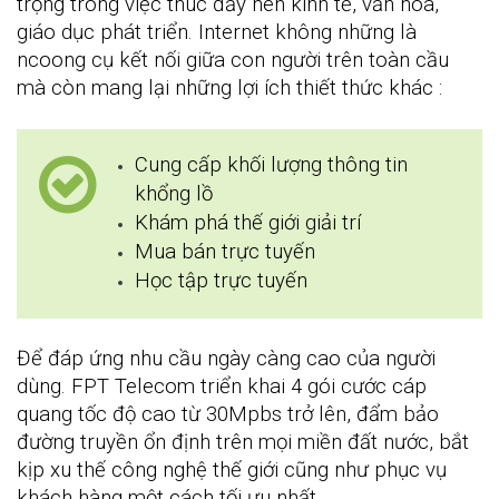
trọng trong việc thúc đẩy nên kinh tế, văn hóa,
giáo dục phát triển. Internet không những là
ncoong cụ kết nối giữa con người trên toàn cầu
mà còn mang lại những lợi ích thiết thức khác :
Cung cấp khối lượng thông tin
khổng lồ
Khám phá thế giới giải trí
Mua bán trực tuyến
Học tập trực tuyến
Để đáp ứng nhu cầu ngày càng cao của người
dùng. FPT Telecom triển khai 4 gói cước cáp
quang tốc độ cao từ 30Mpbs trở lên, đẩm bảo
đường truyền ổn định trên mọi miền đất nước, bắt
kịp xu thế công nghệ thế giới cũng như phục vụ
khách hàng một cách tối ưu nhất.