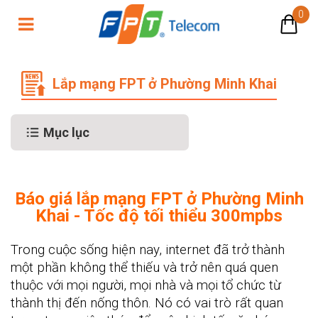
0
Lắp mạng FPT ở Phường Minh Khai
Lắp mạng FPT ở Phường Minh Khai
Mục lục
Báo giá lắp mạng FPT ở Phường Minh
Khai - Tốc độ tối thiểu 300mpbs
Trong cuộc sống hiện nay, internet đã trở thành
một phần không thể thiếu và trở nên quá quen
thuộc với mọi người, mọi nhà và mọi tổ chức từ
thành thị đến nống thôn. Nó có vai trò rất quan