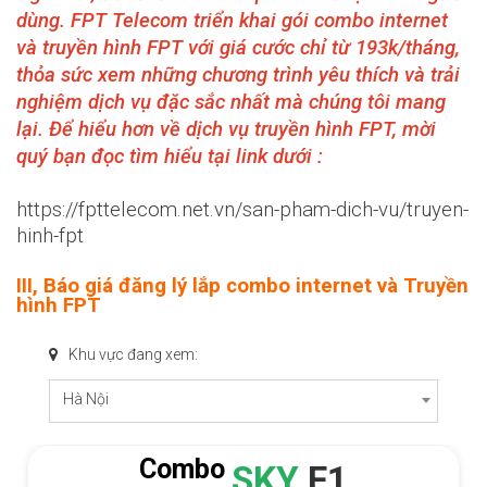
dùng. FPT Telecom triển khai gói combo internet
và truyền hình FPT với giá cước chỉ từ 193k/tháng,
thỏa sức xem những chương trình yêu thích và trải
nghiệm dịch vụ đặc sắc nhất mà chúng tôi mang
lại. Để hiểu hơn về dịch vụ truyền hình FPT, mời
quý bạn đọc tìm hiểu tại link dưới :
https://fpttelecom.net.vn/san-pham-dich-vu/truyen-
hinh-fpt
III, Báo giá đăng lý lắp combo internet và Truyền
hình FPT
Khu vực đang xem:
Hà Nội
Combo
SKY
F1