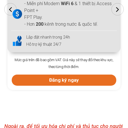
- Miễn phí Modem
WiFi 6
& 1 thiết bị Access
Point +
FPT Play.
- Hơn
200
kênh trong nước & quốc tế.
Lắp đặt nhanh trong 24h
Hỗ trợ kỹ thuật 24/7
Mức giá trên đã bao gồm VAT. Giá này sẽ thay đổi theo khu vực,
theo từng thời điểm.
Đăng ký ngay
Ngoài ra, để tối ưu hóa chi phí và thủ tục cho người