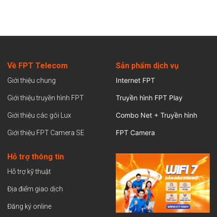
Về FPT Telecom
Sản
phẩm dịch vụ
Internet FPT
Giới thiệu chung
Truyền hình FPT Play
Giới thiệu truyền hình FPT
Combo Net + Truyền hình
Giới thiệu các gói Lux
FPT Camera
Giới thiệu FPT Camera SE
Hỗ trợ thông tin
Hỗ trợ kỹ thuật
Địa điểm giao dịch
Đăng ký online