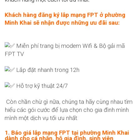
Khách hàng đăng ký lắp mạng FPT ở phường
Minh Khai sẽ nhận được những ưu đãi sau:
Miễn phí trang bị modem Wifi & Bộ gải mã
FPT TV
Lắp đặt nhanh trong 12h
Hỗ trợ kỹ thuật 24/7
Còn chần chừ gì nữa, chúng ta hãy cùng nhau tìm
hiểu các gói cước để lựa chọn cho gia đình mình
mình một dịch vụ tối ưu nhất:
1. Báo giá lắp mạng FPT tại phường Minh Khai
dành cho cá nhận, hộ gia đình, sinh viên