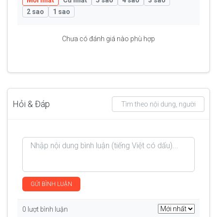
Mới nhất
Cũ nhất
5 sao
4 sao
3 sao
2 sao
1 sao
Chưa có đánh giá nào phù hợp
Hỏi & Đáp
GỬI BÌNH LUẬN
0 lượt bình luận