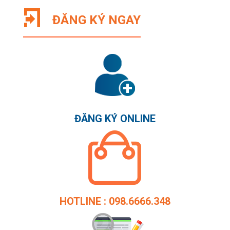
ĐĂNG KÝ NGAY
ĐĂNG KÝ ONLINE
HOTLINE : 098.6666.348