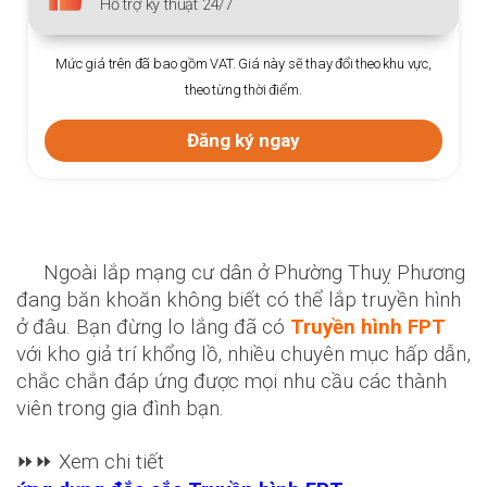
Hỗ trợ kỹ thuật 24/7
Mức giá trên đã bao gồm VAT. Giá này sẽ thay đổi theo khu vực,
theo từng thời điểm.
Đăng ký ngay
Ngoài lắp mạng cư dân ở Phường Thuỵ Phương
đang băn khoăn không biết có thể lắp truyền hình
ở đâu. Bạn đừng lo lắng đã có
Truyền hình FPT
với kho giả trí khổng lồ, nhiều chuyên mục hấp dẫn,
chắc chắn đáp ứng được mọi nhu cầu các thành
viên trong gia đình bạn.
⏩⏩ Xem chi tiết