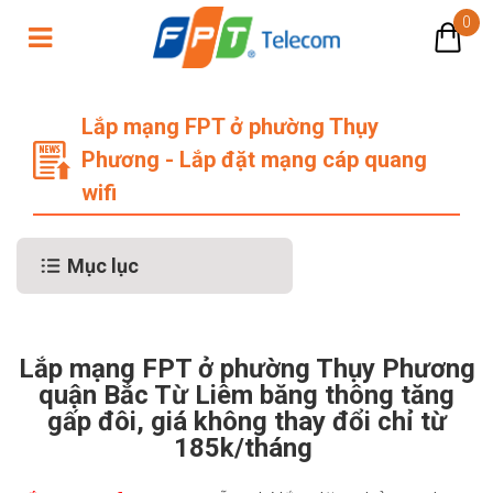
0
Lắp mạng FPT ở phường Thụy Phương
Lắp mạng FPT ở phường Thụy
Phương - Lắp đặt mạng cáp quang
wifi
Mục lục
Lắp mạng FPT ở phường Thụy Phương
quận Bắc Từ Liêm băng thông tăng
gấp đôi, giá không thay đổi chỉ từ
185k/tháng