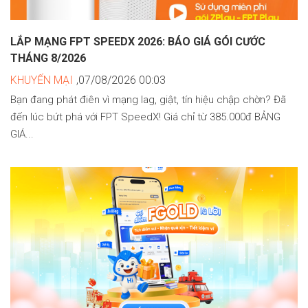
LẮP MẠNG FPT SPEEDX 2026: BÁO GIÁ GÓI CƯỚC
THÁNG 8/2026
KHUYẾN MẠI
,07/08/2026 00:03
Bạn đang phát điên vì mạng lag, giật, tín hiệu chập chờn? Đã
đến lúc bứt phá với FPT SpeedX! Giá chỉ từ 385.000đ BẢNG
GIÁ...