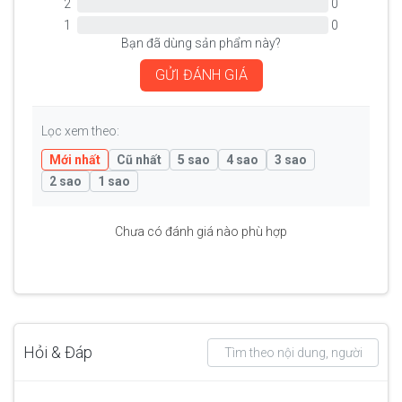
2
0
1
0
Bạn đã dùng sản phẩm này?
GỬI ĐÁNH GIÁ
Lọc xem theo:
Mới nhất
Cũ nhất
5 sao
4 sao
3 sao
2 sao
1 sao
Chưa có đánh giá nào phù hợp
Hỏi & Đáp