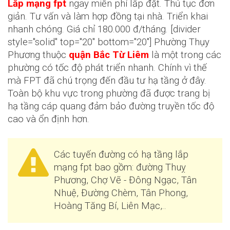
Lắp mạng fpt
ngay miễn phí lắp đặt. Thủ tục đơn
giản. Tư vấn và làm hợp đồng tại nhà. Triển khai
nhanh chóng. Giá chỉ 180.000 đ/tháng. [divider
style="solid" top="20" bottom="20"] Phường Thụy
Phương thuộc
quận Bắc Từ Liêm
là một trong các
phường có tốc độ phát triển nhanh. Chính vì thế
mà FPT đã chú trọng đến đầu tư hạ tầng ở đây.
Toàn bộ khu vực trong phường đã được trang bị
hạ tầng cáp quang đảm bảo đường truyền tốc độ
cao và ổn định hơn.
Các tuyến đường có hạ tầng lắp
mạng fpt bao gồm: đường Thuỵ
Phương, Chợ Vẽ - Đông Ngạc, Tân
Nhuệ, Đường Chèm, Tân Phong,
Hoàng Tăng Bí, Liên Mạc,..