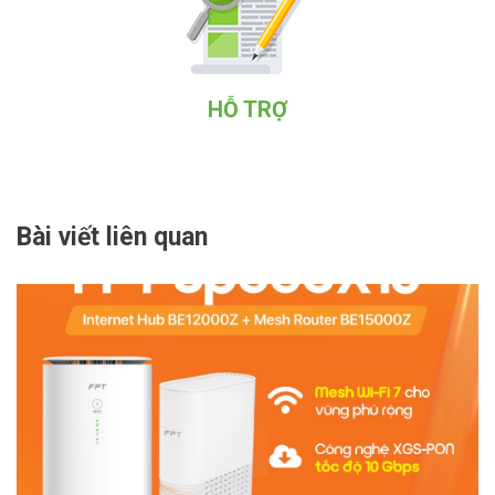
HỖ TRỢ
Bài viết liên quan