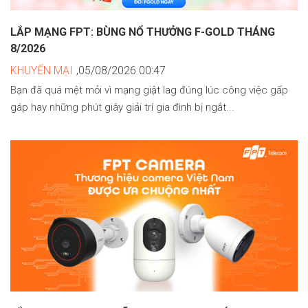
LẮP MẠNG FPT: BÙNG NỔ THƯỞNG F-GOLD THÁNG
8/2026
KHUYẾN MẠI
,05/08/2026 00:47
Bạn đã quá mệt mỏi vì mạng giật lag đúng lúc công việc gấp
gáp hay những phút giây giải trí gia đình bị ngắt...