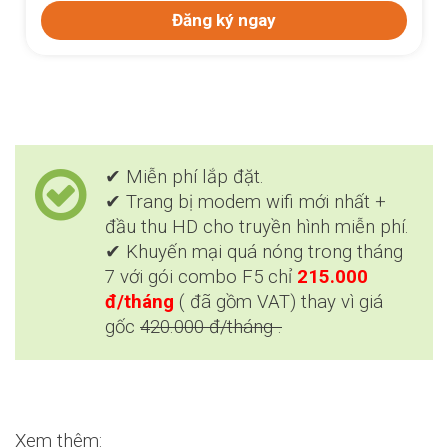
Đăng ký ngay
✔ Miễn phí lắp đặt.
✔ Trang bị modem wifi mới nhất +
đầu thu HD cho truyền hình miễn phí.
✔ Khuyến mại quá nóng trong tháng
7 với gói combo F5 chỉ
215.000
đ/tháng
( đã gồm VAT) thay vì giá
gốc
420.000 đ/tháng .
Xem thêm: