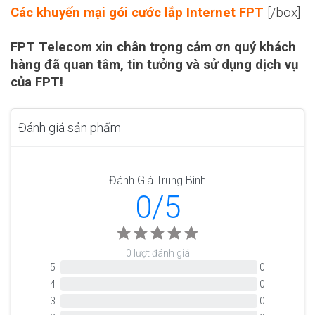
Các khuyến mại gói cước lắp Internet FPT
[/box]
FPT Telecom xin chân trọng cảm ơn quý khách
hàng đã quan tâm, tin tưởng và sử dụng dịch vụ
của FPT!
Đánh giá sản phẩm
Đánh Giá Trung Bình
0/5
0 lượt đánh giá
5
0
4
0
3
0