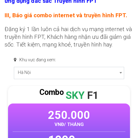
ứng dụng đắc sắc Truyền hình FPT
III, Báo giá combo internet và truyền hình FPT.
Đăng ký 1 lần luôn cả hai dịch vụ mạng internet và
truyền hình FPT, Khách hàng nhận ưu đãi giảm giá
sốc. Tiết kiệm, mạng khoẻ, truyền hình hay.
Khu vực đang xem:
Hà Nội
Combo
SKY
F1
250.000
VNĐ/ THÁNG