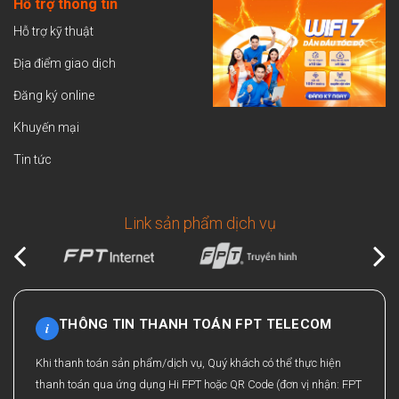
Hỗ trợ thông tin
Hỗ trợ kỹ thuật
Địa điểm giao dịch
Đăng ký online
Khuyến mại
Tin tức
Link sản phẩm dịch vụ
THÔNG TIN THANH TOÁN FPT TELECOM
i
Khi thanh toán sản phẩm/dịch vụ, Quý khách có thể thực hiện
thanh toán qua ứng dụng Hi FPT hoặc QR Code (đơn vị nhận: FPT