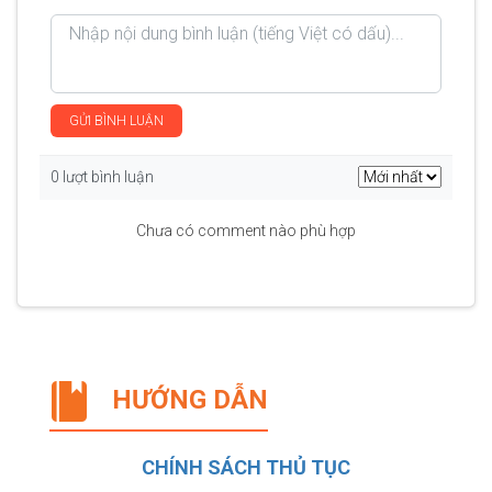
GỬI BÌNH LUẬN
0 lượt bình luận
Chưa có comment nào phù hợp
HƯỚNG DẪN
CHÍNH SÁCH THỦ TỤC