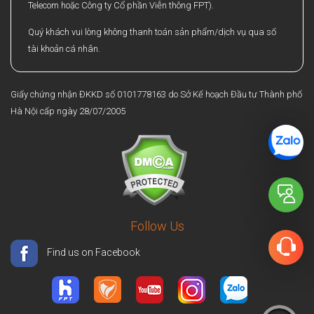
Telecom hoặc Công ty Cổ phần Viễn thông FPT).
Quý khách vui lòng không thanh toán sản phẩm/dịch vụ qua số
tài khoản cá nhân.
Giấy chứng nhận ĐKKD số 0101778163 do Sở Kế hoạch Đầu tư Thành phố
Hà Nội cấp ngày 28/07/2005
Follow Us
Find us on Facebook