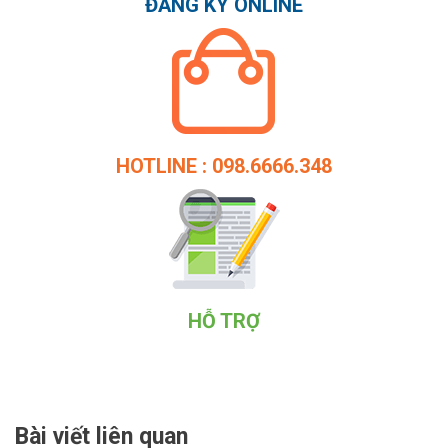
ĐĂNG KÝ ONLINE
HOTLINE : 098.6666.348
HỖ TRỢ
Bài viết liên quan