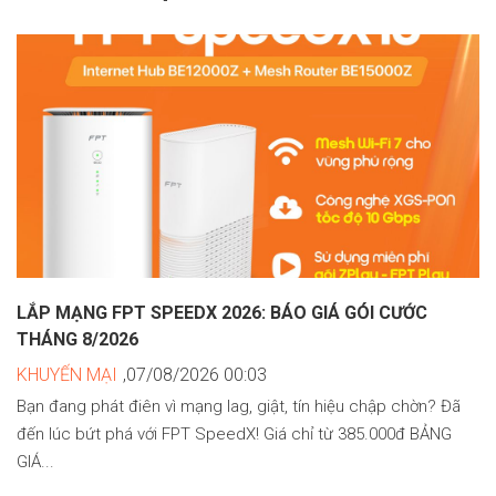
LẮP MẠNG FPT SPEEDX 2026: BÁO GIÁ GÓI CƯỚC
THÁNG 8/2026
KHUYẾN MẠI
,07/08/2026 00:03
Bạn đang phát điên vì mạng lag, giật, tín hiệu chập chờn? Đã
đến lúc bứt phá với FPT SpeedX! Giá chỉ từ 385.000đ BẢNG
GIÁ...