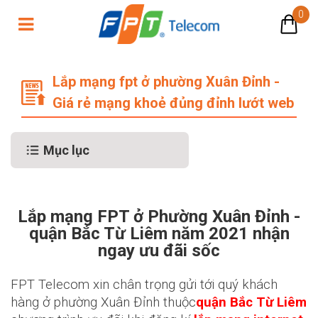
0
Lắp mạng FPT ở phường Xuân Đỉnh 
Lắp mạng fpt ở phường Xuân Đỉnh -
Giá rẻ mạng khoẻ đủng đỉnh lướt web
Mục lục
Lắp mạng FPT ở Phường Xuân Đỉnh -
quận Bắc Từ Liêm năm 2021 nhận
ngay ưu đãi sốc
FPT Telecom xin chân trọng gửi tới quý khách
hàng ở phường Xuân Đỉnh thuộc
quận Bắc Từ Liêm