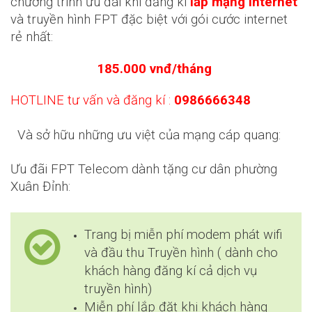
chương trình ưu đãi khi đăng kí
lắp mạng internet
và truyền hình FPT đặc biệt với gói cước internet
rẻ nhất:
185.000 vnđ/tháng
HOTLINE tư vấn và đăng kí :
0986666348
Và sở hữu những ưu việt của mạng cáp quang:
Ưu đãi FPT Telecom dành tặng cư dân phường
Xuân Đỉnh:
Trang bị miễn phí modem phát wifi
và đầu thu Truyền hình ( dành cho
khách hàng đăng kí cả dịch vụ
truyền hình)
Miễn phí lắp đặt khi khách hàng