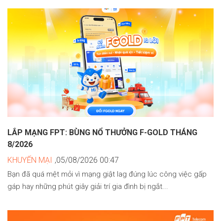
LẮP MẠNG FPT: BÙNG NỔ THƯỞNG F-GOLD THÁNG
8/2026
KHUYẾN MẠI
,05/08/2026 00:47
Bạn đã quá mệt mỏi vì mạng giật lag đúng lúc công việc gấp
gáp hay những phút giây giải trí gia đình bị ngắt...