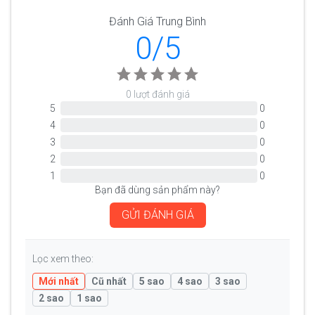
Đánh Giá Trung Bình
0/5
0 lượt đánh giá
5
0
4
0
3
0
2
0
1
0
Bạn đã dùng sản phẩm này?
GỬI ĐÁNH GIÁ
Lọc xem theo:
Mới nhất
Cũ nhất
5 sao
4 sao
3 sao
2 sao
1 sao