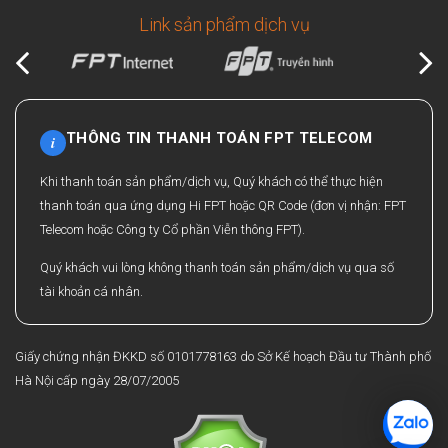
Link sản phẩm dịch vụ
THÔNG TIN THANH TOÁN FPT TELECOM
i
Khi thanh toán sản phẩm/dịch vụ, Quý khách có thể thực hiện
thanh toán qua ứng dụng Hi FPT hoặc QR Code (đơn vị nhận: FPT
Telecom hoặc Công ty Cổ phần Viễn thông FPT).
Quý khách vui lòng không thanh toán sản phẩm/dịch vụ qua số
tài khoản cá nhân.
Giấy chứng nhận ĐKKD số 0101778163 do Sở Kế hoạch Đầu tư Thành phố
Hà Nội cấp ngày 28/07/2005