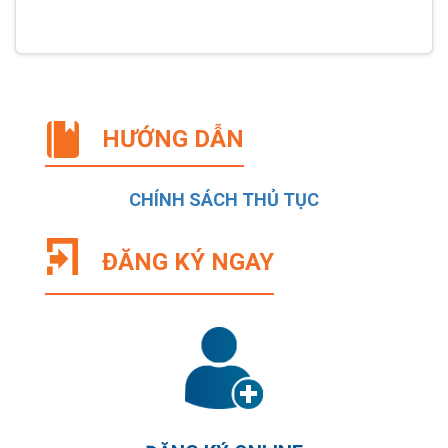
HƯỚNG DẪN
CHÍNH SÁCH THỦ TỤC
ĐĂNG KÝ NGAY