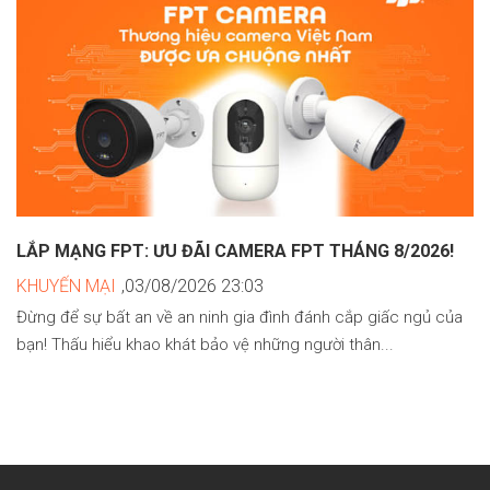
LẮP MẠNG FPT: ƯU ĐÃI CAMERA FPT THÁNG 8/2026!
KHUYẾN MẠI
,03/08/2026 23:03
Đừng để sự bất an về an ninh gia đình đánh cắp giấc ngủ của
bạn! Thấu hiểu khao khát bảo vệ những người thân...