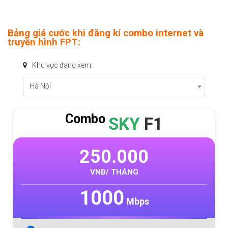
Bảng giá cước khi đăng kí combo internet và
truyền hình FPT:
Khu vực đang xem:
Hà Nội
Combo
SKY
F1
250.000
VNĐ/ THÁNG
1000
Mbps