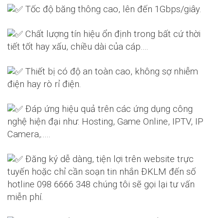
Tốc độ băng thông cao, lên đến 1Gbps/giây.
Chất lượng tín hiệu ổn định trong bất cứ thời
tiết tốt hay xấu, chiều dài của cáp....
Thiết bị có độ an toàn cao, không sợ nhiễm
điện hay rò rỉ điện.
Đáp ứng hiệu quả trên các ứng dụng công
nghệ hiện đại như: Hosting, Game Online, IPTV, IP
Camera,.....
Đăng ký dễ dàng, tiện lợi trên website trực
tuyến hoặc chỉ cần soạn tin nhắn ĐKLM đến số
hotline 098 6666 348 chúng tôi sẽ gọi lại tư vấn
miễn phí.