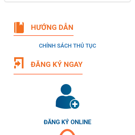
HƯỚNG DẪN
CHÍNH SÁCH THỦ TỤC
ĐĂNG KÝ NGAY
ĐĂNG KÝ ONLINE