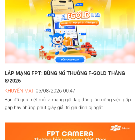
LẮP MẠNG FPT: BÙNG NỔ THƯỞNG F-GOLD THÁNG
8/2026
KHUYẾN MẠI
,05/08/2026 00:47
Bạn đã quá mệt mỏi vì mạng giật lag đúng lúc công việc gấp
gáp hay những phút giây giải trí gia đình bị ngắt...