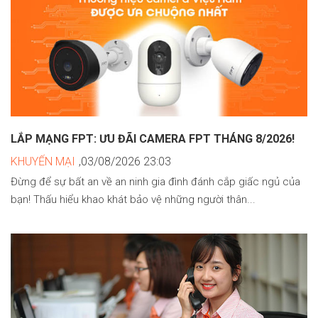
LẮP MẠNG FPT: ƯU ĐÃI CAMERA FPT THÁNG 8/2026!
KHUYẾN MẠI
,03/08/2026 23:03
Đừng để sự bất an về an ninh gia đình đánh cắp giấc ngủ của
bạn! Thấu hiểu khao khát bảo vệ những người thân...