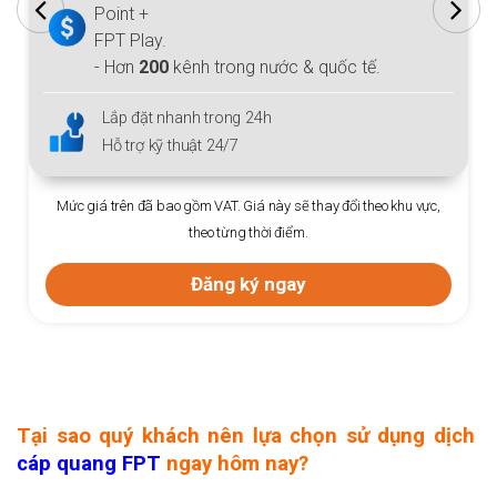
Point +
FPT Play.
- Hơn
200
kênh trong nước & quốc tế.
Lắp đặt nhanh trong 24h
Hỗ trợ kỹ thuật 24/7
Mức giá trên đã bao gồm VAT. Giá này sẽ thay đổi theo khu vực,
theo từng thời điểm.
Đăng ký ngay
Tại sao quý khách nên lựa chọn sử dụng dịch
cáp quang FPT
ngay hôm nay?