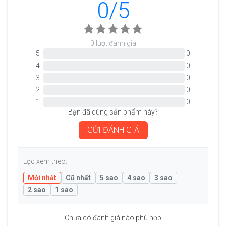
0/5
0 lượt đánh giá
5
0
4
0
3
0
2
0
1
0
Bạn đã dùng sản phẩm này?
GỬI ĐÁNH GIÁ
Lọc xem theo:
Mới nhất
Cũ nhất
5 sao
4 sao
3 sao
2 sao
1 sao
Chưa có đánh giá nào phù hợp