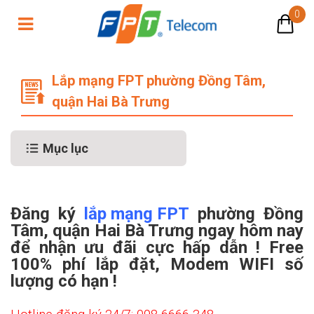
0
Chương trình ưu đãi khi lắp mạng 
Lắp mạng FPT phường Đồng Tâm,
quận Hai Bà Trưng
Mục lục
Đăng ký
lắp mạng FPT
phường Đồng
Tâm, quận Hai Bà Trưng ngay hôm nay
để nhận ưu đãi cực hấp dẫn ! Free
100% phí lắp đặt, Modem WIFI số
lượng có hạn !