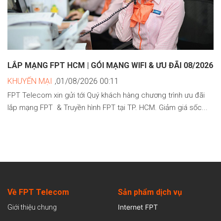
LẮP MẠNG FPT HCM | GÓI MẠNG WIFI & ƯU ĐÃI 08/2026
KHUYẾN MẠI
,01/08/2026 00:11
FPT Telecom xin gửi tới Quý khách hàng chương trình ưu đãi
lắp mạng FPT & Truyền hình FPT tại TP. HCM. Giảm giá sốc...
Về FPT Telecom
Sản
phẩm dịch vụ
Internet FPT
Giới thiệu chung