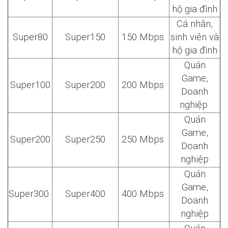
hộ gia đình
Cá nhân,
Super80
Super150
150 Mbps
sinh viên và
hộ gia đình
Quán
Game,
Super100
Super200
200 Mbps
Doanh
nghiệp
Quán
Game,
Super200
Super250
250 Mbps
Doanh
nghiệp
Quán
Game,
Super300
Super400
400 Mbps
Doanh
nghiệp