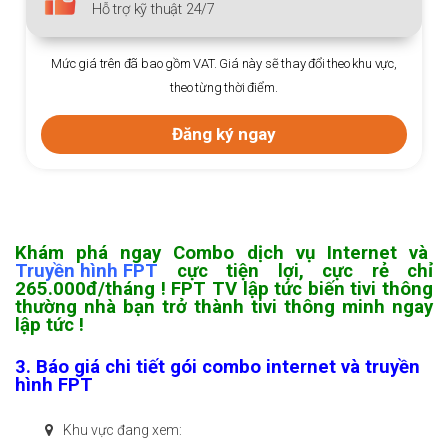
Hỗ trợ kỹ thuật 24/7
Mức giá trên đã bao gồm VAT. Giá này sẽ thay đổi theo khu vực,
theo từng thời điểm.
Đăng ký ngay
Khám phá ngay Combo dịch vụ Internet và
Truyền hình FPT
cực tiện lợi, cực rẻ chỉ
265.000đ/tháng ! FPT TV lập tức biến tivi thông
thường nhà bạn trở thành tivi thông minh ngay
lập tức !
3. Báo giá chi tiết gói combo internet và truyền
hình FPT
Khu vực đang xem: