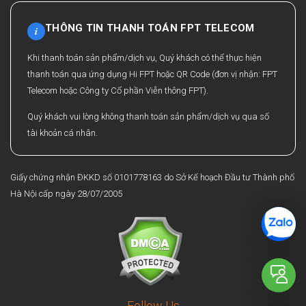
THÔNG TIN THANH TOÁN FPT TELECOM
i
Khi thanh toán sản phẩm/dịch vụ, Quý khách có thể thực hiện
thanh toán qua ứng dụng Hi FPT hoặc QR Code (đơn vị nhận: FPT
Telecom hoặc Công ty Cổ phần Viễn thông FPT).
Quý khách vui lòng không thanh toán sản phẩm/dịch vụ qua số
tài khoản cá nhân.
Giấy chứng nhận ĐKKD số 0101778163 do Sở Kế hoạch Đầu tư Thành phố
Hà Nội cấp ngày 28/07/2005
Follow Us