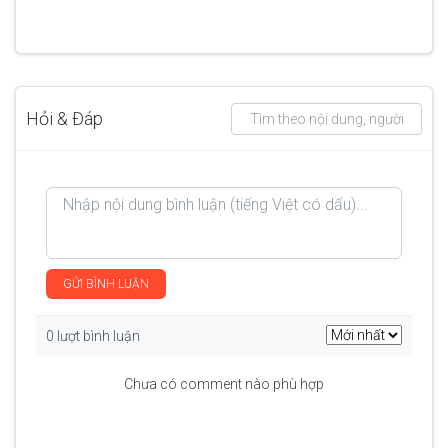
Hỏi & Đáp
GỬI BÌNH LUẬN
0 lượt bình luận
Chưa có comment nào phù hợp