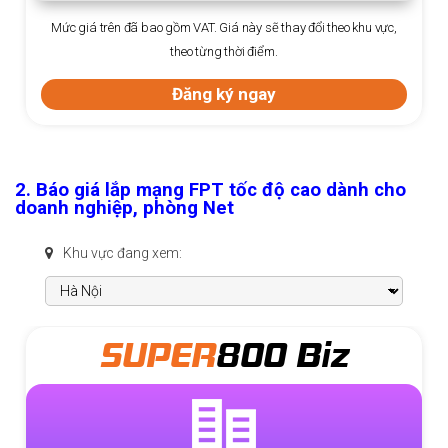
Mức giá trên đã bao gồm VAT. Giá này sẽ thay đổi theo khu vực,
theo từng thời điểm.
Đăng ký ngay
2. Báo giá lắp mạng FPT tốc độ cao dành cho
doanh nghiệp, phòng Net
Khu vực đang xem:
SUPER
800 Biz