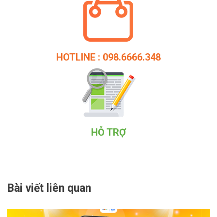
HOTLINE : 098.6666.348
HỖ TRỢ
Bài viết liên quan