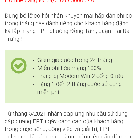
Hotline đăng ký 24/7: 098 6666 348
Đừng bỏ lỡ cơ hội nhận khuyến mại hấp dẫn chỉ có
trong tháng này dành riêng cho khách hàng đăng
ký lắp mạng FPT phường Đồng Tâm, quận Hai Bà
Trưng !
Giám giá cước trong 24 tháng
Miễn phí hòa mạng 100%
Trang bị Modem Wifi 2 cổng 0 râu
Tặng 1 đến 2 tháng cước sử dụng
miễn phí
Từ tháng 5/2021 nhằm đáp ứng nhu cầu sử dụng
cáp quang FPT ngày càng cao của khách hàng
trong cuộc sống, công việc và giải trí, FPT
Telecom đã nâng cấp băng thông lên gấp đôi cho