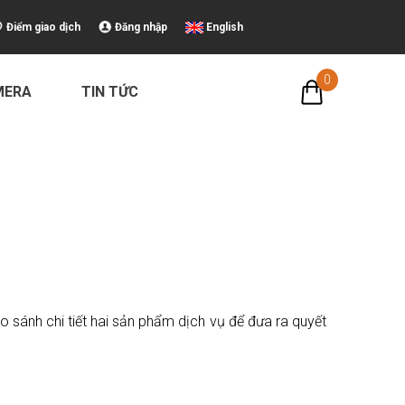
Điểm giao dịch
Đăng nhập
English
0
MERA
TIN TỨC
o sánh chi tiết hai sản phẩm dịch vụ để đưa ra quyết