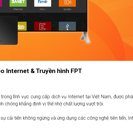
bo Internet & Truyền hình FPT
trong lĩnh vực cung cấp dịch vụ Internet tại Việt Nam, được ph
h chóng khẳng định vị thế nhờ chất lượng vượt trội.
 sự cải tiến không ngừng và ứng dụng các công nghệ tiên tiến, I