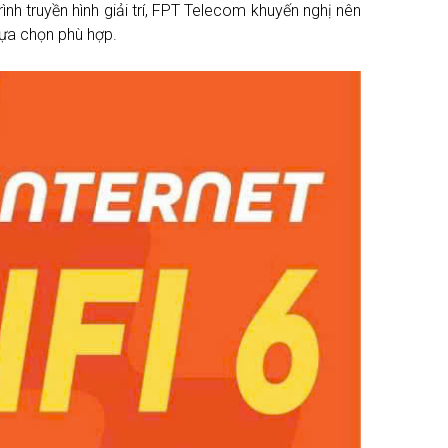
nh truyền hình giải trí, FPT Telecom khuyến nghị nên
lựa chọn phù hợp.