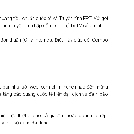
quang tiêu chuẩn quốc tế và Truyền hình FPT. Với gói
ình truyền hình hấp dẫn trên thiết bị TV của mình.
đơn thuần (Only Internet). Điều này giúp gói Combo
cơ bản như lướt web, xem phim, nghe nhạc đến những
ạ tầng cáp quang quốc tế hiện đại, dịch vụ đảm bảo
 nghiệm đa thiết bị cho cả gia đình hoặc doanh nghiệp.
 quy mô sử dụng đa dạng.