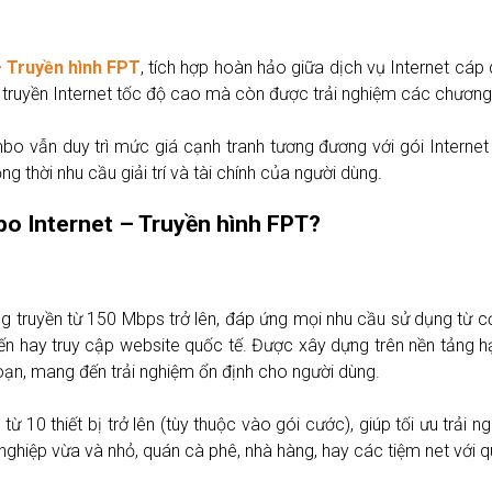
 Truyền hình FPT
, tích hợp hoàn hảo giữa dịch vụ Internet cáp 
ruyền Internet tốc độ cao mà còn được trải nghiệm các chương tr
bo vẫn duy trì mức giá cạnh tranh tương đương với gói Internet 
 thời nhu cầu giải trí và tài chính của người dùng.
bo Internet – Truyền hình FPT?
ờng truyền từ 150 Mbps trở lên, đáp ứng mọi nhu cầu sử dụng từ 
yến hay truy cập website quốc tế. Được xây dựng trên nền tảng h
oạn, mang đến trải nghiệm ổn định cho người dùng.
 từ 10 thiết bị trở lên (tùy thuộc vào gói cước), giúp tối ưu trải
 nghiệp vừa và nhỏ, quán cà phê, nhà hàng, hay các tiệm net với