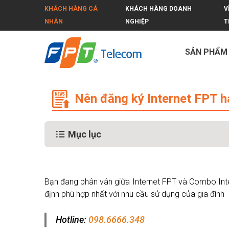
KHÁCH HÀNG CÁ
KHÁCH HÀNG DOANH
V
NHÂN
NGHIỆP
T
SẢN PHẨM
Nên đăng ký Internet FPT hay Combo 
Nên đăng ký Internet FPT ha
Mục lục
Bạn đang phân vân giữa Internet FPT và Combo Inter
định phù hợp nhất với nhu cầu sử dụng của gia đình
Hotline:
098.6666.348