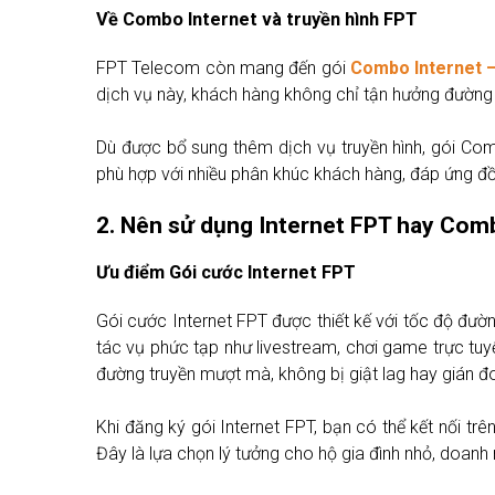
Về Combo Internet và truyền hình FPT
FPT Telecom còn mang đến gói
Combo Internet –
dịch vụ này, khách hàng không chỉ tận hưởng đường t
Dù được bổ sung thêm dịch vụ truyền hình, gói Com
phù hợp với nhiều phân khúc khách hàng, đáp ứng đồng
2. Nên sử dụng Internet FPT hay Com
Ưu điểm Gói cước Internet FPT
Gói cước Internet FPT được thiết kế với tốc độ đư
tác vụ phức tạp như livestream, chơi game trực tu
đường truyền mượt mà, không bị giật lag hay gián đ
Khi đăng ký gói Internet FPT, bạn có thể kết nối trên
Đây là lựa chọn lý tưởng cho hộ gia đình nhỏ, doanh