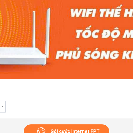
Gói cước Internet FPT