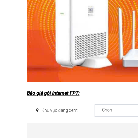
Báo giá gói Internet FPT:
-- Chọn --
Khu vực đang xem: