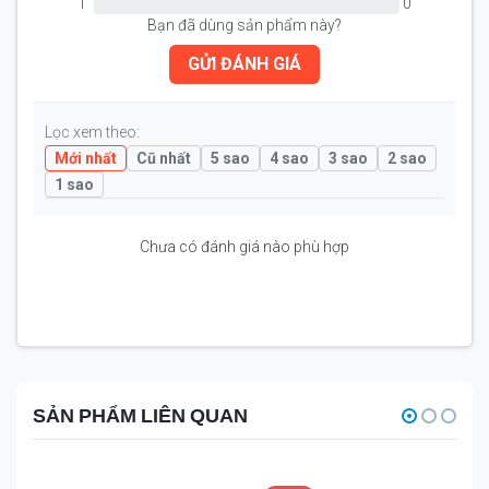
1
0
Bạn đã dùng sản phẩm này?
GỬI ĐÁNH GIÁ
Lọc xem theo:
Mới nhất
Cũ nhất
5 sao
4 sao
3 sao
2 sao
1 sao
Chưa có đánh giá nào phù hợp
SẢN PHẨM LIÊN QUAN