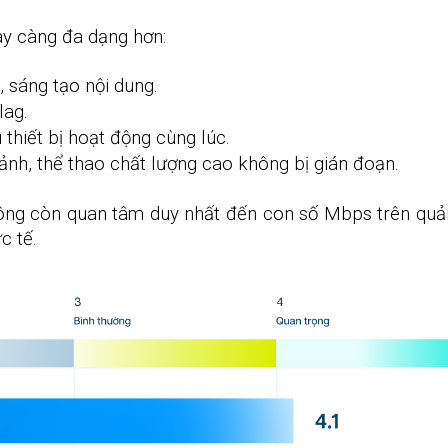
ày càng đa dạng hơn:
 sáng tạo nội dung.
lag.
thiết bị hoạt động cùng lúc.
ảnh, thể thao chất lượng cao không bị gián đoạn.
hông còn quan tâm duy nhất đến con số Mbps trên quả
c tế.