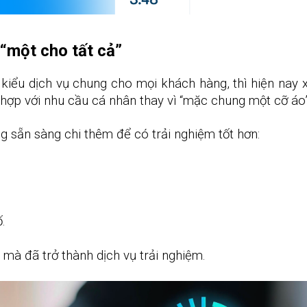
 “một cho tất cả”
iểu dịch vụ chung cho mọi khách hàng, thì hiện nay 
ợp với nhu cầu cá nhân thay vì “mặc chung một cỡ áo”
g sẵn sàng chi thêm để có trải nghiệm tốt hơn:
.
, mà đã trở thành dịch vụ trải nghiệm.