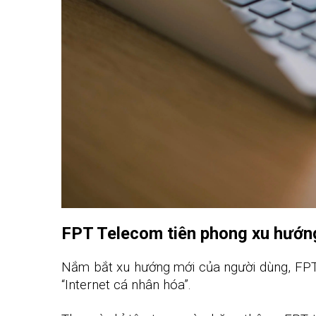
FPT Telecom tiên phong xu hướng
Nắm bắt xu hướng mới của người dùng, FPT 
“Internet cá nhân hóa”.