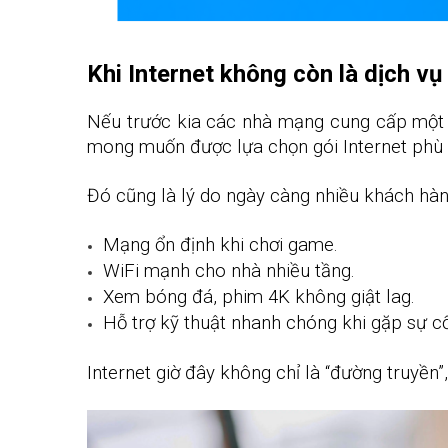
Khi Internet không còn là dịch vụ
Nếu trước kia các nhà mạng cung cấp một k
mong muốn được lựa chọn gói Internet phù h
Đó cũng là lý do ngày càng nhiều khách hàn
Mạng ổn định khi chơi game.
WiFi mạnh cho nhà nhiều tầng.
Xem bóng đá, phim 4K không giật lag.
Hỗ trợ kỹ thuật nhanh chóng khi gặp sự cố
Internet giờ đây không chỉ là “đường truyền”