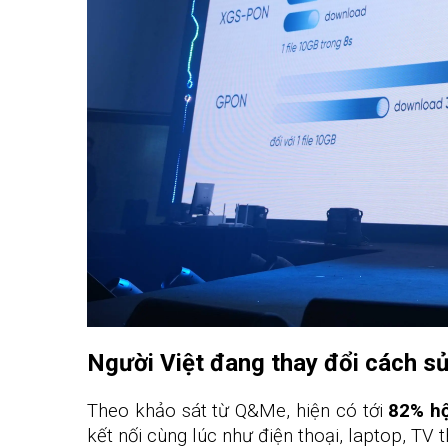
Người Việt đang thay đổi cách sử
Theo khảo sát từ Q&Me, hiện có tới
82% hộ
kết nối cùng lúc như điện thoại, laptop, TV 