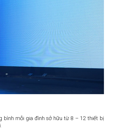
bình mỗi gia đình sở hữu từ 8 – 12 thiết bị
.