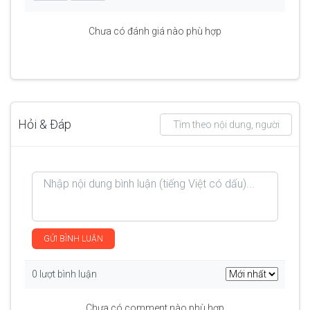
Chưa có đánh giá nào phù hợp
Hỏi & Đáp
GỬI BÌNH LUẬN
0 lượt bình luận
Chưa có comment nào phù hợp