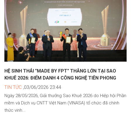
HỆ SINH THÁI "MADE BY FPT" THẮNG LỚN TẠI SAO
KHUÊ 2026: ĐIỂM DANH 4 CÔNG NGHỆ TIÊN PHONG
TIN TỨC
,03/06/2026 23:44
Ngày 28/05/2026, Giải thưởng Sao Khuê 2026 do Hiệp hội Phần
mềm và Dịch vụ CNTT Việt Nam (VINASA) tổ chức đã chính
thức vinh...