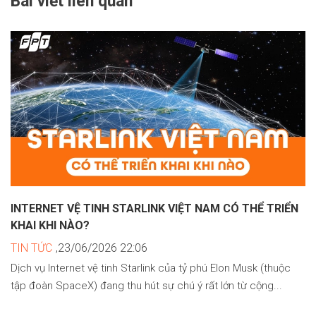
Bài viết liên quan
INTERNET VỆ TINH STARLINK VIỆT NAM CÓ THỂ TRIỂN
KHAI KHI NÀO?
TIN TỨC
,23/06/2026 22:06
Dịch vụ Internet vệ tinh Starlink của tỷ phú Elon Musk (thuộc
tập đoàn SpaceX) đang thu hút sự chú ý rất lớn từ cộng...