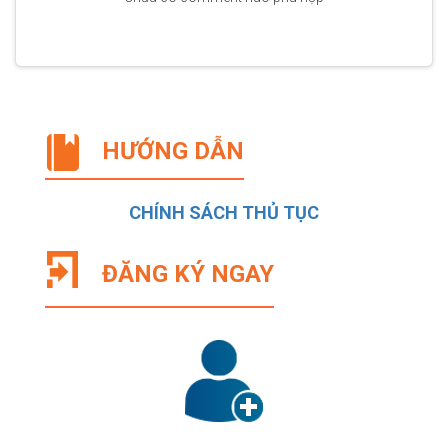
HƯỚNG DẪN
CHÍNH SÁCH THỦ TỤC
ĐĂNG KÝ NGAY