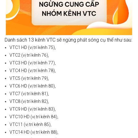
Danh sách 13 kênh VTC sẽ ngừng phát sóng cụ thể như sau:
VTC1 HD (vị trí kênh 75),
VTC2 (vị trí kênh 76),
VTC3 HD (vị trí kênh 77),
VTC4 HD (vị trí kênh 78),
VTC5 (vị trí kênh 79),
VTC6 HD (vị trí kênh 80),
VTC7 (vị trí kênh 81),
VTC8 (vị trí kênh 82),
VTC9 HD (vị trí kênh 83),
VTC10 HD (vị trí kênh 84),
VTC11 (vị trí kênh 85),
VTC14 HD (vị trí kênh 88),