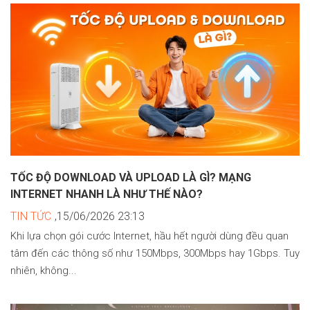
TỐC ĐỘ DOWNLOAD VÀ UPLOAD LÀ GÌ? MẠNG
INTERNET NHANH LÀ NHƯ THẾ NÀO?
TIN TỨC
,15/06/2026 23:13
Khi lựa chọn gói cước Internet, hầu hết người dùng đều quan
tâm đến các thông số như 150Mbps, 300Mbps hay 1Gbps. Tuy
nhiên, không...