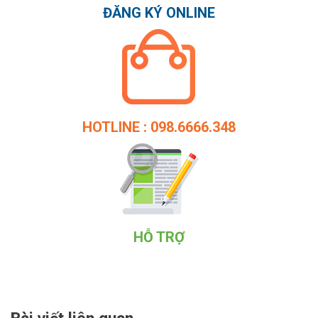
ĐĂNG KÝ ONLINE
HOTLINE : 098.6666.348
HỖ TRỢ