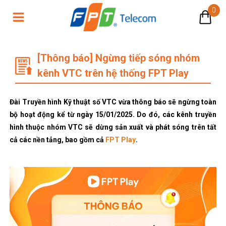
0
[Thông báo] Ngừng tiếp sóng nhóm 
[Thông báo] Ngừng tiếp sóng nhóm
kênh VTC trên hệ thống FPT Play
Đài Truyền hình Kỹ thuật số VTC vừa thông báo sẽ ngừng toàn
bộ hoạt động kể từ ngày 15/01/2025. Do đó, các kênh truyền
hình thuộc nhóm VTC sẽ dừng sản xuất và phát sóng trên tất
cả các nền tảng, bao gồm cả
FPT Play
.