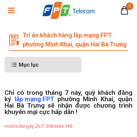
0
Tri ân khách hàng lắp mạng FPT phư
Tri ân khách hàng lắp mạng FPT
phường Minh Khai, quận Hai Bà Trưng
Mục lục
Chỉ có trong tháng 7 này, quý khách đăng
ký
l
ắ
p mạng FPT
phường Minh Khai, quận
Hai Bà Trưng sẽ nhận được chương trình
khuyến mại cực hấp dẫn !
Hotline đăng ký 24/7: 098 6666 348