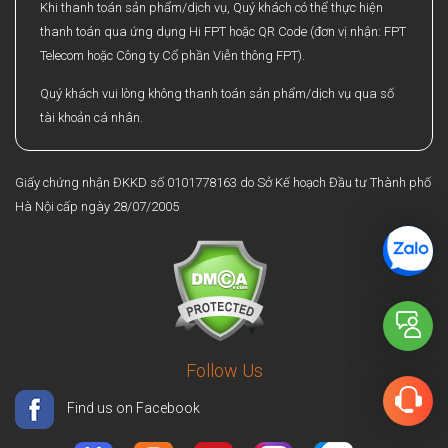
Khi thanh toán sản phẩm/dịch vụ, Quý khách có thể thực hiện
thanh toán qua ứng dụng Hi FPT hoặc QR Code (đơn vị nhận: FPT
Telecom hoặc Công ty Cổ phần Viễn thông FPT).
Quý khách vui lòng không thanh toán sản phẩm/dịch vụ qua số
tài khoản cá nhân.
Giấy chứng nhận ĐKKD số 0101778163 do Sở Kế hoạch Đầu tư Thành phố
Hà Nội cấp ngày 28/07/2005
Follow Us
Find us on Facebook