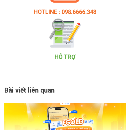
HOTLINE : 098.6666.348
HỖ TRỢ
Bài viết liên quan