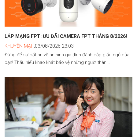
LẮP MẠNG FPT: ƯU ĐÃI CAMERA FPT THÁNG 8/2026!
KHUYẾN MẠI
,03/08/2026 23:03
Đừng để sự bất an về an ninh gia đình đánh cắp giấc ngủ của
bạn! Thấu hiểu khao khát bảo vệ những người thân...