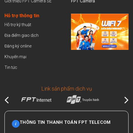
FPT Camera
Giới thiệu FPT Camera SE
Hỗ trợ thông tin
Hỗ trợ kỹ thuật
Địa điểm giao dịch
Đăng ký online
Khuyến mại
Tin tức
Link sản phẩm dịch vụ
THÔNG TIN THANH TOÁN FPT TELECOM
i