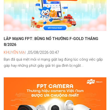
LẮP MẠNG FPT: BÙNG NỔ THƯỞNG F-GOLD THÁNG
8/2026
KHUYẾN MẠI
,05/08/2026 00:47
Bạn đã quá mệt mỏi vì mạng giật lag đúng lúc công việc gấp
gáp hay những phút giây giải trí gia đình bị ngắt...