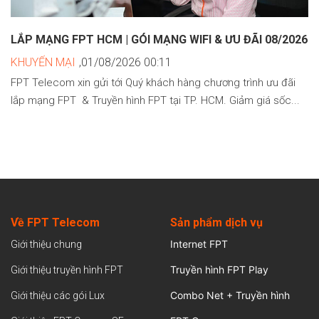
LẮP MẠNG FPT HCM | GÓI MẠNG WIFI & ƯU ĐÃI 08/2026
KHUYẾN MẠI
,01/08/2026 00:11
FPT Telecom xin gửi tới Quý khách hàng chương trình ưu đãi
lắp mạng FPT & Truyền hình FPT tại TP. HCM. Giảm giá sốc...
Về FPT Telecom
Sản
phẩm dịch vụ
Internet FPT
Giới thiệu chung
Truyền hình FPT Play
Giới thiệu truyền hình FPT
Combo Net + Truyền hình
Giới thiệu các gói Lux