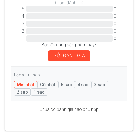
0 lượt đánh giá
5
0
4
0
3
0
2
0
1
0
Bạn đã dùng sản phẩm này?
GỬI ĐÁNH GIÁ
Lọc xem theo:
Mới nhất
Cũ nhất
5 sao
4 sao
3 sao
2 sao
1 sao
Chưa có đánh giá nào phù hợp