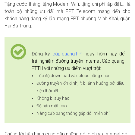
Tặng cước tháng, tặng Modem Wifi, tặng chi phí lắp đặt,... là
toàn bộ những ưu đãi mà FPT Telecom mang đến cho
khách hàng đăng ký lắp mạng FPT phường Minh Khai, quận
Hai Bà Trưng.
Đăng ký
cáp quang FPT
n
gay hôm nay để
trải nghiệm đường truyền Internet Cáp quang
FTTH với những ưu điểm vượt trội:
Tốc độ download và upload bằng nhau
Đường truyền ổn định, ít bị ảnh hưởng bởi điều
kiện thời tiết
Không bị suy hao
Độ bảo mật cao
Nâng cấp băng thông gấp đôi miễn phí
Chúng tôi hân hạnh cung cấp những gói dịch vụ Internet có