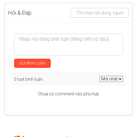
Hỏi & Đáp
GỬI BÌNH LUẬN
0 lượt bình luận
Chưa có comment nào phù hợp