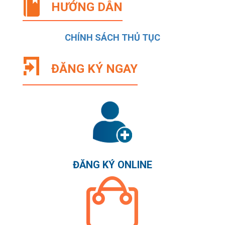
HƯỚNG DẪN
CHÍNH SÁCH THỦ TỤC
ĐĂNG KÝ NGAY
ĐĂNG KÝ ONLINE