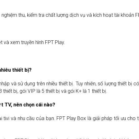
 nghiệm thu, kiểm tra chất lượng dịch vụ và kích hoạt tài khoản F
et và xem truyền hình FPT Play.
hiêu thiết bị?
p và sử dụng trên nhiều thiết bị. Tuy nhiên, số lượng thiết bị 
hiết bị, gói VIP là 5 thiết bị và gói K+ là 1 thiết bị.
t TV, nên chọn cái nào?
tivi và nhu cầu của bạn. FPT Play Box là giải pháp tối ưu cho tiv