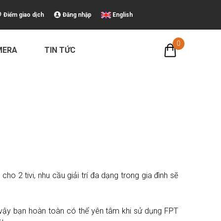
Điểm giao dịch
Đăng nhập
English
0
MERA
TIN TỨC
ho 2 tivi, nhu cầu giải trí đa dạng trong gia đình sẽ
ì vậy bạn hoàn toàn có thể yên tâm khi sử dụng FPT