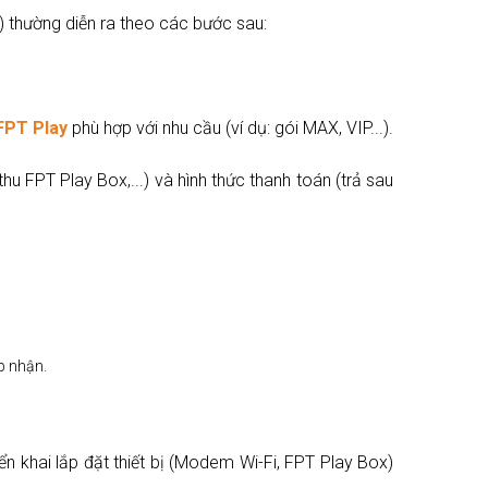
t) thường diễn ra theo các bước sau:
FPT Play
phù hợp với nhu cầu (ví dụ: gói MAX, VIP...).
thu FPT Play Box,...) và hình thức thanh toán (trả sau
p nhận.
ển khai lắp đặt thiết bị (Modem Wi-Fi, FPT Play Box)