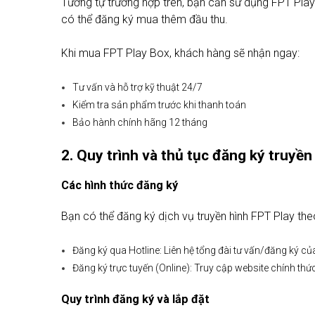
Tương tự trường hợp trên, bạn cần sử dụng FPT Play
có thể đăng ký mua thêm đầu thu.
Khi mua FPT Play Box, khách hàng sẽ nhận ngay:
Tư vấn và hỗ trợ kỹ thuật 24/7
Kiểm tra sản phẩm trước khi thanh toán
Bảo hành chính hãng 12 tháng
2. Quy trình và thủ tục đăng ký truyề
Các hình thức đăng ký
Bạn có thể đăng ký dịch vụ truyền hình FPT Play th
Đăng ký qua Hotline: Liên hệ tổng đài tư vấn/đăng ký 
Đăng ký trực tuyến (Online): Truy cập website chính thứ
Quy trình đăng ký và lắp đặt