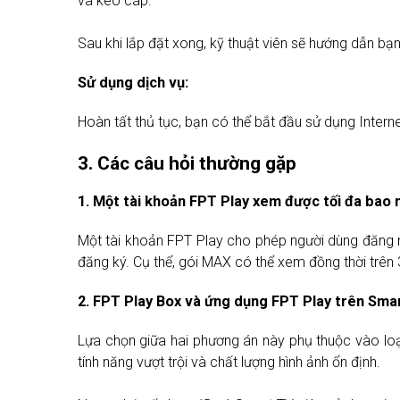
và kéo cáp.
Sau khi lắp đặt xong, kỹ thuật viên sẽ hướng dẫn bạn
Sử dụng dịch vụ:
Hoàn tất thủ tục, bạn có thể bắt đầu sử dụng Intern
3. Các câu hỏi thường gặp
1. Một tài khoản FPT Play xem được tối đa bao n
Một tài khoản FPT Play cho phép người dùng đăng nhậ
đăng ký. Cụ thể, gói MAX có thể xem đồng thời trên 3 t
2. FPT Play Box và ứng dụng FPT Play trên Smar
Lựa chọn giữa hai phương án này phụ thuộc vào loại 
tính năng vượt trội và chất lượng hình ảnh ổn định.