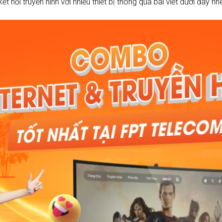
ết nối truyền hình với nhiều thiết bị thông qua bài viết dưới đây nh