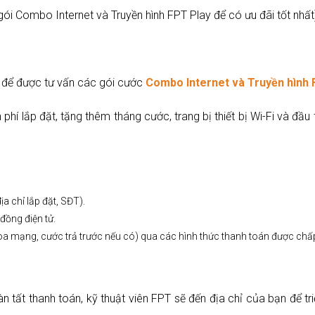
 gói Combo Internet và Truyền hình FPT Play để có ưu đãi tốt nhấ
e để được tư vấn các gói cước
Combo Internet và Truyền hình 
phí lắp đặt, tặng thêm tháng cước, trang bị thiết bị Wi-Fi và đầu 
a chỉ lắp đặt, SĐT).
đồng điện tử.
hòa mạng, cước trả trước nếu có) qua các hình thức thanh toán được chấ
n tất thanh toán, kỹ thuật viên FPT sẽ đến địa chỉ của bạn để tri