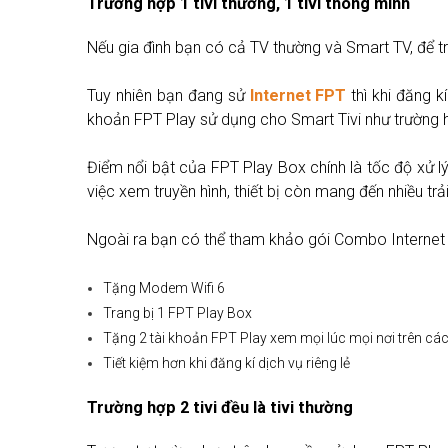
Trường hợp 1 tivi thường, 1 tivi thông minh
Nếu gia đình bạn có cả TV thường và Smart TV, để tr
Tuy nhiên bạn đang sử
Internet FPT
thì khi đăng k
khoản FPT Play sử dụng cho Smart Tivi như trường h
Điểm nổi bật của FPT Play Box chính là tốc độ xử 
việc xem truyền hình, thiết bị còn mang đến nhiều tr
Ngoài ra bạn có thể tham khảo gói Combo Internet v
Tặng Modem Wifi 6
Trang bị 1 FPT Play Box
Tặng 2 tài khoản FPT Play xem mọi lúc mọi nơi trên các 
Tiết kiệm hơn khi đăng kí dịch vụ riêng lẻ
Trường hợp 2 tivi đều là tivi thường