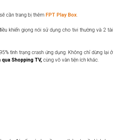
 sẽ cần trang bị thêm
FPT Play Box
.
ều khiển giọng nói sử dụng cho tivi thường và 2 tài
5% tình trạng crash ứng dụng. Không chỉ dừng lại ở
n qua Shopping TV,
cùng vô vàn tiện ích khác.