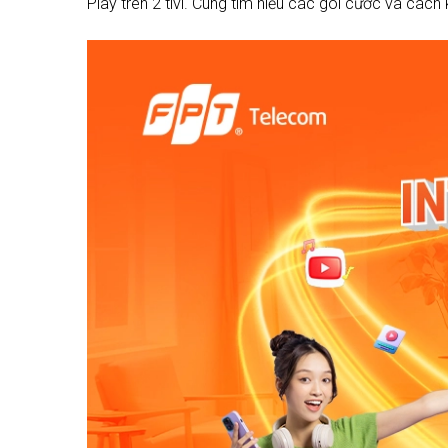
Play trên 2 tivi. Cùng tìm hiểu các gói cước và cách k