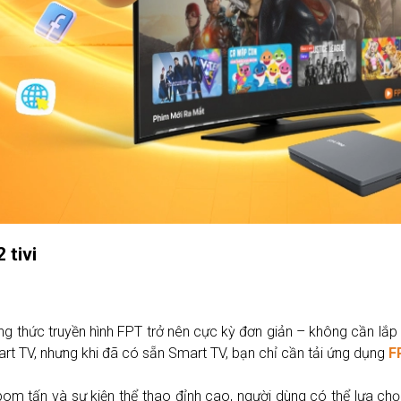
 tivi
ởng thức truyền hình FPT trở nên cực kỳ đơn giản – không cần l
rt TV, nhưng khi đã có sẵn Smart TV, bạn chỉ cần tải ứng dụng
F
 bom tấn và sự kiện thể thao đỉnh cao, người dùng có thể lựa ch