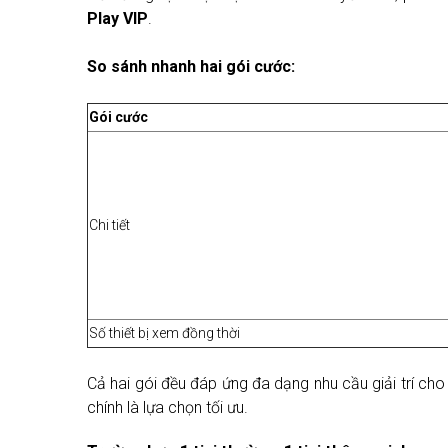
Play VIP
.
So sánh nhanh hai gói cước:
Gói cước
Chi tiết
Số thiết bị xem đồng thời
Cả hai gói đều đáp ứng đa dạng nhu cầu giải trí cho c
chính là lựa chọn tối ưu.