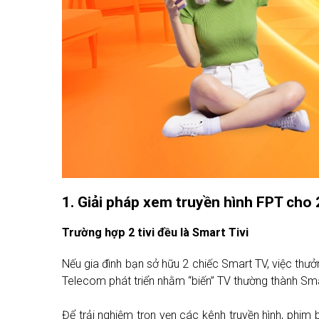
1. Giải pháp xem truyền hình FPT cho 2
Trường hợp 2 tivi đều là Smart Tivi
Nếu gia đình bạn sở hữu 2 chiếc Smart TV, việc thư
Telecom phát triển nhằm “biến” TV thường thành Sma
Để trải nghiệm trọn vẹn các kênh truyền hình, phim