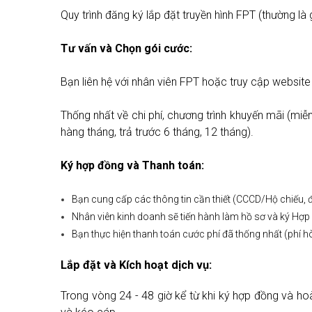
Quy trình đăng ký lắp đặt truyền hình FPT (thường là
Tư vấn và Chọn gói cước:
Bạn liên hệ với nhân viên FPT hoặc truy cập websit
Thống nhất về chi phí, chương trình khuyến mãi (miễn 
hàng tháng, trả trước 6 tháng, 12 tháng).
Ký hợp đồng và Thanh toán:
Bạn cung cấp các thông tin cần thiết (CCCD/Hộ chiếu, đị
Nhân viên kinh doanh sẽ tiến hành làm hồ sơ và ký Hợp 
Bạn thực hiện thanh toán cước phí đã thống nhất (phí 
Lắp đặt và Kích hoạt dịch vụ:
Trong vòng 24 - 48 giờ kể từ khi ký hợp đồng và hoà