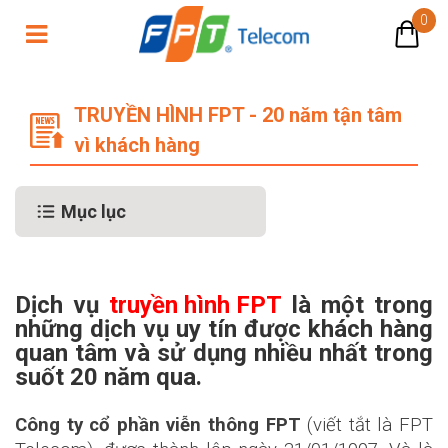
0
TRUYỀN HÌNH FPT - 20 năm tận tâ
TRUYỀN HÌNH FPT - 20 năm tận tâm
vì khách hàng
Mục lục
Dịch vụ
truyền hình FPT
là một trong
những dịch vụ uy tín được khách hàng
quan tâm và sử dụng nhiều nhất trong
suốt 20 năm qua.
Công ty cổ phần viễn thông FPT
(viết tắt là FPT