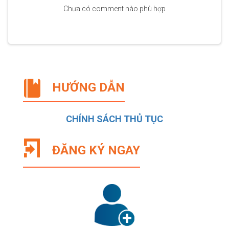
Chưa có comment nào phù hợp
HƯỚNG DẪN
CHÍNH SÁCH THỦ TỤC
ĐĂNG KÝ NGAY