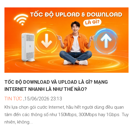
TỐC ĐỘ DOWNLOAD VÀ UPLOAD LÀ GÌ? MẠNG
INTERNET NHANH LÀ NHƯ THẾ NÀO?
TIN TỨC
,15/06/2026 23:13
Khi lựa chọn gói cước Internet, hầu hết người dùng đều quan
tâm đến các thông số như 150Mbps, 300Mbps hay 1Gbps. Tuy
nhiên, không...