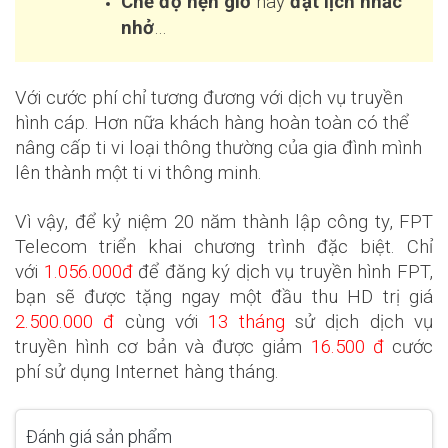
Chế độ hẹn giờ
hay
đ
ặt lịch nhắc
nhở
…
Với cước phí chỉ tương đương với dịch vụ truyền
hình cáp. Hơn nữa khách hàng hoàn toàn có thể
nâng cấp ti vi loại thông thường của gia đình mình
lên thành một ti vi thông minh.
Vì vậy, để kỷ niệm 20 năm thành lập công ty, FPT
Telecom triển khai chương trình đặc biệt. Chỉ
với
1.056.000đ
để đăng ký dịch vụ truyền hình FPT,
bạn sẽ được tặng ngay một đầu thu HD trị giá
2.500.000 đ
cùng với
13 tháng
sử dịch dịch vụ
truyền hình cơ bản và được giảm
16.500 đ
cước
phí sử dụng Internet hàng tháng.
Đánh giá sản phẩm