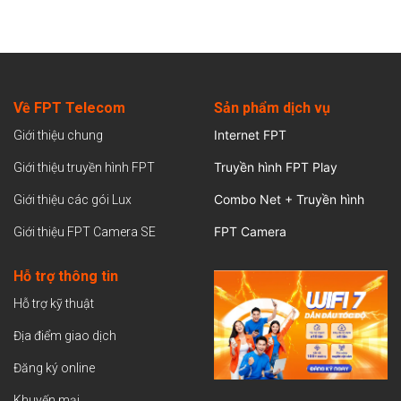
Về FPT Telecom
Sản
phẩm dịch vụ
Internet FPT
Giới thiệu chung
Truyền hình FPT Play
Giới thiệu truyền hình FPT
Combo Net + Truyền hình
Giới thiệu các gói Lux
FPT Camera
Giới thiệu FPT Camera SE
Hỗ trợ thông tin
Hỗ trợ kỹ thuật
Địa điểm giao dịch
Đăng ký online
Khuyến mại