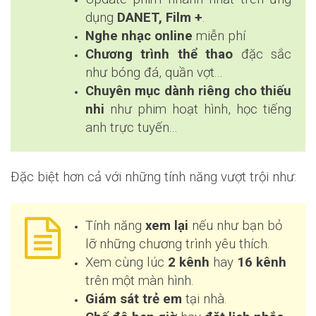
dụng
DANET, Film +
.
Nghe nhạc online
miễn phí
Chương trình thể thao
đặc sắc
như bóng đá, quần vợt...
Chuyên mục dành riêng cho thiếu
nhi
như phim hoạt hình, học tiếng
anh trực tuyến...
Đặc biệt hơn cả với những tính năng vượt trội như:
Tính năng
xem lại
nếu như bạn bỏ
lỡ những chương trình yêu thích.
Xem cùng lúc
2 kênh
hay
16 kênh
trên một màn hình.
Giám sát trẻ em
tại nhà.