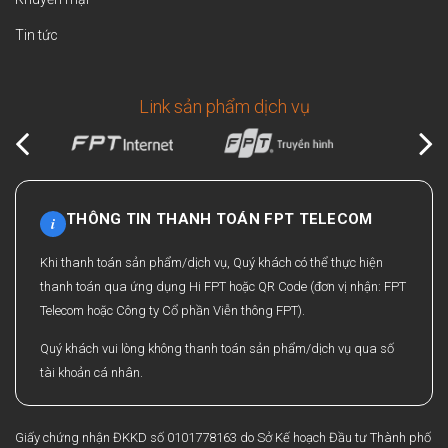
Tin tức
Link sản phẩm dịch vụ
THÔNG TIN THANH TOÁN FPT TELECOM
i
Khi thanh toán sản phẩm/dịch vụ, Quý khách có thể thực hiện
thanh toán qua ứng dụng Hi FPT hoặc QR Code (đơn vị nhận: FPT
Telecom hoặc Công ty Cổ phần Viễn thông FPT).
Quý khách vui lòng không thanh toán sản phẩm/dịch vụ qua số
tài khoản cá nhân.
Giấy chứng nhận ĐKKD số 0101778163 do Sở Kế hoạch Đầu tư Thành phố