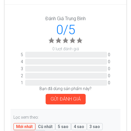
Đánh Giá Trung Bình
0/5
0 lượt đánh giá
5
0
4
0
3
0
2
0
1
0
Bạn đã dùng sản phẩm này?
GỬI ĐÁNH GIÁ
Lọc xem theo:
Mới nhất
Cũ nhất
5 sao
4 sao
3 sao