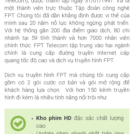
Telecom), được thành lập ngày 31/01/1997. Và là
một thành viên trực thuộc Tập đoàn công nghệ
FPT. Chúng tôi đã dần khẳng định được vị thế của
mình sau 20 năm nỗ lực không ngừng phát triển.
Với hệ thống gần 200 địa điểm giao dịch, 80 chi
nhánh tại 59 tỉnh thành và hơn 7000 nhân viên
chính thức. FPT Telecom tập trung vào hai ngành
chính là cung cấp đường truyền Internet cáp
quang tốc độ cao và dịch vụ truyền hình FPT.
Dịch vụ truyền hình FPT mà chúng tôi cung cấp
gồm có 2 gói cước cơ bản và gói mở rộng để
khách hàng lựa chọn. Với hơn 150 kênh truyền
hình đi kèm là nhiều tính năng nổi trội như:
Kho phim HD
đặc sắc chất lượng
cao.
Update phim nhanh nhất trên ứng