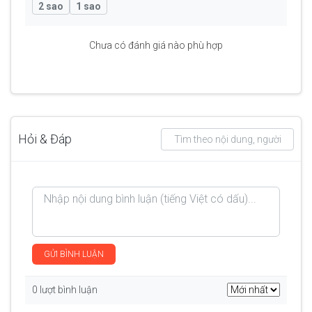
2 sao
1 sao
Chưa có đánh giá nào phù hợp
Hỏi & Đáp
GỬI BÌNH LUẬN
0 lượt bình luận