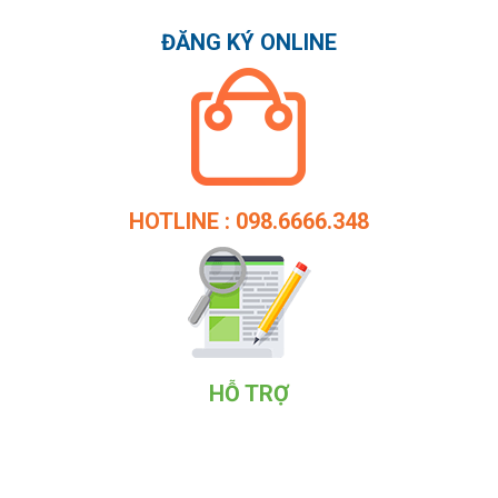
ĐĂNG KÝ ONLINE
HOTLINE : 098.6666.348
HỖ TRỢ