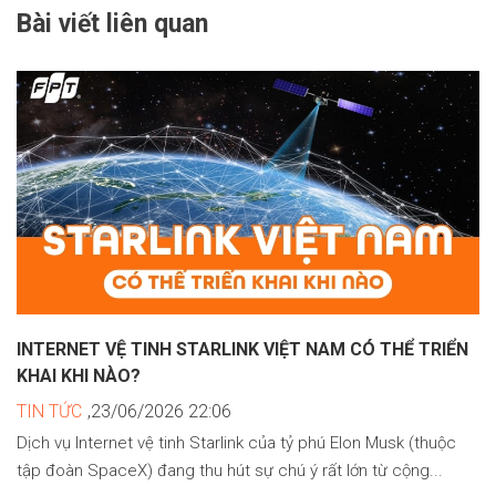
Bài viết liên quan
INTERNET VỆ TINH STARLINK VIỆT NAM CÓ THỂ TRIỂN
KHAI KHI NÀO?
TIN TỨC
,23/06/2026 22:06
Dịch vụ Internet vệ tinh Starlink của tỷ phú Elon Musk (thuộc
tập đoàn SpaceX) đang thu hút sự chú ý rất lớn từ cộng...