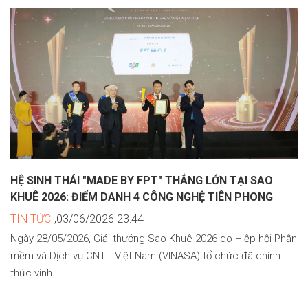
HỆ SINH THÁI "MADE BY FPT" THẮNG LỚN TẠI SAO
KHUÊ 2026: ĐIỂM DANH 4 CÔNG NGHỆ TIÊN PHONG
TIN TỨC
,03/06/2026 23:44
Ngày 28/05/2026, Giải thưởng Sao Khuê 2026 do Hiệp hội Phần
mềm và Dịch vụ CNTT Việt Nam (VINASA) tổ chức đã chính
thức vinh...