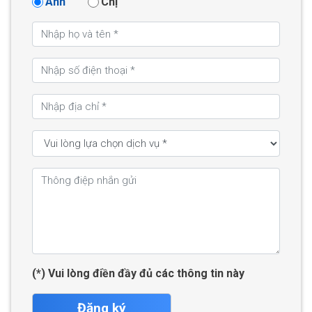
Anh
Chị
(*) Vui lòng điền đầy đủ các thông tin này
Đăng ký