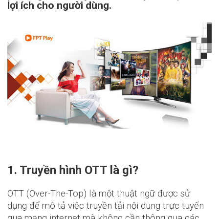
lợi ích cho người dùng.
1. Truyền hình OTT là gì?
OTT (Over-The-Top) là một thuật ngữ được sử
dụng để mô tả việc truyền tải nội dung trực tuyến
qua mạng internet mà không cần thông qua các