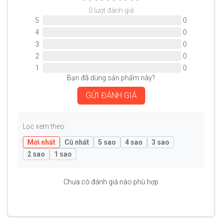
0 lượt đánh giá
5
0
4
0
3
0
2
0
1
0
Bạn đã dùng sản phẩm này?
GỬI ĐÁNH GIÁ
Lọc xem theo:
Mới nhất
Cũ nhất
5 sao
4 sao
3 sao
2 sao
1 sao
Chưa có đánh giá nào phù hợp