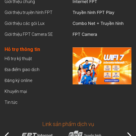
Internet FPT
Giới thiệu chung
Truyền hình FPT Play
Giới thiệu truyền hình FPT
Combo Net + Truyền hình
Giới thiệu các gói Lux
FPT Camera
Giới thiệu FPT Camera SE
Hỗ trợ thông tin
Hỗ trợ kỹ thuật
Địa điểm giao dịch
Đăng ký online
Khuyến mại
Tin tức
Link sản phẩm dịch vụ