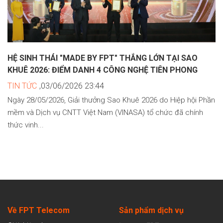
HỆ SINH THÁI "MADE BY FPT" THẮNG LỚN TẠI SAO
KHUÊ 2026: ĐIỂM DANH 4 CÔNG NGHỆ TIÊN PHONG
TIN TỨC
,03/06/2026 23:44
Ngày 28/05/2026, Giải thưởng Sao Khuê 2026 do Hiệp hội Phần
mềm và Dịch vụ CNTT Việt Nam (VINASA) tổ chức đã chính
thức vinh...
Về FPT Telecom
Sản
phẩm dịch vụ