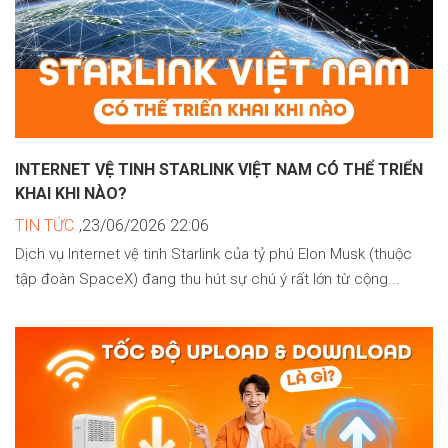
INTERNET VỆ TINH STARLINK VIỆT NAM CÓ THỂ TRIỂN
KHAI KHI NÀO?
TIN TỨC
,23/06/2026 22:06
Dịch vụ Internet vệ tinh Starlink của tỷ phú Elon Musk (thuộc
tập đoàn SpaceX) đang thu hút sự chú ý rất lớn từ cộng...