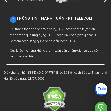
THÔNG TIN THANH TOÁN FPT TELECOM
i
Khi thanh toán sản phẩm/dịch vụ, Quý khách có thể thực hiện
thanh toán qua ứng dụng Hi FPT hoặc QR Code (đơn vị nhận: FPT
Telecom hoặc Công ty Cổ phần Viễn thông FPT).
Quý khách vui lòng không thanh toán sản phẩm/dịch vụ qua số
tài khoản cá nhân.
Giấy chứng nhận ĐKKD số 0101778163 do Sở Kế hoạch Đầu tư Thành phố
Hà Nội cấp ngày 28/07/2005