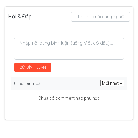
Hỏi & Đáp
GỬI BÌNH LUẬN
0 lượt bình luận
Chưa có comment nào phù hợp