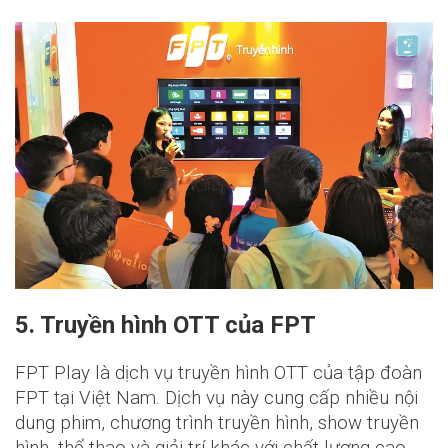
5. Truyền hình OTT của FPT
FPT Play là dịch vụ truyền hình OTT của tập đoàn
FPT tại Việt Nam. Dịch vụ này cung cấp nhiều nội
dung phim, chương trình truyền hình, show truyền
hình, thể thao và giải trí khác với chất lượng cao.