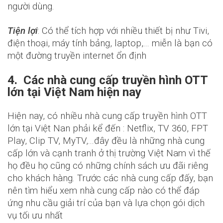
người dùng.
Tiện lợi
: Có thể tích hợp với nhiều thiết bị như Tivi,
điện thoại, máy tính bảng, laptop,... miễn là bạn có
một đường truyền internet ổn định
4. Các nhà cung cấp truy
ền hình OTT
lớn tại Việt Nam hiện nay
Hiện nay, có nhiều nhà cung cấp truyền hình OTT
lớn tại Việt Nan phải kể đến : Netflix, TV 360, FPT
Play, Clip TV, MyTV,...đây đều là những nhà cung
cấp lớn và cạnh tranh ở thị trường Việt Nam vì thế
họ đều họ cũng có những chính sách ưu đãi riêng
cho khách hàng. Trước các nhà cung cấp đấy, bạn
nên tìm hiểu xem nhà cung cấp nào có thể đáp
ứng nhu cầu giải trí của bạn và lựa chọn gói dịch
vụ tối ưu nhất