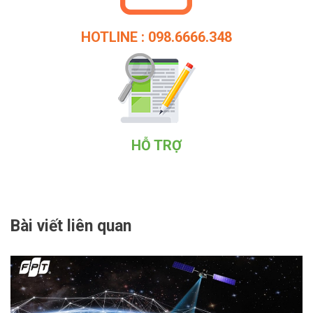
HOTLINE : 098.6666.348
HỖ TRỢ
Bài viết liên quan