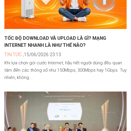
TỐC ĐỘ DOWNLOAD VÀ UPLOAD LÀ GÌ? MẠNG
INTERNET NHANH LÀ NHƯ THẾ NÀO?
TIN TỨC
,15/06/2026 23:13
Khi lựa chọn gói cước Internet, hầu hết người dùng đều quan
tâm đến các thông số như 150Mbps, 300Mbps hay 1Gbps. Tuy
nhiên, không...