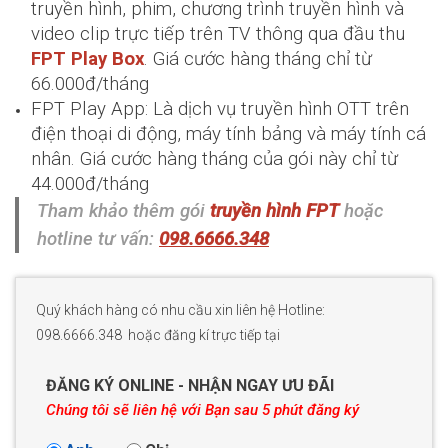
truyền hình, phim, chương trình truyền hình và
video clip trực tiếp trên TV thông qua đầu thu
FPT Play Box
. Giá cước hàng tháng chỉ từ
66.000đ/tháng
FPT Play App: Là dịch vụ truyền hình OTT trên
điện thoại di động, máy tính bảng và máy tính cá
nhân. Giá cước hàng tháng của gói này chỉ từ
44.000đ/tháng
Tham khảo thêm gói
truyền hình FPT
hoặc
hotline tư vấn:
098.6666.348
Quý khách hàng có nhu cầu xin liên hệ Hotline:
098.6666.348 hoặc đăng kí trực tiếp tại
ĐĂNG KÝ ONLINE - NHẬN NGAY ƯU ĐÃI
Chúng tôi sẽ liên hệ với Bạn sau 5 phút đăng ký