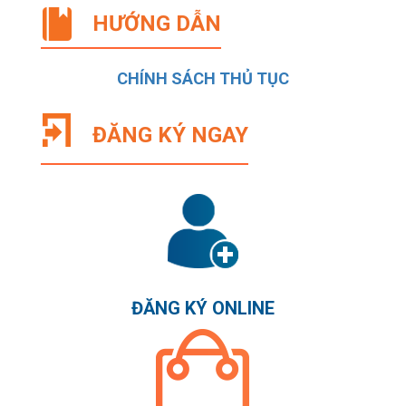
HƯỚNG DẪN
CHÍNH SÁCH THỦ TỤC
ĐĂNG KÝ NGAY
ĐĂNG KÝ ONLINE