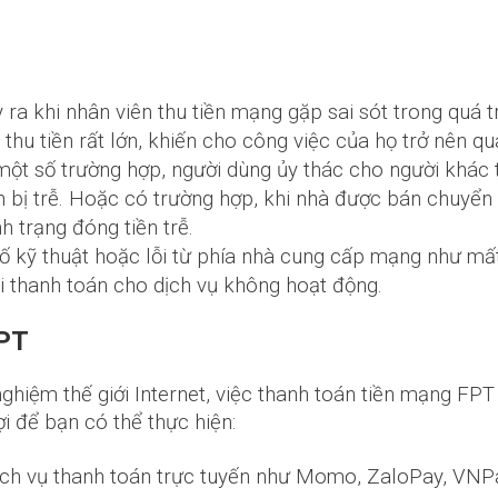
y ra khi nhân viên thu tiền mạng gặp sai sót trong quá tr
thu tiền rất lớn, khiến cho công việc của họ trở nên quá
ột số trường hợp, người dùng ủy thác cho người khác t
 bị trễ. Hoặc có trường hợp, khi nhà được bán chuyển
h trạng đóng tiền trễ.
 kỹ thuật hoặc lỗi từ phía nhà cung cấp mạng như mất
i thanh toán cho dịch vụ không hoạt động.
FPT
 nghiệm thế giới Internet, việc thanh toán tiền mạng F
ợi để bạn có thể thực hiện:
ch vụ thanh toán trực tuyến như Momo, ZaloPay, VNP