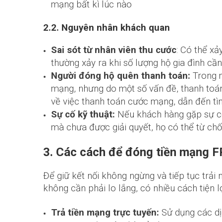
mạng bất kì lúc nào
2.2. Nguyên nhân khách quan
Sai sót từ nhân viên thu cước
: Có thể xả
thường xảy ra khi số lượng hộ gia đình cần 
Người đóng hộ quên thanh toán:
Trong m
mạng, nhưng do một số vấn đề, thanh toán
về việc thanh toán cước mạng, dẫn đến tìn
Sự cố kỹ thuật:
Nếu khách hàng gặp sự cố
mà chưa được giải quyết, họ có thể từ chố
3. Các cách để đóng tiền mạng 
Để giữ kết nối không ngừng và tiếp tục trải
không cần phải lo lắng, có nhiều cách tiện l
Trả tiền mạng trực tuyến:
Sử dụng các dị