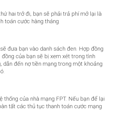
 hai trở đi, bạn sẽ phải trả phí mở lại là
anh toán cước hàng tháng.
g sẽ đưa bạn vào danh sách đen. Hợp đồng
 đồng của bạn sẽ bị xem xét trong tình
g, dẫn đến nợ tiền mạng trong một khoảng
ó.
 hệ thống của nhà mạng FPT. Nếu bạn để lại
oàn tất các thủ tục thanh toán cước mạng