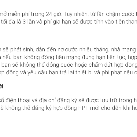
 miễn phí trong 24 giờ. Tuy nhiên, từ lần chậm cước thứ
tối đa là 3 lần và phí gia hạn sẽ được tính vào tiền th
n sẽ phát sinh, dẫn đến nợ cước nhiều tháng, nhà mạn
à nếu bạn không đóng tiền mạng đúng hạn liên tục, hợp
ày, bạn sẽ không thể đóng cước hoặc chấm dứt hợp đồn
 đồng và yêu cầu bạn trả lại thiết bị và phí phạt nếu c
ới
ố điện thoại và địa chỉ đăng ký sẽ được lưu trữ trong
n sẽ không thể đăng ký hợp đồng FPT mới cho đến khi h