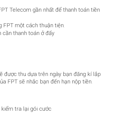
FPT Telecom gần nhất để thanh toán tiền
g FPT một cách thuận tiện.
 cần thanh toán ở đấy
ẽ được thu dựa trên ngày bạn đăng kí lắp
của FPT sẽ nhắc bạn đến hạn nộp tiền.
kiểm tra lại gói cước