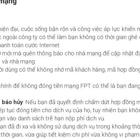
 mạng
ện đại, cuộc sống bận rộn và công việc áp lực khiến n
ệc ngoài công ty có thể làm bạn không có thời gian gh
anh toán cước Internet.
 ở mới mà quên thông báo cho nhà mạng để cập nhật địa
 và nhà mạng.
i dùng có thể không nhớ mã khách hàng, mã hợp đồng,
 chính để không đóng tiền mạng FPT có thể là bạn đang
 báo hủy
: Nếu bạn đã quyết định chấm dứt hợp đồng
ếp tục đóng tiền cho dịch vụ của họ, tuy nhiên bạn k
ạn vào danh sách trễ hạn nộp phí dịch vụ
n đã đi xa và không sử dụng dịch vụ trong khoảng thời 
thời gian, vừa giúp tiết kiệm chi phí vừa không vi ph