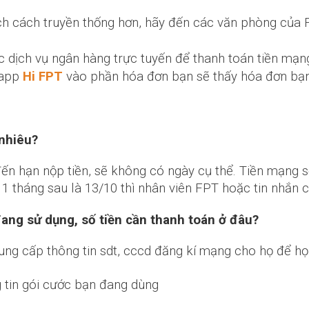
ch cách truyền thống hơn, hãy đến các văn phòng của 
c dịch vụ ngân hàng trực tuyến để thanh toán tiền mạn
 app
Hi FPT
vào phần hóa đơn bạn sẽ thấy hóa đơn bạn
 nhiêu?
n hạn nộp tiền, sẽ không có ngày cụ thể. Tiền mạng s
 1 tháng sau là 13/10 thì nhân viên FPT hoặc tin nhắn 
đang sử dụng, số tiền cần thanh toán ở đâu?
ung cấp thông tin sdt, cccd đăng kí mạng cho họ để họ 
 tin gói cước bạn đang dùng