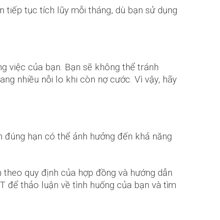
 tiếp tục tích lũy mỗi tháng, dù bạn sử dụng
g việc của bạn. Bạn sẽ không thể tránh
ng nhiều nỗi lo khi còn nợ cước. Vì vậy, hãy
n đúng hạn có thể ảnh hưởng đến khả năng
n theo quy định của hợp đồng và hướng dẫn
PT để thảo luận về tình huống của bạn và tìm