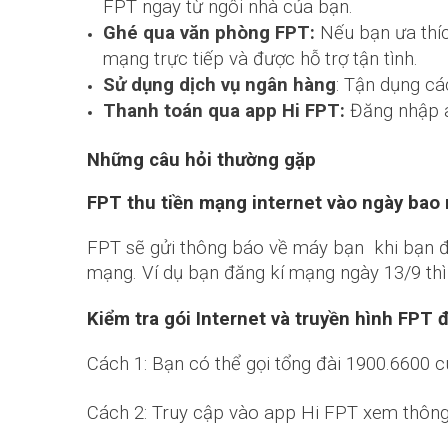
FPT ngay từ ngôi nhà của bạn.
Ghé qua văn phòng FPT:
Nếu bạn ưa thí
mạng trực tiếp và được hỗ trợ tận tình.
Sử dụng dịch vụ ngân hàng
: Tận dụng cá
Thanh toán qua app Hi FPT:
Đăng nhập
Những câu hỏi thường gặp
FPT thu tiền mạng internet vào ngày bao
FPT sẽ gửi thông báo về máy bạn khi bạn đế
mạng. Ví dụ bạn đăng kí mạng ngày 13/9 thì
Kiểm tra gói Internet và truyền hình FPT 
Cách 1: Bạn có thể gọi tổng đài 1900.6600 c
Cách 2: Truy cập vào app Hi FPT xem thông