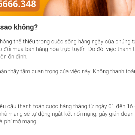
 sao không?
hông thể thiếu trong cuộc sống hàng ngày của chúng ta
trao đổi mua bán hàng hóa trực tuyến. Do đó, việc thanh
ôn ổn định.
hận thấy tầm quan trọng của việc này. Không thanh to
êu cầu thanh toán cước hàng tháng từ ngày 01 đến 16
nhà mạng sẽ tự động ngắt kết nối mạng, gây gián đoạn 
và phí mở mạng.