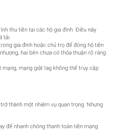
ình thu tiền tại các hộ gia đình. Điều này
 tải.
rong gia đình hoặc chủ trọ để đóng hộ tiền
 nhượng, hai bên chưa có thỏa thuận rõ ràng
 mạng, mạng giật lag không thể truy cập
PT trở thành một nhiệm vụ quan trọng. Nhưng
ay để nhanh chóng thanh toán tiền mạng