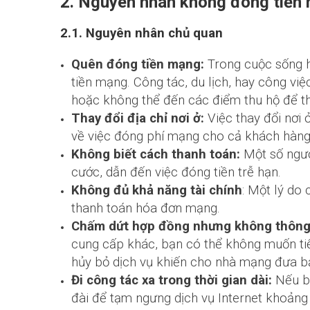
2. Nguyên nhân không đóng tiền
2.1. Nguyên nhân chủ quan
Quên đóng tiền mạng:
Trong cuộc sống hi
tiền mạng. Công tác, du lịch, hay công vi
hoặc không thể đến các điểm thu hộ để th
Thay đổi địa chỉ nơi ở:
Việc thay đổi nơi
về việc đóng phí mạng cho cả khách hàng
Không biết cách thanh toán:
Một số ngườ
cước, dẫn đến việc đóng tiền trễ hạn.
Không đủ khả năng tài chính
: Một lý do
thanh toán hóa đơn mạng.
Chấm dứt hợp đồng nhưng không thông
cung cấp khác, bạn có thể không muốn ti
hủy bỏ dịch vụ khiến cho nhà mạng đưa b
Đi công tác xa trong thời gian dài:
Nếu bạ
đài để tạm ngưng dịch vụ Internet khoảng 