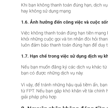
Khi bạn không thanh toán đúng hạn, dịch vụ 
hay không sử dụng mạng.
1.6. Ảnh hưởng đến công việc và cuộc s
Việc không thanh toán đúng hạn tiền mạng 
khỏi những cuộc gọi và tin nhắn đòi hỏi tha
luôn đảm bảo thanh toán đúng hạn để duy tr
1.7. Hạn chế trong việc sử dụng dịch vụ k
Nếu bạn muốn đăng ký các dịch vụ khác từ 
bạn có được những dịch vụ này.
Vì vậy, để tránh những hậu quả tiềm ẩn, b
từ FPT. Nếu bạn gặp khó khăn về tài chính h
giải pháp phù hợp.