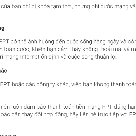
của bạn chỉ bị khóa tạm thời, nhưng phí cước mạng vẫn
ống
FPT có thể ảnh hưởng đến cuộc sống hàng ngày và côn
nh toán cước, khiến bạn cảm thấy không thoải mái và ma
ì mạng Internet ổn định và cuộc sống thuận lợi.
hác
FPT hoặc các công ty khác, việc bạn không thanh toá
ạn nên luôn đảm bảo thanh toán tiền mạng FPT đúng hạ
oặc cần thay đổi hợp đồng, hãy liên hệ trực tiếp với F