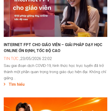
INTERNET FPT CHO GIÁO VIÊN – GIẢI PHÁP DẠY HỌC
ONLINE ỔN ĐỊNH, TỐC ĐỘ CAO
TIN TỨC
,23/05/2026 22:02
Sau giai đoạn dịch COVID-19, hình thức học trực tuyến đã trở
thành một phần quan trọng trong giáo dục hiện đại. Không chỉ
giảng...
Tìm hiểu