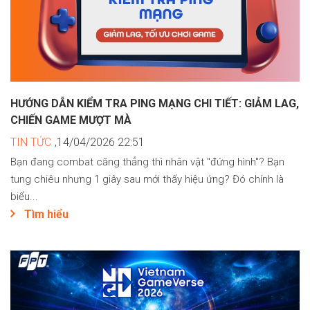
HƯỚNG DẪN KIỂM TRA PING MẠNG CHI TIẾT: GIẢM LAG,
CHIẾN GAME MƯỢT MÀ
TIN TỨC
,14/04/2026 22:51
Bạn đang combat căng thẳng thì nhân vật "đứng hình"? Bạn
tung chiêu nhưng 1 giây sau mới thấy hiệu ứng? Đó chính là
biểu...
Tìm hiểu