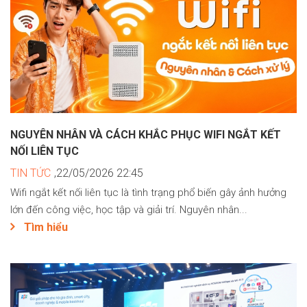
NGUYÊN NHÂN VÀ CÁCH KHẮC PHỤC WIFI NGẮT KẾT
NỐI LIÊN TỤC
TIN TỨC
,22/05/2026 22:45
Wifi ngắt kết nối liên tục là tình trạng phổ biến gây ảnh hưởng
lớn đến công việc, học tập và giải trí. Nguyên nhân...
Tìm hiểu