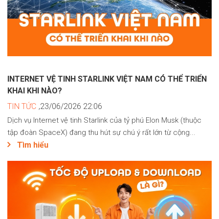
INTERNET VỆ TINH STARLINK VIỆT NAM CÓ THỂ TRIỂN
KHAI KHI NÀO?
TIN TỨC
,23/06/2026 22:06
Dịch vụ Internet vệ tinh Starlink của tỷ phú Elon Musk (thuộc
tập đoàn SpaceX) đang thu hút sự chú ý rất lớn từ cộng...
Tìm hiểu