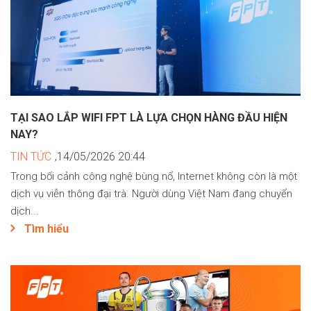
TẠI SAO LẮP WIFI FPT LÀ LỰA CHỌN HÀNG ĐẦU HIỆN
NAY?
TIN TỨC
,14/05/2026 20:44
Trong bối cảnh công nghệ bùng nổ, Internet không còn là một
dịch vụ viễn thông đại trà. Người dùng Việt Nam đang chuyển
dịch...
Tìm hiểu