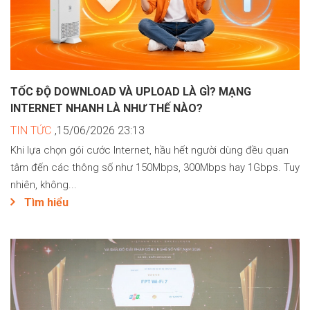
TỐC ĐỘ DOWNLOAD VÀ UPLOAD LÀ GÌ? MẠNG
INTERNET NHANH LÀ NHƯ THẾ NÀO?
TIN TỨC
,15/06/2026 23:13
Khi lựa chọn gói cước Internet, hầu hết người dùng đều quan
tâm đến các thông số như 150Mbps, 300Mbps hay 1Gbps. Tuy
nhiên, không...
Tìm hiểu