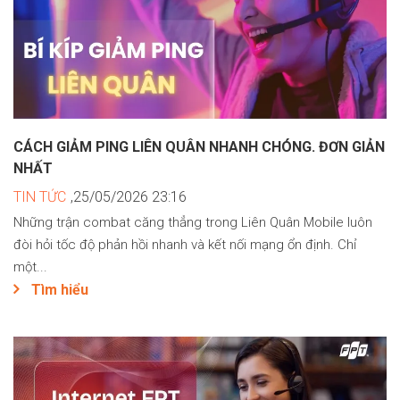
CÁCH GIẢM PING LIÊN QUÂN NHANH CHÓNG. ĐƠN GIẢN
NHẤT
TIN TỨC
,25/05/2026 23:16
Những trận combat căng thẳng trong Liên Quân Mobile luôn
đòi hỏi tốc độ phản hồi nhanh và kết nối mạng ổn định. Chỉ
một...
Tìm hiểu