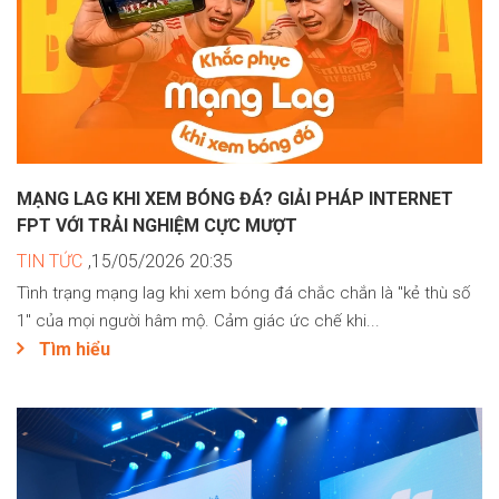
MẠNG LAG KHI XEM BÓNG ĐÁ? GIẢI PHÁP INTERNET
FPT VỚI TRẢI NGHIỆM CỰC MƯỢT
TIN TỨC
,15/05/2026 20:35
Tình trạng mạng lag khi xem bóng đá chắc chắn là "kẻ thù số
1" của mọi người hâm mộ. Cảm giác ức chế khi...
Tìm hiểu