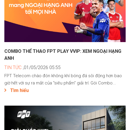
COMBO THỂ THAO FPT PLAY VVIP: XEM NGOẠI HẠNG
ANH
TIN TỨC
,01/05/2026 05:55
FPT Telecom chào đón không khí bóng đá sôi động hơn bao
giờ hết với sự ra mắt của "siêu phẩm" giải trí: Gói Combo...
Tìm hiểu