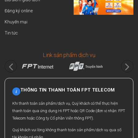
Đăng ký online
Khuyến mại
Tin tức
Link sản phẩm dịch vụ
THÔNG TIN THANH TOÁN FPT TELECOM
i
Khi thanh toán sản phẩm/dịch vụ, Quý khách có thể thực hiện
thanh toán qua ứng dụng Hi FPT hoặc QR Code (đơn vị nhận: FPT
Telecom hoặc Công ty Cổ phần Viễn thông FPT).
Quý khách vui lòng không thanh toán sản phẩm/dịch vụ qua số
tài khoản cá nhân.