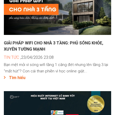
GIẢI PHÁP WIFI CHO NHÀ 3 TẦNG: PHỦ SÓNG KHỎE,
XUYÊN TƯỜNG MẠNH
TIN TỨC
,23/04/2026 23:08
Bạn mệt mỏi vì sóng wifi tầng 1 căng đét nhưng lên tầng 3 lại
"mất hút"? Con cái than phiền vì học online giật...
Tìm hiểu