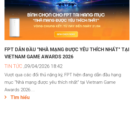
FPT DẪN ĐẦU "NHÀ MẠNG ĐƯỢC YÊU THÍCH NHẤT" TẠI
VIETNAM GAME AWARDS 2026
TIN TỨC
,09/04/2026 18:42
Vượt qua các đối thủ nặng ký, FPT hiện đang dẫn đầu hạng
mục "Nhà mạng được yêu thích nhất" tại Vietnam Game
Awards 2026....
Tìm hiểu