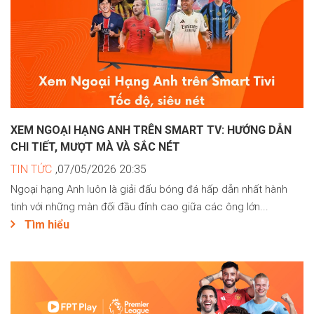
XEM NGOẠI HẠNG ANH TRÊN SMART TV: HƯỚNG DẪN
CHI TIẾT, MƯỢT MÀ VÀ SẮC NÉT
TIN TỨC
,07/05/2026 20:35
Ngoại hạng Anh luôn là giải đấu bóng đá hấp dẫn nhất hành
tinh với những màn đối đầu đỉnh cao giữa các ông lớn...
Tìm hiểu