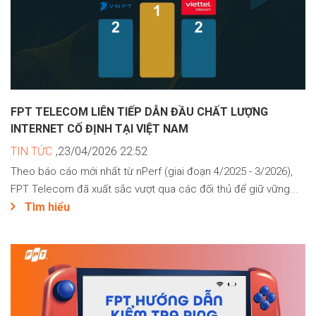
FPT TELECOM LIÊN TIẾP DẪN ĐẦU CHẤT LƯỢNG
INTERNET CỐ ĐỊNH TẠI VIỆT NAM
TIN TỨC
,23/04/2026 22:52
Theo báo cáo mới nhất từ nPerf (giai đoạn 4/2025 - 3/2026),
FPT Telecom đã xuất sắc vượt qua các đối thủ để giữ vững...
Tìm hiểu