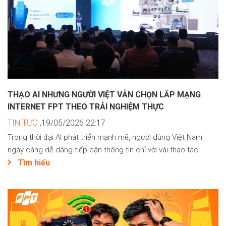
THẠO AI NHƯNG NGƯỜI VIỆT VẪN CHỌN LẮP MẠNG
INTERNET FPT THEO TRẢI NGHIỆM THỰC
TIN TỨC
,19/05/2026 22:17
Trong thời đại AI phát triển mạnh mẽ, người dùng Việt Nam
ngày càng dễ dàng tiếp cận thông tin chỉ với vài thao tác...
Tìm hiểu