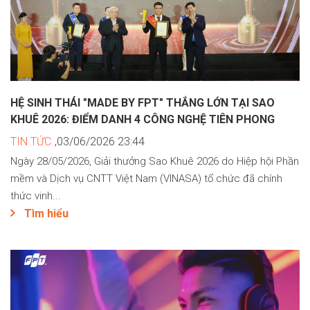
HỆ SINH THÁI "MADE BY FPT" THẮNG LỚN TẠI SAO
KHUÊ 2026: ĐIỂM DANH 4 CÔNG NGHỆ TIÊN PHONG
TIN TỨC
,03/06/2026 23:44
Ngày 28/05/2026, Giải thưởng Sao Khuê 2026 do Hiệp hội Phần
mềm và Dịch vụ CNTT Việt Nam (VINASA) tổ chức đã chính
thức vinh...
Tìm hiểu