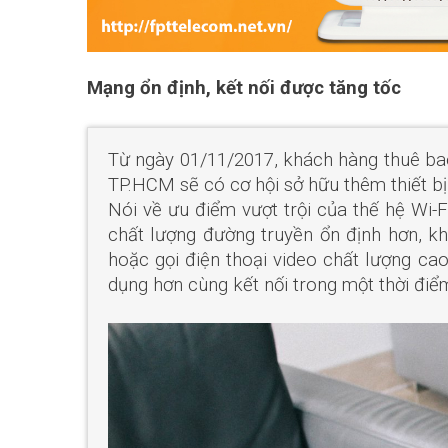
Mạng ổn định, kết nối được tăng tốc
Từ ngày 01/11/2017, khách hàng thuê ba
TP.HCM sẽ có cơ hội sở hữu thêm thiết b
Nói về ưu điểm vượt trội của thế hệ W
chất lượng đường truyền ổn định hơn, kh
hoặc gọi điện thoại video chất lượng cao
dụng hơn cùng kết nối trong một thời điể