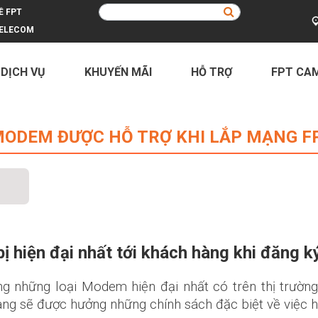
Ề FPT
ELECOM
 DỊCH VỤ
KHUYẾN MÃI
HỖ TRỢ
FPT CA
 MODEM ĐƯỢC HỖ TRỢ KHI LẮP MẠNG F
ị hiện đại nhất tới khách hàng khi đăng k
ng những loại Modem hiện đại nhất có trên thị trườn
ng sẽ được hưởng những chính sách đặc biệt về việc h