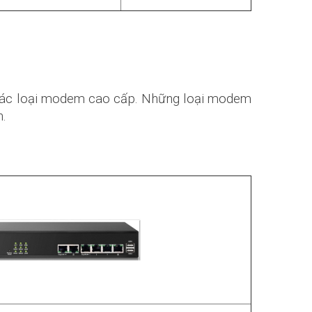
ạn các loại modem cao cấp. Những loại modem
n.