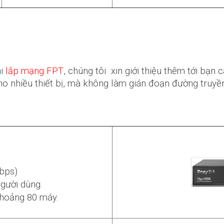
hi
lắp mạng FPT
, chúng tôi xin giới thiệu thêm tới b
ho nhiều thiết bị, mà không làm gián đoạn đường truyề
Mbps)
người dùng.
hoảng 80 máy.