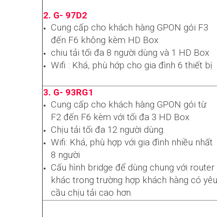
2. G- 97D2
Cung cấp cho khách hàng GPON gói F3
đến F6 không kèm HD Box
chiu tải tối đa 8 người dùng và 1 HD Box
Wifi : Khá, phù hớp cho gia đình 6 thiết bị
3. G- 93RG1
Cung cấp cho khách hàng GPON gói từ
F2 đến F6 kèm với tối đa 3 HD Box
Chịu tải tối đa 12 người dùng.
Wifi: Khá, phù hợp với gia đình nhiều nhất
8 người
Cấu hình bridge để dùng chung với router
khác trong trường hợp khách hàng có yê
cầu chịu tải cao hơn.