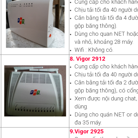
Cung cấp cho khách hàng
Chịu tải tối đa 40 người d
Cân bằng tải tối đa 4 đư
gộp băng thông).
Dùng cho quan NET hoặc
và nhỏ, khoảng 28 máy.
Wifi : Không có.
8. Vigor 2912
Cung cấp cho khách hàng
Chịu tải tối đa 40 người d
Cân bằng tải tối đa 2 đườ
gộp băng thông), có cổ
Xem được nội dung chat, 
dùng.
u
Dùng cho quán NET or do
đa 35 máy.
9.Vigor 2925