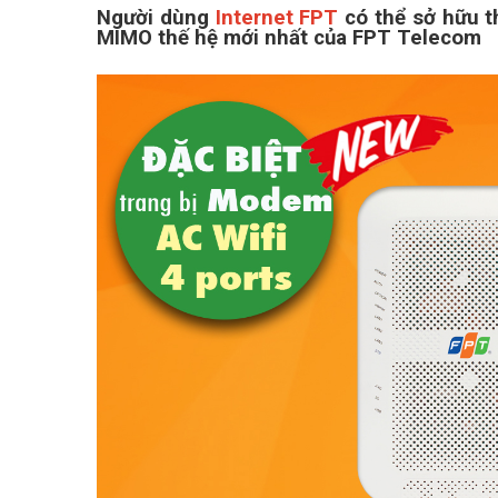
Người dùng
Internet FPT
có thể sở hữu t
MIMO thế hệ mới nhất của FPT Telecom