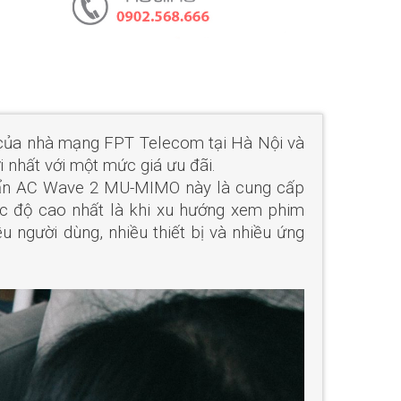
 của nhà mạng FPT Telecom tại Hà Nội và
 nhất với một mức giá ưu đãi.
huẩn AC Wave 2 MU-MIMO này là cung cấp
tốc độ cao nhất là khi xu hướng xem phim
u người dùng, nhiều thiết bị và nhiều ứng