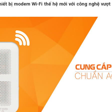
hiết bị modem Wi-Fi thế hệ mới với công nghệ vượ