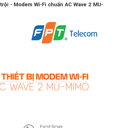
t trội - Modem Wi-Fi chuẩn AC Wave 2 MU-