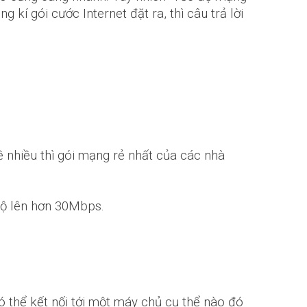
kí gói cước Internet đặt ra, thì câu trả lời
ề nhiều thì gói mạng rẻ nhất của các nhà
 độ lên hơn 30Mbps.
 thể kết nối tới một máy chủ cụ thể nào đó