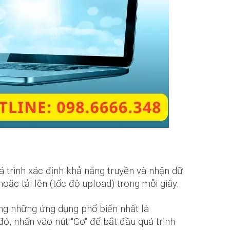
 trình xác định khả năng truyền và nhận dữ
oặc tải lên (tốc độ upload) trong mỗi giây.
ong những ứng dụng phổ biến nhất là
đó, nhấn vào nút "Go" để bắt đầu quá trình