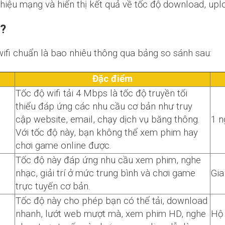
 hiệu mạng và hiển thị kết quả về tốc độ download, uplo
 ?
 wifi chuẩn là bao nhiêu thông qua bảng so sánh sau:
Đặc điểm
Tốc độ wifi tải 4 Mbps là tốc độ truyền tối
thiểu đáp ứng các nhu cầu cơ bản như truy
cập website, email, chạy dịch vụ băng thông.
1 n
Với tốc độ này, bạn không thể xem phim hay
chơi game online được.
Tốc độ này đáp ứng nhu cầu xem phim, nghe
nhạc, giải trí ở mức trung bình và chơi game
Gia
trực tuyến cơ bản.
Tốc độ này cho phép bạn có thể tải, download
nhanh, lướt web mượt mà, xem phim HD, nghe
Hộ 