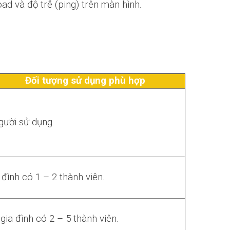
ad và độ trễ (ping) trên màn hình.
Đối tượng sử dụng phù hợp
gười sử dụng.
 đình có 1 – 2 thành viên.
gia đình có 2 – 5 thành viên.