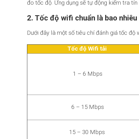
đo tốc độ. Ứng dụng sẽ tự động kiểm tra tín
2. Tốc độ wifi chuẩn là bao nhiêu
Dưới đây là một số tiêu chí đánh giá tốc độ
Tốc độ Wifi tải
1 – 6 Mbps
6 – 15 Mbps
15 – 30 Mbps